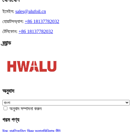
ইমেইল:
sales@alufoil.cn
হোয়াটসঅ্যাপ:
+86 18137782032
টেলিফোন:
+86 18137782032
ব্র্যান্ড
অনুবাদ
অনুবাদ সম্পাদনা করুন
গরম পণ্য
উচ্চ প্রতিফলিত মিরর অ্যালুমিনিয়াম শীট