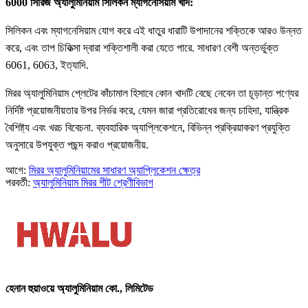
6000 সিরিজ অ্যালুমিনিয়াম সিলিকন ম্যাগনেসিয়াম খাদ:
সিলিকন এবং ম্যাগনেসিয়াম যোগ করে এই ধাতুর ধারাটি উপাদানের শক্তিকে আরও উন্নত
করে, এবং তাপ চিকিত্সা দ্বারা শক্তিশালী করা যেতে পারে. সাধারণ বেশী অন্তর্ভুক্ত
6061, 6063, ইত্যাদি.
মিরর অ্যালুমিনিয়াম প্লেটের কাঁচামাল হিসাবে কোন খাদটি বেছে নেবেন তা চূড়ান্ত পণ্যের
নির্দিষ্ট প্রয়োজনীয়তার উপর নির্ভর করে, যেমন জারা প্রতিরোধের জন্য চাহিদা, যান্ত্রিক
বৈশিষ্ট্য এবং খরচ বিবেচনা. ব্যবহারিক অ্যাপ্লিকেশনে, বিভিন্ন প্রক্রিয়াকরণ প্রযুক্তি
অনুসারে উপযুক্ত পছন্দ করাও প্রয়োজনীয়.
আগে:
মিরর অ্যালুমিনিয়ামের সাধারণ অ্যাপ্লিকেশন ক্ষেত্র
পরবর্তী:
অ্যালুমিনিয়াম মিরর শীট শ্রেণীবিভাগ
হেনান হুয়াওয়ে অ্যালুমিনিয়াম কো., লিমিটেড