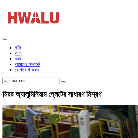
বাড়ি
পণ্য
খবর
আমাদের সম্পর্কে
যোগাযোগ করুন
মিরর অ্যালুমিনিয়াম প্লেটের সাধারণ মিশ্রণ