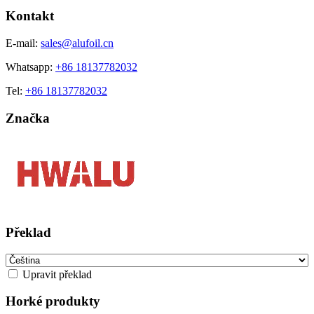
Kontakt
E-mail:
sales@alufoil.cn
Whatsapp:
+86 18137782032
Tel:
+86 18137782032
Značka
Překlad
Upravit překlad
Horké produkty