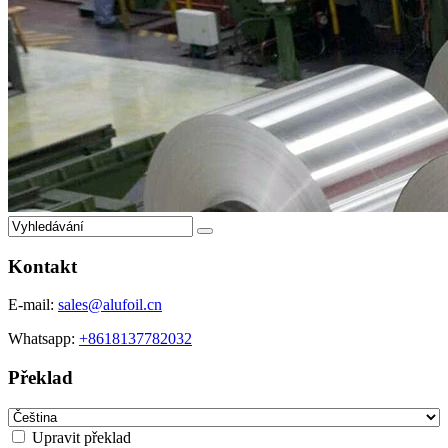
Kontakt
E-mail:
sales@alufoil.cn
Whatsapp:
+8618137782032
Překlad
Upravit překlad