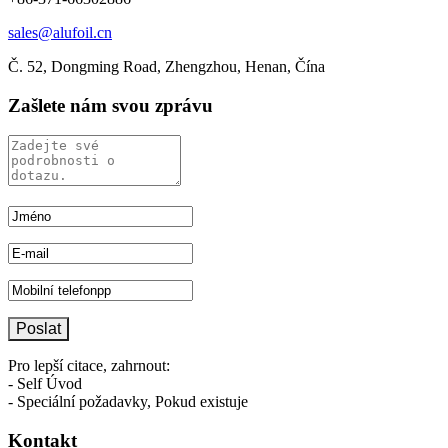
sales@alufoil.cn
Č. 52, Dongming Road, Zhengzhou, Henan, Čína
Zašlete nám svou zprávu
Pro lepší citace, zahrnout:
- Self Úvod
- Speciální požadavky, Pokud existuje
Kontakt