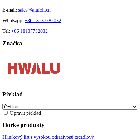
E-mail:
sales@alufoil.cn
Whatsapp:
+86 18137782032
Tel:
+86 18137782032
Značka
Překlad
Upravit překlad
Horké produkty
Hliníkový list s vysokou odrazivostí zrcadlový