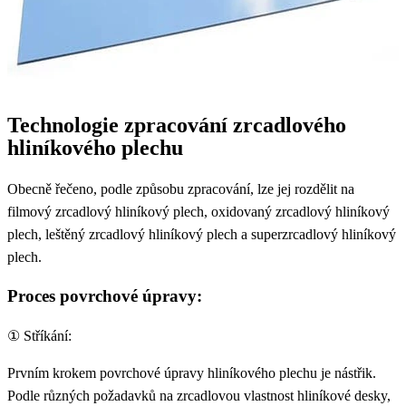
Technologie zpracování zrcadlového
hliníkového plechu
Obecně řečeno, podle způsobu zpracování, lze jej rozdělit na
filmový zrcadlový hliníkový plech, oxidovaný zrcadlový hliníkový
plech, leštěný zrcadlový hliníkový plech a superzrcadlový hliníkový
plech.
Proces povrchové úpravy:
① Stříkání:
Prvním krokem povrchové úpravy hliníkového plechu je nástřik.
Podle různých požadavků na zrcadlovou vlastnost hliníkové desky,