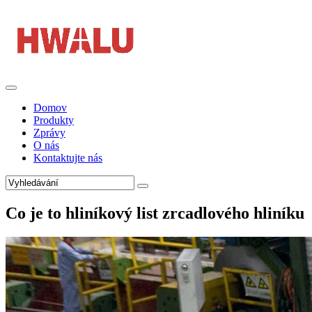
Domov
Produkty
Zprávy
O nás
Kontaktujte nás
Co je to hliníkový list zrcadlového hliníku