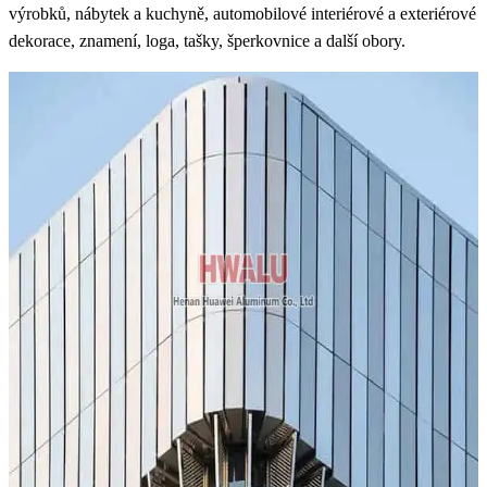
výrobků, nábytek a kuchyně, automobilové interiérové ​​a exteriérové
​​dekorace, znamení, loga, tašky, šperkovnice a další obory.