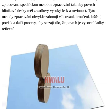
zpracována specifickou metodou zpracování tak, aby povrch
hliníkové desky měl zrcadlový vysoký lesk a rovinnost. Tyto
metody zpracování obvykle zahrnují válcování, broušení, leštění,
povlak a další procesy, aby se zajistilo, že povrch je vysoce hladký a
reflexní.