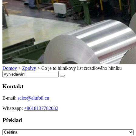
Domov
>
Zprávy
>
Co je to hliníkový list zrcadlového hliníku
Kontakt
E-mail:
sales@alufoil.cn
Whatsapp:
+8618137782032
Překlad