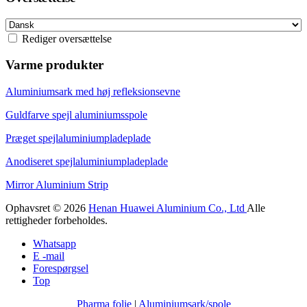
Rediger oversættelse
Varme produkter
Aluminiumsark med høj refleksionsevne
Guldfarve spejl aluminiumsspole
Præget spejlaluminiumpladeplade
Anodiseret spejlaluminiumpladeplade
Mirror Aluminium Strip
Ophavsret © 2026
Henan Huawei Aluminium Co., Ltd
Alle
rettigheder forbeholdes.
Whatsapp
E -mail
Forespørgsel
Top
Pharma folie
|
Aluminiumsark/spole