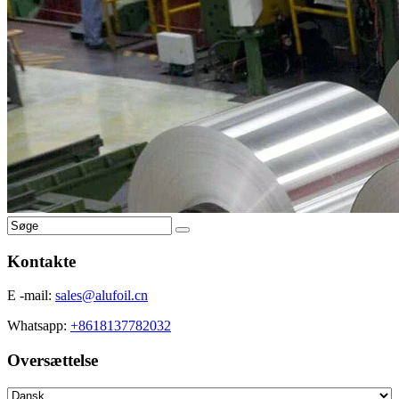
Kontakte
E -mail:
sales@alufoil.cn
Whatsapp:
+8618137782032
Oversættelse