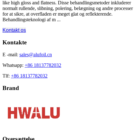
like high gloss and flatness
. Disse behandlingsmetoder inkluderer
normalt rullende, slibning, polering, belægning og andre processer
for at sikre, at overfladen er meget glat og reflekterende.
Behandlingsteknologi af m ...
Kontakt os
Kontakte
E -mail:
sales@alufoil.cn
Whatsapp:
+86 18137782032
Tlf:
+86 18137782032
Brand
Oversættelse