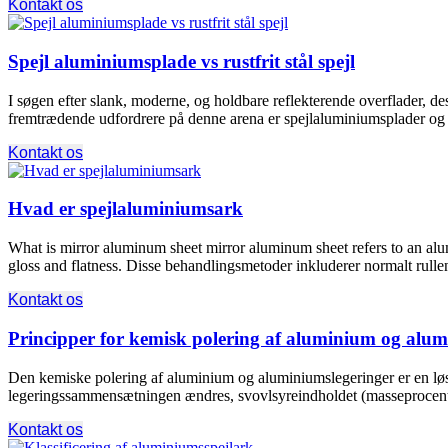
Kontakt os
Spejl aluminiumsplade vs rustfrit stål spejl
I søgen efter slank, moderne, og holdbare reflekterende overflader, des
fremtrædende udfordrere på denne arena er spejlaluminiumsplader og spejle 
Kontakt os
Hvad er spejlaluminiumsark
What is mirror aluminum sheet mirror aluminum sheet refers to an alu
gloss and flatness
. Disse behandlingsmetoder inkluderer normalt rullen
Kontakt os
Principper for kemisk polering af aluminium og alu
Den kemiske polering af aluminium og aluminiumslegeringer er en løsn
legeringssammensætningen ændres, svovlsyreindholdet (masseprocent)
Kontakt os