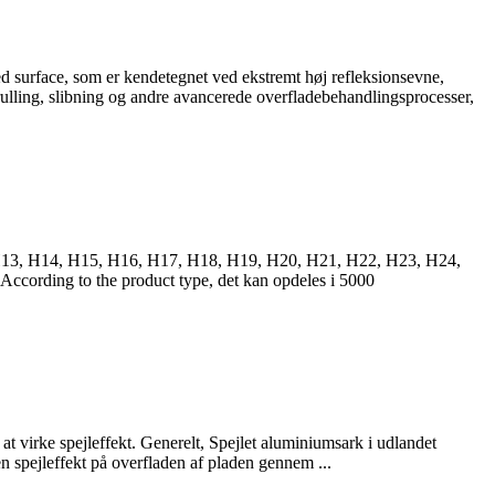
ed surface
, som er kendetegnet ved ekstremt høj refleksionsevne,
rulling, slibning og andre avancerede overfladebehandlingsprocesser,
13, H14, H15, H16, H17, H18, H19, H20, H21, H22, H23, H24,
According to the product type
, det kan opdeles i 5000
at virke spejleffekt. Generelt, Spejlet aluminiumsark i udlandet
 spejleffekt på overfladen af ​​pladen gennem ...