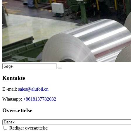
Kontakte
E -mail:
sales@alufoil.cn
Whatsapp:
+8618137782032
Oversættelse
Rediger oversættelse