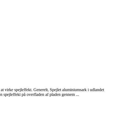
at virke spejleffekt. Generelt, Spejlet aluminiumsark i udlandet
 spejleffekt på overfladen af ​​pladen gennem ...