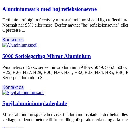
Aluminiumsark med høj refleksionsevne
Definition of high reflectivity mirror aluminum sheet High reflectivit
Normalt når 95% eller mere, Derfor navnet "høj refleksionsevne" elle
Oprettelse ...
Kontakt os
5000 Serielegering Mirror Aluminium
Parameters of 5xxx series mirror aluminum Alloys
5049, 5052, 5086,
H25, H26, H27, H28, H29, H30, H31, H32, H33, H34, H35, H36, 
Seriespejlaluminium S ...
Kontakt os
Spejl aluminiumpladeplade
Mirror aluminiumsplade henviser til aluminiumspladen, der behandles ve
vedtager rullende metode til fremstilling af spiralmaterialet og arkmat