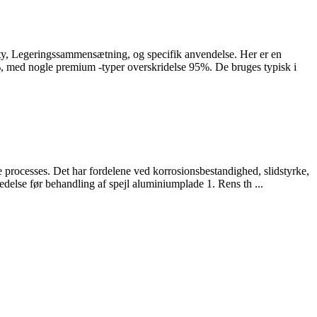
ty
, Legeringssammensætning, og specifik anvendelse. Her er en
%, med nogle premium -typer overskridelse 95%. De bruges typisk i
e processes
. Det har fordelene ved korrosionsbestandighed, slidstyrke,
else før behandling af spejl aluminiumplade 1. Rens th ...