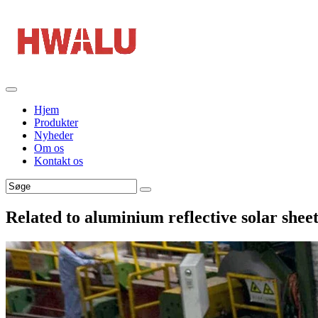
Hjem
Produkter
Nyheder
Om os
Kontakt os
Related to aluminium reflective solar shee