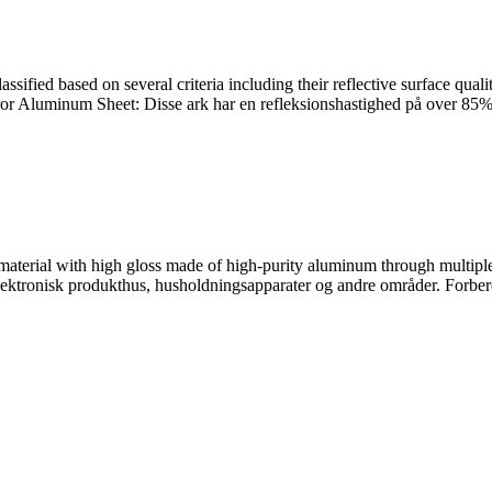
sified based on several criteria including their reflective surface quali
rror Aluminum Sheet
: Disse ark har en refleksionshastighed på over 85
material with high gloss made of high-purity aluminum through multipl
ektronisk produkthus, husholdningsapparater og andre områder. Forbered