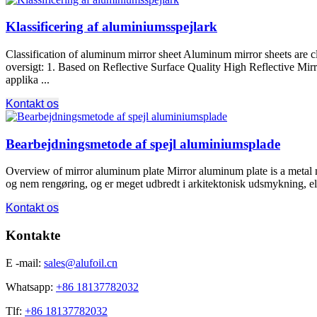
Klassificering af aluminiumsspejlark
Classification of aluminum mirror sheet Aluminum mirror sheets are clas
oversigt: 1.
Based on Reflective Surface Quality High Reflective Mi
applika ...
Kontakt os
Bearbejdningsmetode af spejl aluminiumsplade
Overview of mirror aluminum plate Mirror aluminum plate is a metal 
og nem rengøring, og er meget udbredt i arkitektonisk udsmykning, el
Kontakt os
Kontakte
E -mail:
sales@alufoil.cn
Whatsapp:
+86 18137782032
Tlf:
+86 18137782032