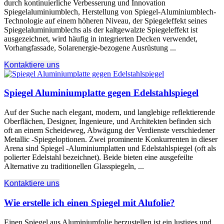
durch kontinuierliche Verbesserung und Innovation
Spiegelaluminiumblech, Herstellung von Spiegel-Aluminiumblech-
Technologie auf einem höheren Niveau, der Spiegeleffekt seines
Spiegelaluminiumblechs als der kaltgewalzte Spiegeleffekt ist
ausgezeichnet, wird häufig in integrierten Decken verwendet,
Vorhangfassade, Solarenergie-bezogene Ausrüstung ...
Kontaktiere uns
Spiegel Aluminiumplatte gegen Edelstahlspiegel
Auf der Suche nach elegant, modern, und langlebige reflektierende
Oberflächen, Designer, Ingenieure, und Architekten befinden sich
oft an einem Scheideweg, Abwägung der Verdienste verschiedener
Metallic -Spiegeloptionen. Zwei prominente Konkurrenten in dieser
Arena sind Spiegel -Aluminiumplatten und Edelstahlspiegel (oft als
polierter Edelstahl bezeichnet). Beide bieten eine ausgefeilte
Alternative zu traditionellen Glasspiegeln, ...
Kontaktiere uns
Wie erstelle ich einen Spiegel mit Alufolie?
Einen Spiegel aus Aluminiumfolie herzustellen ist ein lustiges und