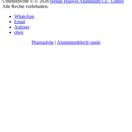
Urheberrechte © © 2026
Henan Huawei Aluminium Co., GmbH
Alle Rechte vorbehalten.
WhatsApp
Email
Anfrage
oben
Pharmafolie
|
Aluminiumblech/-spule