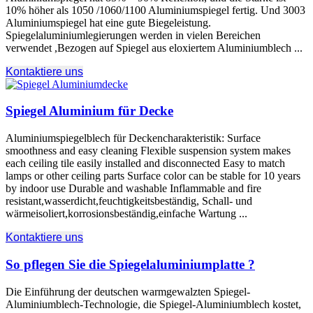
10% höher als 1050 /1060/1100 Aluminiumspiegel fertig. Und 3003
Aluminiumspiegel hat eine gute Biegeleistung.
Spiegelaluminiumlegierungen werden in vielen Bereichen
verwendet ,Bezogen auf Spiegel aus eloxiertem Aluminiumblech ...
Kontaktiere uns
Spiegel Aluminium für Decke
Aluminiumspiegelblech für Deckencharakteristik:
Surface
smoothness and easy cleaning Flexible suspension system makes
each ceiling tile easily installed and disconnected Easy to match
lamps or other ceiling parts Surface color can be stable for
10
years
by indoor use Durable and washable Inflammable and fire
resistant
,wasserdicht,feuchtigkeitsbeständig, Schall- und
wärmeisoliert,korrosionsbeständig,einfache Wartung ...
Kontaktiere uns
So pflegen Sie die Spiegelaluminiumplatte ?
Die Einführung der deutschen warmgewalzten Spiegel-
Aluminiumblech-Technologie, die Spiegel-Aluminiumblech kostet,