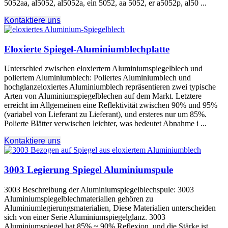
5052aa, al5052, al5052a, ein 5052, aa 5052, er a5052p, al50 ...
Kontaktiere uns
Eloxierte Spiegel-Aluminiumblechplatte
Unterschied zwischen eloxiertem Aluminiumspiegelblech und
poliertem Aluminiumblech: Poliertes Aluminiumblech und
hochglanzeloxiertes Aluminiumblech repräsentieren zwei typische
Arten von Aluminiumspiegelblechen auf dem Markt. Letztere
erreicht im Allgemeinen eine Reflektivität zwischen 90% und 95%
(variabel von Lieferant zu Lieferant), und ersteres nur um 85%.
Polierte Blätter verwischen leichter, was bedeutet Abnahme i ...
Kontaktiere uns
3003 Legierung Spiegel Aluminiumspule
3003 Beschreibung der Aluminiumspiegelblechspule: 3003
Aluminiumspiegelblechmaterialien gehören zu
Aluminiumlegierungsmaterialien, Diese Materialien unterscheiden
sich von einer Serie Aluminiumspiegelglanz. 3003
Aluminiumspiegel hat 85% ~ 90% Reflexion, und die Stärke ist