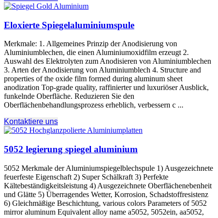
Eloxierte Spiegelaluminiumspule
Merkmale: 1. Allgemeines Prinzip der Anodisierung von
Aluminiumblechen, die einen Aluminiumoxidfilm erzeugt 2.
Auswahl des Elektrolyten zum Anodisieren von Aluminiumblechen
3. Arten der Anodisierung von Aluminiumblech 4.
Structure and
properties of the oxide film formed during aluminum sheet
anodization Top-grade quality
, raffinierter und luxuriöser Ausblick,
funkelnde Oberfläche. Reduzieren Sie den
Oberflächenbehandlungsprozess erheblich, verbessern c ...
Kontaktiere uns
5052 legierung spiegel aluminium
5052 Merkmale der Aluminiumspiegelblechspule 1) Ausgezeichnete
feuerfeste Eigenschaft 2) Super Schälkraft 3) Perfekte
Kältebeständigkeitsleistung 4) Ausgezeichnete Oberflächenebenheit
und Glätte 5) Überragendes Wetter, Korrosion, Schadstoffresistenz
6) Gleichmäßige Beschichtung,
various colors Parameters of
5052
mirror aluminum Equivalent alloy name a5052
, 5052ein, aa5052,