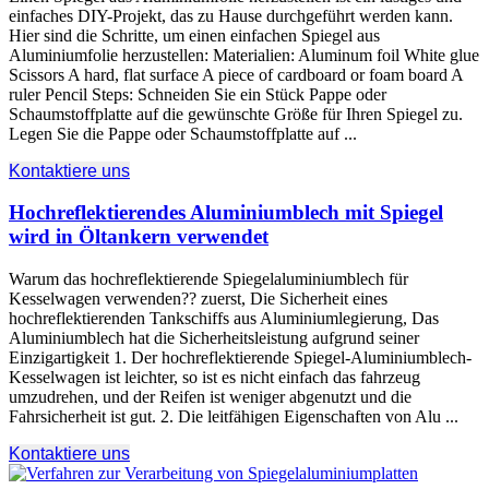
einfaches DIY-Projekt, das zu Hause durchgeführt werden kann.
Hier sind die Schritte, um einen einfachen Spiegel aus
Aluminiumfolie herzustellen: Materialien:
Aluminum foil White glue
Scissors A hard
,
flat surface A piece of cardboard or foam board A
ruler Pencil Steps
: Schneiden Sie ein Stück Pappe oder
Schaumstoffplatte auf die gewünschte Größe für Ihren Spiegel zu.
Legen Sie die Pappe oder Schaumstoffplatte auf ...
Kontaktiere uns
Hochreflektierendes Aluminiumblech mit Spiegel
wird in Öltankern verwendet
Warum das hochreflektierende Spiegelaluminiumblech für
Kesselwagen verwenden?? zuerst, Die Sicherheit eines
hochreflektierenden Tankschiffs aus Aluminiumlegierung, Das
Aluminiumblech hat die Sicherheitsleistung aufgrund seiner
Einzigartigkeit 1. Der hochreflektierende Spiegel-Aluminiumblech-
Kesselwagen ist leichter, so ist es nicht einfach das fahrzeug
umzudrehen, und der Reifen ist weniger abgenutzt und die
Fahrsicherheit ist gut. 2. Die leitfähigen Eigenschaften von Alu ...
Kontaktiere uns