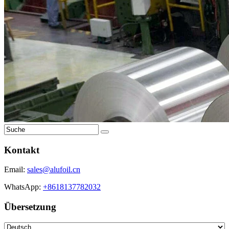
Kontakt
Email:
sales@alufoil.cn
WhatsApp:
+8618137782032
Übersetzung