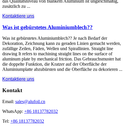
das Qualitätsniveau von blankem Aluminium ist ungleichmäßig,
zusätzlich zu ...
Kontaktiere uns
Was ist gebürstetes Aluminiumblech??
Was ist gebürstetes Aluminiumblech?? Je nach Bedarf der
Dekoration, Zeichnung kann zu geraden Linien gemacht werden,
zufällige Zeilen, Fäden, Wellen und Spirallinien.
Straight line
drawing It refers to machining straight lines on the surface of
aluminum plate by mechanical friction
. Das Gebrauchsmuster hat
die doppelte Funktion, die Kratzer auf der Oberfläche der
Aluminiumplatte abzubürsten und die Oberfläche zu dekorieren ...
Kontaktiere uns
Kontakt
Email:
sales@alufoil.cn
WhatsApp:
+86 18137782032
Tel:
+86 18137782032