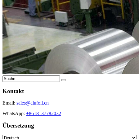
Kontakt
Email:
sales@alufoil.cn
WhatsApp:
+8618137782032
Übersetzung