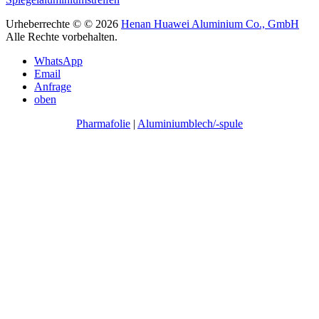
Urheberrechte © © 2026
Henan Huawei Aluminium Co., GmbH
Alle Rechte vorbehalten.
WhatsApp
Email
Anfrage
oben
Pharmafolie
|
Aluminiumblech/-spule