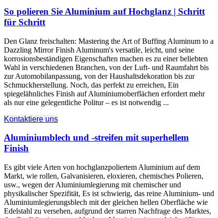
So polieren Sie Aluminium auf Hochglanz | Schritt
für Schritt
Den Glanz freischalten:
Mastering the Art of Buffing Aluminum to a
Dazzling Mirror Finish Aluminum's versatile
, leicht, und seine
korrosionsbeständigen Eigenschaften machen es zu einer beliebten
Wahl in verschiedenen Branchen, von der Luft- und Raumfahrt bis
zur Automobilanpassung, von der Haushaltsdekoration bis zur
Schmuckherstellung. Noch, das perfekt zu erreichen, Ein
spiegelähnliches Finish auf Aluminiumoberflächen erfordert mehr
als nur eine gelegentliche Politur – es ist notwendig ...
Kontaktiere uns
Aluminiumblech und -streifen mit superhellem
Finish
Es gibt viele Arten von hochglanzpoliertem Aluminium auf dem
Markt, wie rollen, Galvanisieren, eloxieren, chemisches Polieren,
usw., wegen der Aluminiumlegierung mit chemischer und
physikalischer Spezifität, Es ist schwierig, das reine Aluminium- und
Aluminiumlegierungsblech mit der gleichen hellen Oberfläche wie
Edelstahl zu versehen, aufgrund der starren Nachfrage des Marktes,