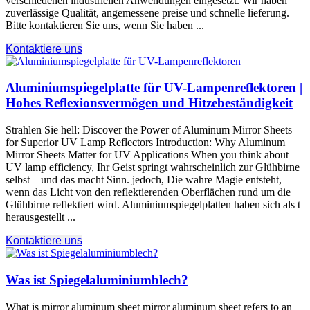
verschiedenen industriellen Anwendungen eingesetzt. Wir haben
zuverlässige Qualität, angemessene preise und schnelle lieferung.
Bitte kontaktieren Sie uns, wenn Sie haben ...
Kontaktiere uns
Aluminiumspiegelplatte für UV-Lampenreflektoren |
Hohes Reflexionsvermögen und Hitzebeständigkeit
Strahlen Sie hell:
Discover the Power of Aluminum Mirror Sheets
for Superior UV Lamp Reflectors Introduction
:
Why Aluminum
Mirror Sheets Matter for UV Applications When you think about
UV lamp efficiency
, Ihr Geist springt wahrscheinlich zur Glühbirne
selbst – und das macht Sinn. jedoch, Die wahre Magie entsteht,
wenn das Licht von den reflektierenden Oberflächen rund um die
Glühbirne reflektiert wird. Aluminiumspiegelplatten haben sich als t
herausgestellt ...
Kontaktiere uns
Was ist Spiegelaluminiumblech?
What is mirror aluminum sheet mirror aluminum sheet refers to an