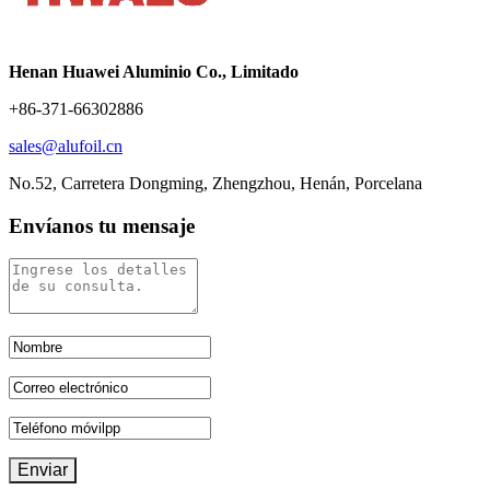
Henan Huawei Aluminio Co., Limitado
+86-371-66302886
sales@alufoil.cn
No.52, Carretera Dongming, Zhengzhou, Henán, Porcelana
Envíanos tu mensaje