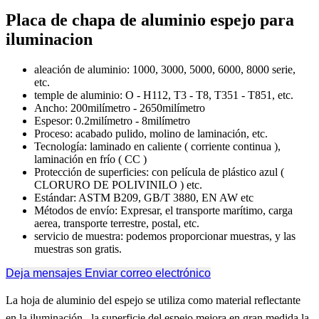
Placa de chapa de aluminio espejo para
iluminacion
aleación de aluminio: 1000, 3000, 5000, 6000, 8000 serie,
etc.
temple de aluminio: O - H112, T3 - T8, T351 - T851, etc.
Ancho: 200milímetro - 2650milímetro
Espesor: 0.2milímetro - 8milímetro
Proceso: acabado pulido, molino de laminación, etc.
Tecnología: laminado en caliente ( corriente continua ),
laminación en frío ( CC )
Protección de superficies: con película de plástico azul (
CLORURO DE POLIVINILO ) etc.
Estándar: ASTM B209, GB/T 3880, EN AW etc
Métodos de envío: Expresar, el transporte marítimo, carga
aerea, transporte terrestre, postal, etc.
servicio de muestra: podemos proporcionar muestras, y las
muestras son gratis.
Deja mensajes
Enviar correo electrónico
La hoja de aluminio del espejo se utiliza como material reflectante
en la iluminación., la superficie del espejo mejora en gran medida la