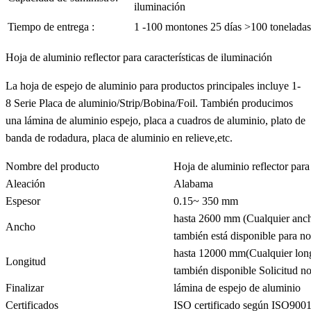
iluminación
Tiempo de entrega :
1 -100 montones 25 días >100 toneladas
Hoja de aluminio reflector para características de iluminación
La hoja de espejo de aluminio para productos principales incluye 1-
8 Serie Placa de aluminio/Strip/Bobina/Foil. También producimos
una lámina de aluminio espejo, placa a cuadros de aluminio, plato de
banda de rodadura, placa de aluminio en relieve,etc.
Nombre del producto
Hoja de aluminio reflector para
Aleación
Alabama
Espesor
0.15~ 350 mm
hasta 2600 mm (Cualquier anch
Ancho
también está disponible para no
hasta 12000 mm(Cualquier long
Longitud
también disponible Solicitud no
Finalizar
lámina de espejo de aluminio
Certificados
ISO certificado según ISO900