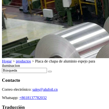
Hogar
>
productos
>
Placa de chapa de aluminio espejo para
iluminacion
Contacto
Correo electrónico:
sales@alufoil.cn
Whatsapp:
+8618137782032
Traducción