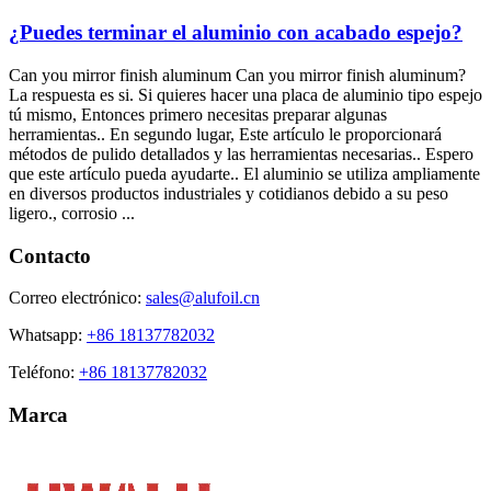
¿Puedes terminar el aluminio con acabado espejo?
Can you mirror finish aluminum Can you mirror finish aluminum
?
La respuesta es si. Si quieres hacer una placa de aluminio tipo espejo
tú mismo, Entonces primero necesitas preparar algunas
herramientas.. En segundo lugar, Este artículo le proporcionará
métodos de pulido detallados y las herramientas necesarias.. Espero
que este artículo pueda ayudarte.. El aluminio se utiliza ampliamente
en diversos productos industriales y cotidianos debido a su peso
ligero., corrosio ...
Contacto
Correo electrónico:
sales@alufoil.cn
Whatsapp:
+86 18137782032
Teléfono:
+86 18137782032
Marca