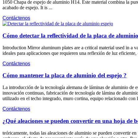
1050 Chapa de espejo de aluminio H14. Este material combina la pure
acabado de espejo.
It is
...
Contáctenos
Cómo detectar la reflectividad de la placa de aluminio
Introduction Mirror aluminum plates are a critical material used in a va
ideales para aplicaciones que requieren una reflexión de luz eficiente,
Contáctenos
Cómo mantener la placa de aluminio del espejo ?
La introducción de la tecnología alemana de láminas de aluminio de esp
innovación continuas, fabricación de tecnología de lámina de aluminio 
utilizado en el techo integrado, muro cortina, equipo relacionado con la
Contáctenos
¿Qué aleaciones se pueden convertir en una hoja de b
teóricamente, todas las aleaciones de aluminio se pueden convertir en