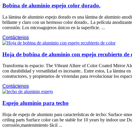
Bobina de aluminio espejo color dorado.
La lámina de aluminio espejo dorado es una lámina de aluminio anodiz
brillante y claro con un hermoso color dorado.. La película anodizante
corrosión. Los microagujeros únicos en la superficie. ...
Contáctenos
Hoja de bobina de aluminio con espejo recubierto de c
Transforma tu espacio:
The Vibrant Allure of Color Coated Mirror Alu
con durabilidad y versatilidad es incesante.. Entre estos, La lámina 
constructores, y propietarios de viviendas para revolucionar los espaci
Contáctenos
Espejo aluminio para techo
Hoja de espejo de aluminio para características de techo:
Surface smoo
ceiling parts Surface color can be stable for
10
years by indoor use Du
corrosión,mantenimiento fácil ...