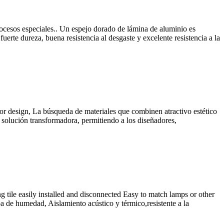
ocesos especiales.. Un espejo dorado de lámina de aluminio es
erte dureza, buena resistencia al desgaste y excelente resistencia a la
or design
, La búsqueda de materiales que combinen atractivo estético
a solución transformadora, permitiendo a los diseñadores,
 tile easily installed and disconnected Easy to match lamps or other
 de humedad, Aislamiento acústico y térmico,resistente a la