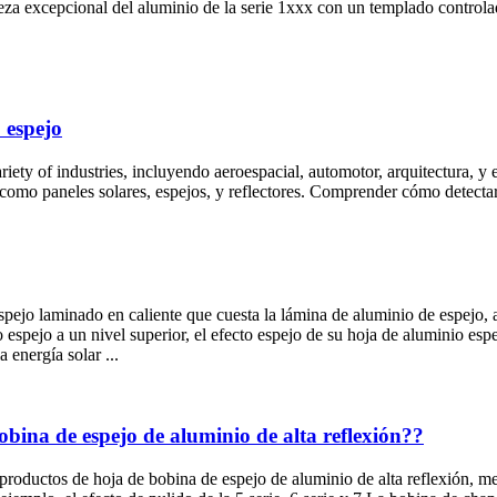
za excepcional del aluminio de la serie 1xxx con un templado controla
 espejo
riety of industries
, incluyendo aeroespacial, automotor, arquitectura, y 
 como paneles solares, espejos, y reflectores. Comprender cómo detectar y
ejo laminado en caliente que cuesta la lámina de aluminio de espejo, a 
espejo a un nivel superior, el efecto espejo de su hoja de aluminio esp
 energía solar ...
obina de espejo de aluminio de alta reflexión??
 productos de hoja de bobina de espejo de aluminio de alta reflexión, 