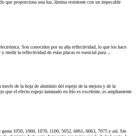
do que proporciona una luz, lámina resistente con un impecable
electrónica. Son conocidos por su alta reflectividad, lo que los hace
 medir la reflectividad de estas placas es esencial para ...
través de la hoja de aluminio del espejo de la mejora y de la
ejo que el efecto espejo laminado en frío es excelente, es ampliamente
me gusta 1050, 1060, 1070, 1100, 5052, 6061, 6063, 7075 y así. Sin