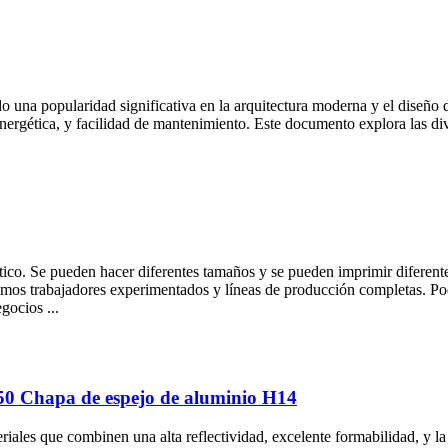
una popularidad significativa en la arquitectura moderna y el diseño de 
energética, y facilidad de mantenimiento. Este documento explora las div
tico. Se pueden hacer diferentes tamaños y se pueden imprimir diferent
emos trabajadores experimentados y líneas de producción completas. Po
gocios ...
1050 Chapa de espejo de aluminio H14
eriales que combinen una alta reflectividad, excelente formabilidad, y l