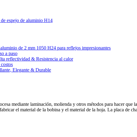
a de espejo de aluminio H14
 de aluminio de 2 mm 1050 H24 para reflejos impresionantes
so a paso
ta reflectividad & Resistencia al calor
 costos
illante, Elegante & Durable
rocesa mediante laminación, molienda y otros métodos para hacer que la 
abricar el material de la bobina y el material de la hoja. La placa de ch