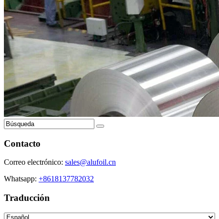
Contacto
Correo electrónico:
sales@alufoil.cn
Whatsapp:
+8618137782032
Traducción