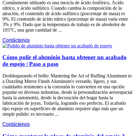
Comúnmente utilizado es una mezcla de ácido fosfórico, Ácido
nítrico, y ácido sulfúrico. Cuando cambia la composición de la
aleación, el contenido de ácido sulfúrico (porcentaje de masa) es
9%. El contenido de ácido nítrico (porcentaje de masa) varía entre
3% y 9%. Dado que la temperatura de trabajo es de alrededor de
105°C, una gran cantidad de ...
Contáctenos
Cómo pulir el aluminio hasta obtener un acabado
de espejo | Paso a paso
Desbloqueando el brillo:
Mastering the Art of Buffing Aluminum to
a Dazzling Mirror Finish Aluminum's versatile
, ligero, y sus
cualidades resistentes a la corrosión lo convierten en una opción
popular en diversas industrias, desde la personalización aeroespacial
hasta la automotriz, desde la decoración del hogar hasta la
fabricación de joyas. Todavía, logrando eso perfecto, El acabado
tipo espejo en superficies de aluminio requiere algo más que un
simple pulido: es necesario ...
Contáctenos