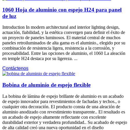
1060 Hoja de aluminio con espejo H24 para panel
de luz
Introduction In modern architectural and interior lighting design
,
actuación, fiabilidad, y la estética convergen para definir el éxito de
un proyecto de paneles luminosos. El material central de muchos
paneles retroiluminados de alta gama es el aluminio., elegido por su
combinación de resistencia ligera, resistencia a la corrosión, y
procesabilidad. Entre las opciones de aluminio, el 1060 La aleación
en temple H24 destaca por su ligereza. ...
Contáctenos
Bobina de aluminio de espejo flexible
La bobina de lámina de espejo brillante de aluminio es un acabado
de espejo innovador para revestimientos de fachadas y techos., o
cualquier otra decoración. El producto consta de una aleación de
aluminio anodizado con revestimiento transparente.. El resultado es
un acabado de espejo altamente reflectante con excelente
durabilidad exterior y verdadera profundidad.. Su acabado de espejo
de alta calidad creó una nueva oportunidad en el diseño