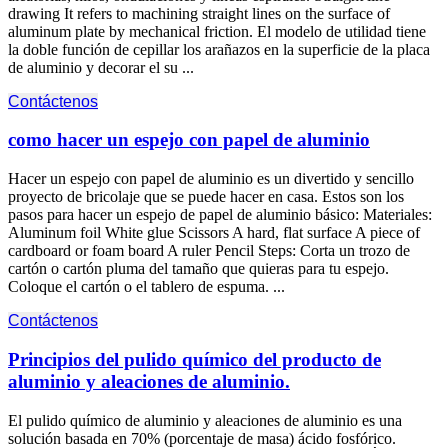
drawing It refers to machining straight lines on the surface of
aluminum plate by mechanical friction
. El modelo de utilidad tiene
la doble función de cepillar los arañazos en la superficie de la placa
de aluminio y decorar el su ...
Contáctenos
como hacer un espejo con papel de aluminio
Hacer un espejo con papel de aluminio es un divertido y sencillo
proyecto de bricolaje que se puede hacer en casa. Estos son los
pasos para hacer un espejo de papel de aluminio básico: Materiales:
Aluminum foil White glue Scissors A hard
,
flat surface A piece of
cardboard or foam board A ruler Pencil Steps
: Corta un trozo de
cartón o cartón pluma del tamaño que quieras para tu espejo.
Coloque el cartón o el tablero de espuma. ...
Contáctenos
Principios del pulido químico del producto de
aluminio y aleaciones de aluminio.
El pulido químico de aluminio y aleaciones de aluminio es una
solución basada en 70% (porcentaje de masa) ácido fosfórico.