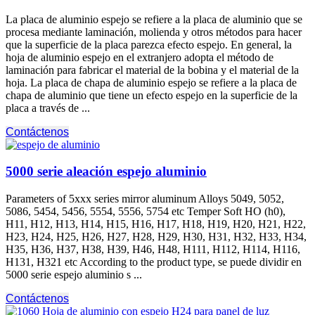
La placa de aluminio espejo se refiere a la placa de aluminio que se
procesa mediante laminación, molienda y otros métodos para hacer
que la superficie de la placa parezca efecto espejo. En general, la
hoja de aluminio espejo en el extranjero adopta el método de
laminación para fabricar el material de la bobina y el material de la
hoja. La placa de chapa de aluminio espejo se refiere a la placa de
chapa de aluminio que tiene un efecto espejo en la superficie de la
placa a través de ...
Contáctenos
5000 serie aleación espejo aluminio
Parameters of 5xxx series mirror aluminum Alloys
5049, 5052,
5086, 5454, 5456, 5554, 5556, 5754
etc Temper Soft HO
(h0),
H11, H12, H13, H14, H15, H16, H17, H18, H19, H20, H21, H22,
H23, H24, H25, H26, H27, H28, H29, H30, H31, H32, H33, H34,
H35, H36, H37, H38, H39, H46, H48, H111, H112, H114, H116,
H131,
H321 etc According to the product type
, se puede dividir en
5000 serie espejo aluminio s ...
Contáctenos