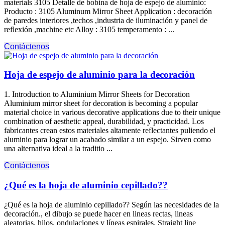
materials
3105 Detalle de bobina de hoja de espejo de aluminio:
Producto : 3105
Aluminum Mirror Sheet Application
: decoración
de paredes interiores ,techos ,industria de iluminación y panel de
reflexión ,
machine etc Alloy
: 3105 temperamento : ...
Contáctenos
Hoja de espejo de aluminio para la decoración
1.
Introduction to Aluminium Mirror Sheets for Decoration
Aluminium mirror sheet for decoration is becoming a popular
material choice in various decorative applications due to their unique
combination of aesthetic appeal
, durabilidad, y practicidad. Los
fabricantes crean estos materiales altamente reflectantes puliendo el
aluminio para lograr un acabado similar a un espejo. Sirven como
una alternativa ideal a la traditio ...
Contáctenos
¿Qué es la hoja de aluminio cepillado??
¿Qué es la hoja de aluminio cepillado?? Según las necesidades de la
decoración., el dibujo se puede hacer en lineas rectas, lineas
aleatorias, hilos, ondulaciones y líneas espirales.
Straight line