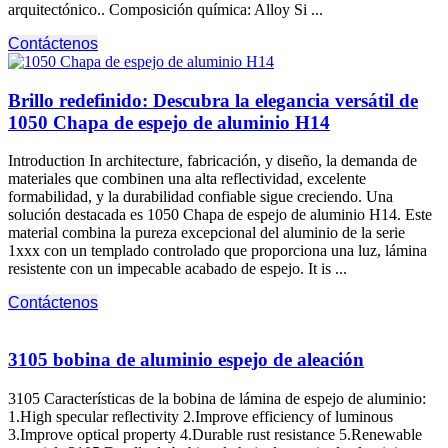
arquitectónico.. Composición química:
Alloy Si
...
Contáctenos
Brillo redefinido: Descubra la elegancia versátil de
1050 Chapa de espejo de aluminio H14
Introduction In architecture
, fabricación, y diseño, la demanda de
materiales que combinen una alta reflectividad, excelente
formabilidad, y la durabilidad confiable sigue creciendo. Una
solución destacada es 1050 Chapa de espejo de aluminio H14. Este
material combina la pureza excepcional del aluminio de la serie
1xxx con un templado controlado que proporciona una luz, lámina
resistente con un impecable acabado de espejo.
It is
...
Contáctenos
3105 bobina de aluminio espejo de aleación
3105 Características de la bobina de lámina de espejo de aluminio:
1.
High specular reflectivity 2.Improve efficiency of luminous
3.Improve optical property 4.Durable rust resistance 5.Renewable