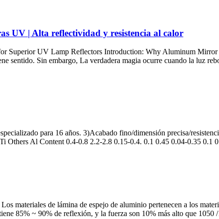
 UV | Alta reflectividad y resistencia al calor
or Superior UV Lamp Reflectors Introduction
:
Why Aluminum Mirror S
 tiene sentido. Sin embargo, La verdadera magia ocurre cuando la luz rebo
 y especializado para 16 años. 3)Acabado fino/dimensión precisa/resisten
i Others Al Content
0.4-0.8 2.2-2.8 0.15-0.4. 0.1 0.45 0.04-0.35 0.1 
os materiales de lámina de espejo de aluminio pertenecen a los material
 tiene 85% ~ 90% de reflexión, y la fuerza son 10% más alto que 1050 