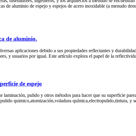
eras, diseñadores, ingenieros, y los arquitectos a menudo se encuentran 
acas de aluminio de espejo y espejos de acero inoxidable (a menudo den
aca de aluminio.
iversas aplicaciones debido a sus propiedades reflectantes y durabilidad
ores, y usuarios por igual. Este artículo explora el papel de la reflectiv
erficie de espejo
or laminación, pulido y otros métodos para hacer que su superficie par
,pulido quimico,atomización,voladura química,electropulido,tintura, y s