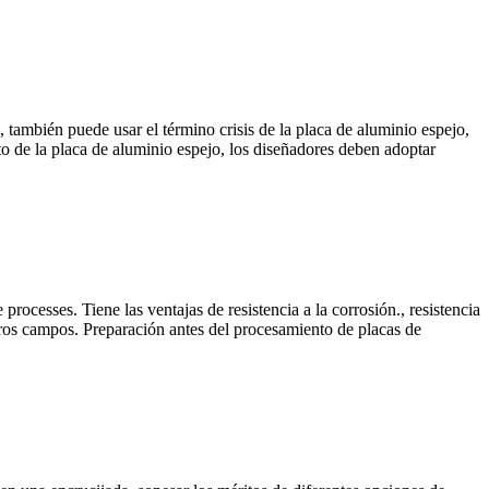
, también puede usar el término crisis de la placa de aluminio espejo,
nto de la placa de aluminio espejo, los diseñadores deben adoptar
e processes
. Tiene las ventajas de resistencia a la corrosión., resistencia
otros campos. Preparación antes del procesamiento de placas de