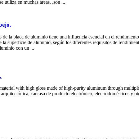
 utiliza en muchas áreas. ,son ...
pejo.
 de la placa de aluminio tiene una influencia esencial en el rendimiento
e la superficie de aluminio, según los diferentes requisitos de rendimie
luminio con un ...
.
material with high gloss made of high-purity aluminum through multipl
n arquitectónica, carcasa de producto electrónico, electrodomésticos y 