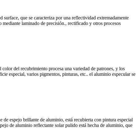
ed surface
, que se caracteriza por una reflectividad extremadamente
o mediante laminado de precisión., rectificado y otros procesos
el color del recubrimiento procesa una variedad de patrones, y los
cie especial, varios pigmentos, pinturas, etc.. el aluminio especular se
e de espejo brillante de aluminio, está recubierta con pintura especial
pejo de aluminio reflectante solar pulido está hecha de aluminio, que