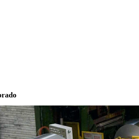
orado