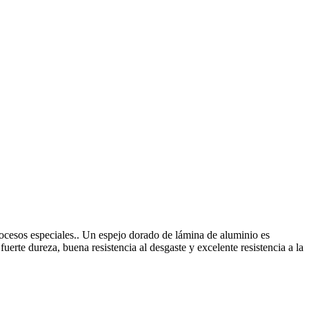
ocesos especiales.. Un espejo dorado de lámina de aluminio es
erte dureza, buena resistencia al desgaste y excelente resistencia a la