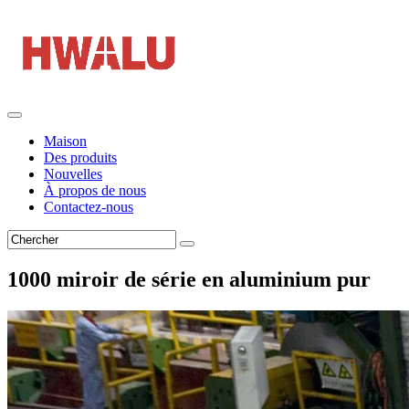
Maison
Des produits
Nouvelles
À propos de nous
Contactez-nous
1000 miroir de série en aluminium pur