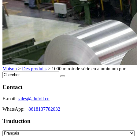
Maison
>
Des produits
>
1000 miroir de série en aluminium pur
Contact
E-mail:
sales@alufoil.cn
WhatsApp:
+8618137782032
Traduction