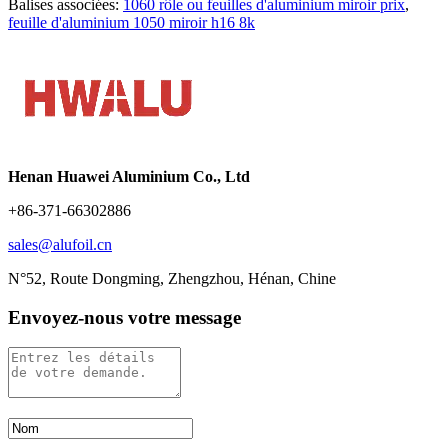
Balises associées:
1060 rôle ou feuilles d'aluminium miroir prix
,
feuille d'aluminium 1050 miroir h16 8k
Henan Huawei Aluminium Co., Ltd
+86-371-66302886
sales@alufoil.cn
N°52, Route Dongming, Zhengzhou, Hénan, Chine
Envoyez-nous votre message