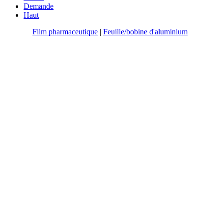
Demande
Haut
Film pharmaceutique
|
Feuille/bobine d'aluminium