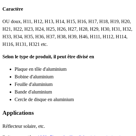
Caractère
OU doux, H11, H12, H13, H14, H15, H16, H17, H18, H19, H20,
H21, H22, H23, H24, H25, H26, H27, H28, H29, H30, H31, H32,
H33, H34, H35, H36, H37, H38, H39, H46, H111, H112, H114,
H116, H131, H321 etc.
Selon le type de produit, il peut être divisé en
Plaque en tôle d'aluminium
Bobine d'aluminium
Feuille d'aluminium
Bande d'aluminium
Cercle de disque en aluminium
Applications
Réflecteur solaire, etc.