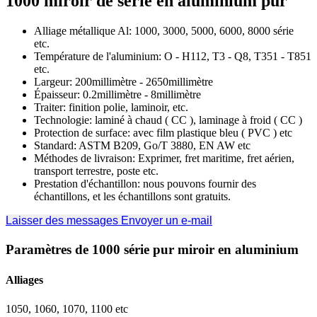
1000 miroir de série en aluminium pur
Alliage métallique Al: 1000, 3000, 5000, 6000, 8000 série
etc.
Température de l'aluminium: O - H112, T3 - Q8, T351 - T851
etc.
Largeur: 200millimètre - 2650millimètre
Épaisseur: 0.2millimètre - 8millimètre
Traiter: finition polie, laminoir, etc.
Technologie: laminé à chaud ( CC ), laminage à froid ( CC )
Protection de surface: avec film plastique bleu ( PVC ) etc
Standard: ASTM B209, Go/T 3880, EN AW etc
Méthodes de livraison: Exprimer, fret maritime, fret aérien,
transport terrestre, poste etc.
Prestation d'échantillon: nous pouvons fournir des
échantillons, et les échantillons sont gratuits.
Laisser des messages
Envoyer un e-mail
Paramètres de 1000 série pur miroir en aluminium
Alliages
1050, 1060, 1070, 1100 etc