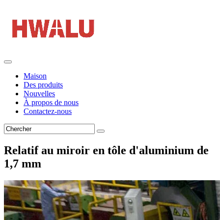
Maison
Des produits
Nouvelles
À propos de nous
Contactez-nous
Relatif au miroir en tôle d'aluminium de
1,7 mm