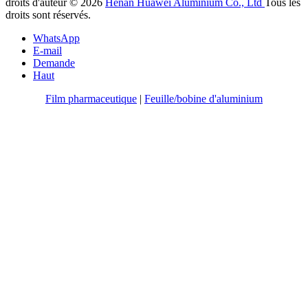
droits d'auteur © 2026
Henan Huawei Aluminium Co., Ltd
Tous les
droits sont réservés.
WhatsApp
E-mail
Demande
Haut
Film pharmaceutique
|
Feuille/bobine d'aluminium