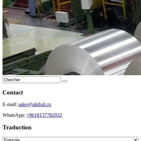
Contact
E-mail:
sales@alufoil.cn
WhatsApp:
+8618137782032
Traduction