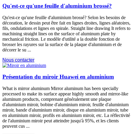
Qu'est-ce qu'une feuille d'aluminium brossé?
Qu'est-ce qu'une feuille d'aluminium brossé? Selon les besoins de
décoration, le dessin peut être fait en lignes droites, lignes aléatoires,
fils, ondulations et lignes en spirale.
Straight line drawing It refers to
machining straight lines on the surface of aluminum plate by
mechanical friction
. Le modèle d'utilité a la double fonction de
brosser les rayures sur la surface de la plaque d'aluminium et de
décorer le su ...
Nous contacter
Présentation du miroir Huawei en aluminium
What is mirror aluminum Mirror aluminum has been specially
processed to make its surface appear highly smooth and mirror-like
aluminum products
, comprenant généralement une plaque
d'aluminium miroir, bobine d'aluminium miroir, feuille d'aluminium
miroir, bande d'aluminium miroir, disque en aluminium miroir, tube
en aluminium miroir, profils en aluminium miroir, etc. La réflectivité
de l'aluminium miroir peut atteindre jusqu'à 95%, et les clients
peuvent cus ...