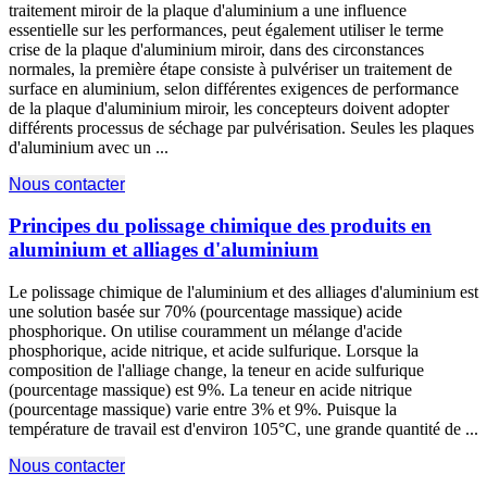
traitement miroir de la plaque d'aluminium a une influence
essentielle sur les performances, peut également utiliser le terme
crise de la plaque d'aluminium miroir, dans des circonstances
normales, la première étape consiste à pulvériser un traitement de
surface en aluminium, selon différentes exigences de performance
de la plaque d'aluminium miroir, les concepteurs doivent adopter
différents processus de séchage par pulvérisation. Seules les plaques
d'aluminium avec un ...
Nous contacter
Principes du polissage chimique des produits en
aluminium et alliages d'aluminium
Le polissage chimique de l'aluminium et des alliages d'aluminium est
une solution basée sur 70% (pourcentage massique) acide
phosphorique. On utilise couramment un mélange d'acide
phosphorique, acide nitrique, et acide sulfurique. Lorsque la
composition de l'alliage change, la teneur en acide sulfurique
(pourcentage massique) est 9%. La teneur en acide nitrique
(pourcentage massique) varie entre 3% et 9%. Puisque la
température de travail est d'environ 105°C, une grande quantité de ...
Nous contacter