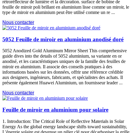
rétroréflecteur de lumière et la décoration. surface de bobine de
feuille de miroir poli brillant en aluminium lisse comme un miroir, le
type de miroir en aluminium peut être utilisé comme un re ...
Nous contacter
5052 Feuille de miroir en aluminium anodisé doré
5052
Anodized Gold Aluminum Mirror Sheet This comprehensive
guide dives into the details of
5052 aluminium, sa variante en or
anodisé, et les caractéristiques uniques de la famille des feuilles de
miroir en aluminium. Il associe des conseils pratiques à des
informations basées sur les données, offrir une référence crédible
aux designers, ingénieurs, fabricants, et spécialistes des achats. Il
présente également Huawei Aluminium, un fournisseur leader ...
Nous contacter
Feuille de miroir en aluminium pour solaire
1. Introduction:
The Critical Role of Reflective Materials in Solar
Energy As the global energy landscape shifts toward sustainability
,
L'énergie solaire est devenue un pilier clé pour décarboniser la grille.