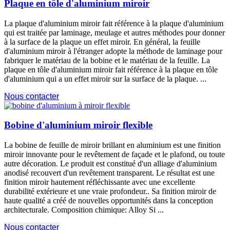
Plaque en tôle d'aluminium miroir
La plaque d'aluminium miroir fait référence à la plaque d'aluminium
qui est traitée par laminage, meulage et autres méthodes pour donner
à la surface de la plaque un effet miroir. En général, la feuille
d'aluminium miroir à l'étranger adopte la méthode de laminage pour
fabriquer le matériau de la bobine et le matériau de la feuille. La
plaque en tôle d'aluminium miroir fait référence à la plaque en tôle
d'aluminium qui a un effet miroir sur la surface de la plaque. ...
Nous contacter
Bobine d'aluminium miroir flexible
La bobine de feuille de miroir brillant en aluminium est une finition
miroir innovante pour le revêtement de façade et le plafond, ou toute
autre décoration. Le produit est constitué d'un alliage d'aluminium
anodisé recouvert d'un revêtement transparent. Le résultat est une
finition miroir hautement réfléchissante avec une excellente
durabilité extérieure et une vraie profondeur.. Sa finition miroir de
haute qualité a créé de nouvelles opportunités dans la conception
architecturale. Composition chimique:
Alloy Si
...
Nous contacter