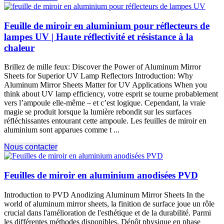
Feuille de miroir en aluminium pour réflecteurs de
lampes UV | Haute réflectivité et résistance à la
chaleur
Brillez de mille feux:
Discover the Power of Aluminum Mirror
Sheets for Superior UV Lamp Reflectors Introduction
:
Why
Aluminum Mirror Sheets Matter for UV Applications When you
think about UV lamp efficiency
, votre esprit se tourne probablement
vers l’ampoule elle-même – et c’est logique. Cependant, la vraie
magie se produit lorsque la lumière rebondit sur les surfaces
réfléchissantes entourant cette ampoule. Les feuilles de miroir en
aluminium sont apparues comme t ...
Nous contacter
Feuilles de miroir en aluminium anodisées PVD
Introduction to PVD Anodizing Aluminum Mirror Sheets In the
world of aluminum mirror sheets
, la finition de surface joue un rôle
crucial dans l'amélioration de l'esthétique et de la durabilité. Parmi
les différentes méthodes disponibles, Dépôt physique en phase