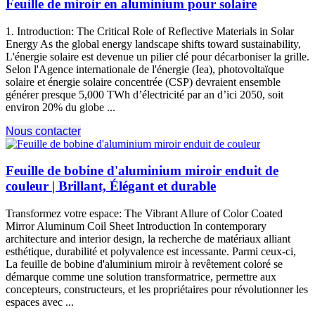
Feuille de miroir en aluminium pour solaire
1. Introduction:
The Critical Role of Reflective Materials in Solar
Energy As the global energy landscape shifts toward sustainability
,
L'énergie solaire est devenue un pilier clé pour décarboniser la grille.
Selon l'Agence internationale de l'énergie (Iea), photovoltaïque
solaire et énergie solaire concentrée (CSP) devraient ensemble
générer presque 5,000 TWh d’électricité par an d’ici 2050, soit
environ 20% du globe ...
Nous contacter
Feuille de bobine d'aluminium miroir enduit de
couleur | Brillant, Élégant et durable
Transformez votre espace:
The Vibrant Allure of Color Coated
Mirror Aluminum Coil Sheet Introduction In contemporary
architecture and interior design
, la recherche de matériaux alliant
esthétique, durabilité et polyvalence est incessante. Parmi ceux-ci,
La feuille de bobine d'aluminium miroir à revêtement coloré se
démarque comme une solution transformatrice, permettre aux
concepteurs, constructeurs, et les propriétaires pour révolutionner les
espaces avec ...