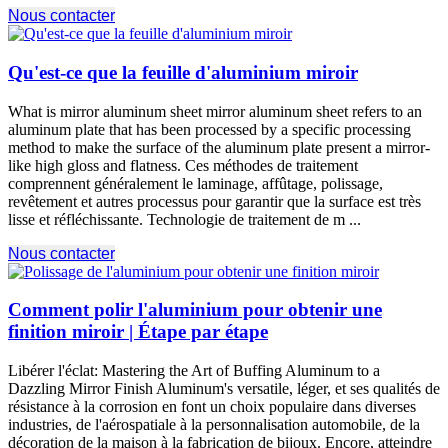
Nous contacter
Qu'est-ce que la feuille d'aluminium miroir
What is mirror aluminum sheet mirror aluminum sheet refers to an
aluminum plate that has been processed by a specific processing
method to make the surface of the aluminum plate present a mirror-
like high gloss and flatness
. Ces méthodes de traitement
comprennent généralement le laminage, affûtage, polissage,
revêtement et autres processus pour garantir que la surface est très
lisse et réfléchissante. Technologie de traitement de m ...
Nous contacter
Comment polir l'aluminium pour obtenir une
finition miroir | Étape par étape
Libérer l'éclat:
Mastering the Art of Buffing Aluminum to a
Dazzling Mirror Finish Aluminum's versatile
, léger, et ses qualités de
résistance à la corrosion en font un choix populaire dans diverses
industries, de l'aérospatiale à la personnalisation automobile, de la
décoration de la maison à la fabrication de bijoux. Encore, atteindre