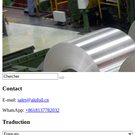
Contact
E-mail:
sales@alufoil.cn
WhatsApp:
+8618137782032
Traduction