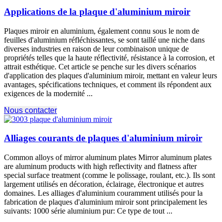
Applications de la plaque d'aluminium miroir
Plaques miroir en aluminium, également connu sous le nom de
feuilles d'aluminium réfléchissantes, se sont taillé une niche dans
diverses industries en raison de leur combinaison unique de
propriétés telles que la haute réflectivité, résistance à la corrosion, et
attrait esthétique. Cet article se penche sur les divers scénarios
d'application des plaques d'aluminium miroir, mettant en valeur leurs
avantages, spécifications techniques, et comment ils répondent aux
exigences de la modernité ...
Nous contacter
Alliages courants de plaques d'aluminium miroir
Common alloys of mirror aluminum plates Mirror aluminum plates
are aluminum products with high reflectivity and flatness after
special surface treatment
(comme le polissage, roulant, etc.). Ils sont
largement utilisés en décoration, éclairage, électronique et autres
domaines. Les alliages d'aluminium couramment utilisés pour la
fabrication de plaques d'aluminium miroir sont principalement les
suivants: 1000 série aluminium pur: Ce type de tout ...