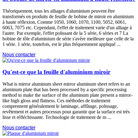
Théoriquement, tous les alliages d'aluminium peuvent être
transformés en produits de feuille de bobine de miroir en aluminium
à haute réflexion, Comme 1050, 1060, 1070, 1100, 5052, 6061,
6063, 7075 etc. Cependant, l'effet de traitement varie d'un alliage à
l'autre. Par exemple, l'effet polissant de la 5 série, 6 séries et 7 La
bobine de tôle d'aluminium de série s'avère meilleure que celle de la
1 série. 1 série, toutefois, est le plus fréquemment appliqué ...
Nous contacter
Qu'est-ce que la feuille d'aluminium miroir
What is mirror aluminum sheet mirror aluminum sheet refers to an
aluminum plate that has been processed by a specific processing
method to make the surface of the aluminum plate present a mirror-
like high gloss and flatness
. Ces méthodes de traitement
comprennent généralement le laminage, affûtage, polissage,
revêtement et autres processus pour garantir que la surface est très
lisse et réfléchissante. Technologie de traitement de m ...
Nous contacter