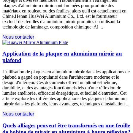
broyage et diverses méthodes. Habituellement à l'étranger, les
plaques d'aluminium miroir sont laminées pour produire des
matériaux en rouleau ou des feuilles; alors qu'il est actuellement en
Chine,Henan HuaWei Aluminium Co., Ltd. est le fournisseur
exclusif des feuilles d'aluminium miroir produites en utilisant la
technologie de laminage. composition chimique: Al ...
Nous contacter
Application de la plaque en aluminium miroir au
plafond
L'utilisation de plaques en aluminium miroir dans les applications de
plafond a gagné en popularité dans l'architecture moderne et le
design d'intérieur. Ces documents offrent un attrait esthétique,
durabilité, et des avantages fonctionnels tels qu'une réflexion de
lumière améliorée, efficacité énergétique, et facilité d'entretien. Cet
article explore les différentes applications des plaques d'aluminium
miroir dans les plafonds, leurs avantages, techniques d'installation ...
Nous contacter
Quels alliages peuvent être transformés en une feuille
de bobine de miroir en aluminium à haute réflexion?