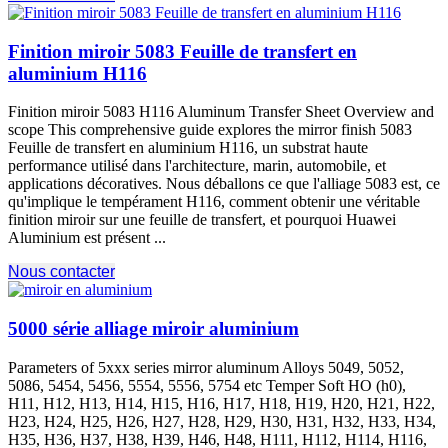
Finition miroir 5083 Feuille de transfert en
aluminium H116
Finition miroir 5083
H116 Aluminum Transfer Sheet Overview and
scope This comprehensive guide explores the mirror finish
5083
Feuille de transfert en aluminium H116, un substrat haute
performance utilisé dans l'architecture, marin, automobile, et
applications décoratives. Nous déballons ce que l'alliage 5083 est, ce
qu'implique le tempérament H116, comment obtenir une véritable
finition miroir sur une feuille de transfert, et pourquoi Huawei
Aluminium est présent ...
Nous contacter
5000 série alliage miroir aluminium
Parameters of 5xxx series mirror aluminum Alloys
5049, 5052,
5086, 5454, 5456, 5554, 5556, 5754
etc Temper Soft HO
(h0),
H11, H12, H13, H14, H15, H16, H17, H18, H19, H20, H21, H22,
H23, H24, H25, H26, H27, H28, H29, H30, H31, H32, H33, H34,
H35, H36, H37, H38, H39, H46, H48, H111, H112, H114, H116,