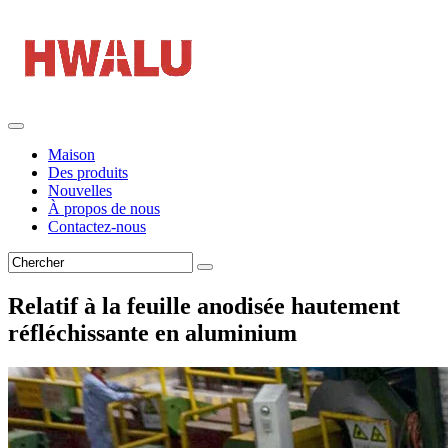
Maison
Des produits
Nouvelles
À propos de nous
Contactez-nous
Relatif à la feuille anodisée hautement
réfléchissante en aluminium