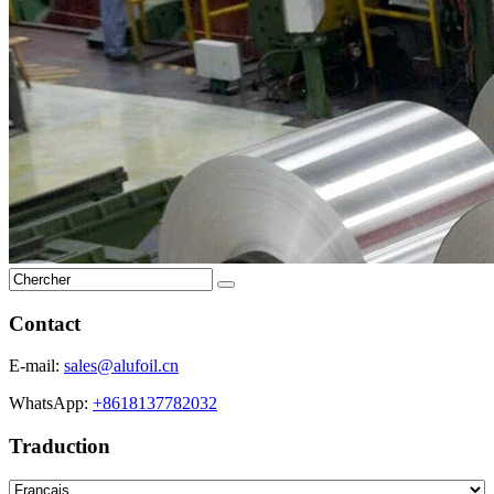
Contact
E-mail:
sales@alufoil.cn
WhatsApp:
+8618137782032
Traduction