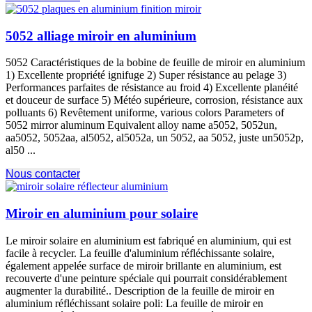
5052 alliage miroir en aluminium
5052 Caractéristiques de la bobine de feuille de miroir en aluminium
1) Excellente propriété ignifuge 2) Super résistance au pelage 3)
Performances parfaites de résistance au froid 4) Excellente planéité
et douceur de surface 5) Météo supérieure, corrosion, résistance aux
polluants 6) Revêtement uniforme,
various colors Parameters of
5052
mirror aluminum Equivalent alloy name a5052
, 5052un,
aa5052, 5052aa, al5052, al5052a, un 5052, aa 5052, juste un5052p,
al50 ...
Nous contacter
Miroir en aluminium pour solaire
Le miroir solaire en aluminium est fabriqué en aluminium, qui est
facile à recycler. La feuille d'aluminium réfléchissante solaire,
également appelée surface de miroir brillante en aluminium, est
recouverte d'une peinture spéciale qui pourrait considérablement
augmenter la durabilité.. Description de la feuille de miroir en
aluminium réfléchissant solaire poli: La feuille de miroir en