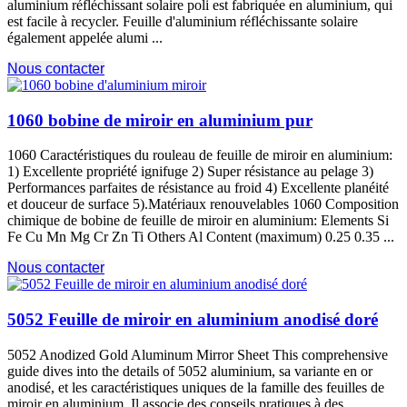
aluminium réfléchissant solaire poli est fabriquée en aluminium, qui
est facile à recycler. Feuille d'aluminium réfléchissante solaire
également appelée alumi ...
Nous contacter
1060 bobine de miroir en aluminium pur
1060 Caractéristiques du rouleau de feuille de miroir en aluminium:
1) Excellente propriété ignifuge 2) Super résistance au pelage 3)
Performances parfaites de résistance au froid 4) Excellente planéité
et douceur de surface 5).Matériaux renouvelables 1060 Composition
chimique de bobine de feuille de miroir en aluminium:
Elements Si
Fe Cu Mn Mg Cr Zn Ti Others Al Content
(maximum) 0.25 0.35 ...
Nous contacter
5052 Feuille de miroir en aluminium anodisé doré
5052
Anodized Gold Aluminum Mirror Sheet This comprehensive
guide dives into the details of
5052 aluminium, sa variante en or
anodisé, et les caractéristiques uniques de la famille des feuilles de
miroir en aluminium. Il associe des conseils pratiques à des