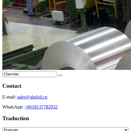
Contact
E-mail:
sales@alufoil.cn
WhatsApp:
+8618137782032
Traduction