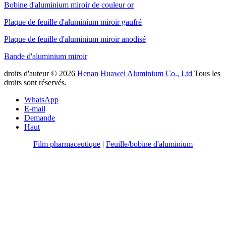
Bobine d'aluminium miroir de couleur or
Plaque de feuille d'aluminium miroir gaufré
Plaque de feuille d'aluminium miroir anodisé
Bande d'aluminium miroir
droits d'auteur © 2026
Henan Huawei Aluminium Co., Ltd
Tous les
droits sont réservés.
WhatsApp
E-mail
Demande
Haut
Film pharmaceutique
|
Feuille/bobine d'aluminium