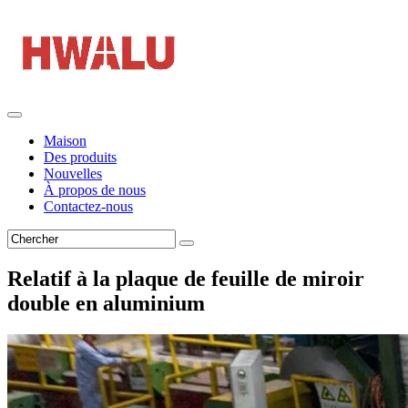
Maison
Des produits
Nouvelles
À propos de nous
Contactez-nous
Relatif à la plaque de feuille de miroir
double en aluminium