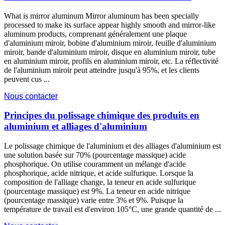
What is mirror aluminum Mirror aluminum has been specially
processed to make its surface appear highly smooth and mirror-like
aluminum products
, comprenant généralement une plaque
d'aluminium miroir, bobine d'aluminium miroir, feuille d'aluminium
miroir, bande d'aluminium miroir, disque en aluminium miroir, tube
en aluminium miroir, profils en aluminium miroir, etc. La réflectivité
de l'aluminium miroir peut atteindre jusqu'à 95%, et les clients
peuvent cus ...
Nous contacter
Principes du polissage chimique des produits en
aluminium et alliages d'aluminium
Le polissage chimique de l'aluminium et des alliages d'aluminium est
une solution basée sur 70% (pourcentage massique) acide
phosphorique. On utilise couramment un mélange d'acide
phosphorique, acide nitrique, et acide sulfurique. Lorsque la
composition de l'alliage change, la teneur en acide sulfurique
(pourcentage massique) est 9%. La teneur en acide nitrique
(pourcentage massique) varie entre 3% et 9%. Puisque la
température de travail est d'environ 105°C, une grande quantité de ...