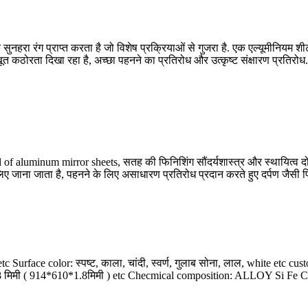
हरा रंग प्राप्त करता है जो विशेष प्रक्रियाओं से गुजरा है. एक एल्यूमीनियम शीट
जबूत कठोरता दिखा रहा है, अच्छा पहनने का प्रतिरोध और उत्कृष्ट संक्षारण प्रतिर
 of aluminum mirror sheets
, सतह की फिनिशिंग सौंदर्यशास्त्र और स्थायित्व दोनो
ए जाना जाता है, पहनने के लिए असाधारण प्रतिरोध प्रदान करते हुए दर्पण जैसी फिन
etc Surface color
: स्पष्ट, काला, चांदी, स्वर्ण, गुलाब सोना, लाल,
white etc cus
8 मिमी ( 914*610*1.8मिमी )
etc Checmical composition
:
ALLOY Si Fe C