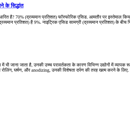
 के सिद्धांत
धारित है? 70% (द्रव्यमान प्रतिशत) फॉस्फोरिक एसिड. आमतौर पर इस्तेमाल किय
(द्रव्यमान प्रतिशत) है 9%. नाइट्रिक एसिड सामग्री (द्रव्यमान प्रतिशत) के बी
प में भी जाना जाता है, उनकी उच्च परावर्तकता के कारण विभिन्न उद्योगों में व्याप
ै, जैसे रोलिंग, घर्षण, और anodizing, उनकी विशेषता दर्पण की तरह खत्म करने के