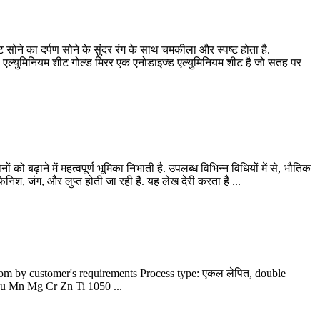
 सोने का दर्पण सोने के सुंदर रंग के साथ चमकीला और स्पष्ट होता है.
ोध. एल्युमिनियम शीट गोल्ड मिरर एक एनोडाइज्ड एल्युमिनियम शीट है जो सतह पर
ं को बढ़ाने में महत्वपूर्ण भूमिका निभाती है. उपलब्ध विभिन्न विधियों में से, भौतिक
िश, जंग, और लुप्त होती जा रही है. यह लेख देरी करता है ...
tom by customer's requirements Process type
: एकल लेपित,
double
u Mn Mg Cr Zn Ti
1050 ...