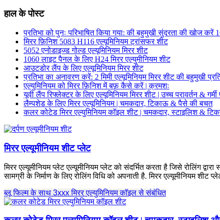
हाल के पोस्ट
प्रतिभा को पुनः परिभाषित किया गया: की बहुमुखी सुंदरता की खोज करें
मिरर फ़िनिश 5083 H116 एल्यूमिनियम ट्रांसफर शीट
5052 एनोडाइज्ड गोल्ड एल्यूमिनियम मिरर शीट
1060 लाइट पैनल के लिए H24 मिरर एल्युमीनियम शीट
आउटडोर लैंप के लिए एल्यूमिनियम मिरर शीट
प्रतिभा का अनावरण करें: 2 मिमी एल्यूमिनियम मिरर शीट की बहुमुखी प्र
एल्युमिनियम को मिरर फ़िनिश में बफ़ कैसे करें | क्रमशः
यूवी लैंप रिफ्लेक्टर के लिए एल्यूमिनियम मिरर शीट | उच्च परावर्तन & गर्मी
लैम्पशेड के लिए मिरर एल्यूमिनियम | चमकदार, टिकाऊ & पैसे की बचत
कलर कोटेड मिरर एल्युमिनियम कॉइल शीट | चमकदार, स्टाइलिश & टि
मिरर एल्यूमीनियम शीट प्लेट
मिरर एल्यूमीनियम प्लेट एल्यूमीनियम प्लेट को संदर्भित करता है जिसे रोलिंग द्व
सामग्री के निर्माण के लिए रोलिंग विधि को अपनाती है. मिरर एल्यूमीनियम शीट प्ले
ब्लू फिल्म के साथ 3xxx मिरर एल्युमिनियम कॉइल से संबंधित