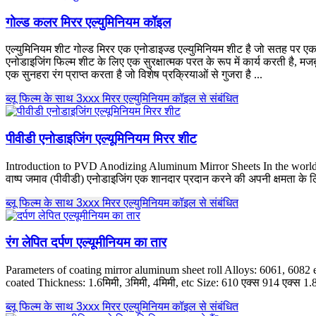
गोल्ड कलर मिरर एल्युमिनियम कॉइल
एल्युमिनियम शीट गोल्ड मिरर एक एनोडाइज्ड एल्युमिनियम शीट है जो सतह पर एक सुन
एनोडाइजिंग फिल्म शीट के लिए एक सुरक्षात्मक परत के रूप में कार्य करती है, म
एक सुनहरा रंग प्राप्त करता है जो विशेष प्रक्रियाओं से गुजरा है ...
ब्लू फिल्म के साथ 3xxx मिरर एल्युमिनियम कॉइल से संबंधित
पीवीडी एनोडाइजिंग एल्यूमिनियम मिरर शीट
Introduction to PVD Anodizing Aluminum Mirror Sheets In the world
वाष्प जमाव (पीवीडी) एनोडाइजिंग एक शानदार प्रदान करने की अपनी क्षमता के लि
ब्लू फिल्म के साथ 3xxx मिरर एल्युमिनियम कॉइल से संबंधित
रंग लेपित दर्पण एल्यूमीनियम का तार
Parameters of coating mirror aluminum sheet roll Alloys
: 6061, 6082
coated Thickness
: 1.6मिमी, 3मिमी, 4मिमी,
etc Size
: 610 एक्स 914 एक्स 1.
ब्लू फिल्म के साथ 3xxx मिरर एल्युमिनियम कॉइल से संबंधित