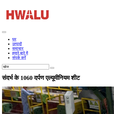
घर
उत्पादों
समाचार
हमारे बारे में
संपर्क करें
संदर्भ के 1060 दर्पण एल्यूमीनियम शीट