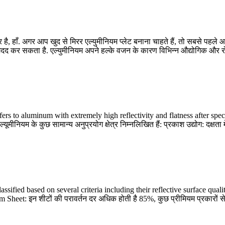
र है, हाँ. अगर आप खुद से मिरर एल्युमीनियम प्लेट बनाना चाहते हैं, तो सबसे पह
कर सकता है. एल्युमीनियम अपने हल्के वजन के कारण विभिन्न औद्योगिक और रोजमर्र
 to aluminum with extremely high reflectivity and flatness after spec
ल्यूमीनियम के कुछ सामान्य अनुप्रयोग क्षेत्र निम्नलिखित हैं: प्रकाश उद्योग: दक्षता 
sified based on several criteria including their reflective surface quali
um Sheet
: इन शीटों की परावर्तन दर अधिक होती है 85%, कुछ प्रीमियम प्रकारों स