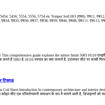
 5454, 5456, 5554, 5556, 5754
etc Temper Soft HO
(एच0), एच11, एच12,
, एच34, एच35, एच36, एच37, एच38, एच39, एच46, एच48, एच111, एच112, ए
his comprehensive guide explores the mirror finish
5083 H116 एल्यूमीन
ते हैं 5083 है, H116 स्वभाव का क्या तात्पर्य है, ट्रांसफर शीट पर सच्ची मिरर 
और टिकाऊ
Coil Sheet Introduction In contemporary architecture and interior des
 कॉइल शीट एक परिवर्तनकारी समाधान के रूप में सामने आती है, डिजाइनरों को सक्षम 