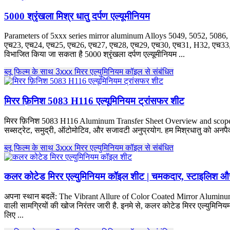
5000 श्रृंखला मिश्र धातु दर्पण एल्यूमीनियम
Parameters of 5xxx series mirror aluminum Alloys
5049, 5052, 5086,
एच23, एच24, एच25, एच26, एच27, एच28, एच29, एच30, एच31, H32, एच33
विभाजित किया जा सकता है 5000 श्रृंखला दर्पण एल्यूमीनियम ...
ब्लू फिल्म के साथ 3xxx मिरर एल्युमिनियम कॉइल से संबंधित
मिरर फ़िनिश 5083 H116 एल्यूमिनियम ट्रांसफर शीट
मिरर फ़िनिश 5083
H116 Aluminum Transfer Sheet Overview and scope T
सब्सट्रेट, समुद्री, ऑटोमोटिव, और सजावटी अनुप्रयोग. हम मिश्रधातु को अनपैक कर
ब्लू फिल्म के साथ 3xxx मिरर एल्युमिनियम कॉइल से संबंधित
कलर कोटेड मिरर एल्युमिनियम कॉइल शीट | चमकदार, स्टाइलिश 
अपना स्थान बदलें:
The Vibrant Allure of Color Coated Mirror Aluminum 
वाली सामग्रियों की खोज निरंतर जारी है. इनमे से, कलर कोटेड मिरर एल्युमिनियम
लिए ...