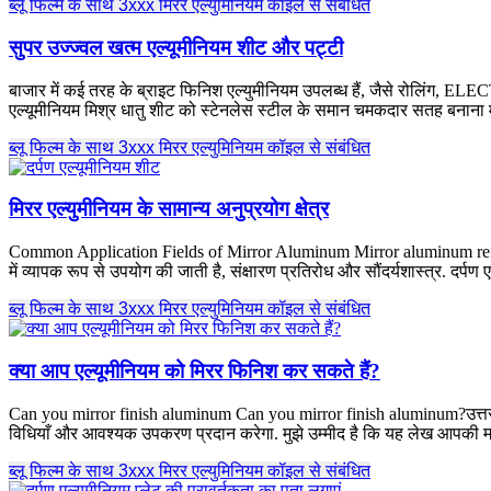
ब्लू फिल्म के साथ 3xxx मिरर एल्युमिनियम कॉइल से संबंधित
सुपर उज्ज्वल खत्म एल्यूमीनियम शीट और पट्टी
बाजार में कई तरह के ब्राइट फिनिश एल्युमीनियम उपलब्ध हैं, जैसे रोलिंग,
एल्यूमीनियम मिश्र धातु शीट को स्टेनलेस स्टील के समान चमकदार सतह बनाना मुश
ब्लू फिल्म के साथ 3xxx मिरर एल्युमिनियम कॉइल से संबंधित
मिरर एल्युमीनियम के सामान्य अनुप्रयोग क्षेत्र
Common Application Fields of Mirror Aluminum Mirror aluminum refers
में व्यापक रूप से उपयोग की जाती है, संक्षारण प्रतिरोध और सौंदर्यशास्त्र. दर्पण ए
ब्लू फिल्म के साथ 3xxx मिरर एल्युमिनियम कॉइल से संबंधित
क्या आप एल्यूमीनियम को मिरर फिनिश कर सकते हैं?
Can you mirror finish aluminum Can you mirror finish aluminum
?उत्त
विधियाँ और आवश्यक उपकरण प्रदान करेगा. मुझे उम्मीद है कि यह लेख आपकी मदद 
ब्लू फिल्म के साथ 3xxx मिरर एल्युमिनियम कॉइल से संबंधित