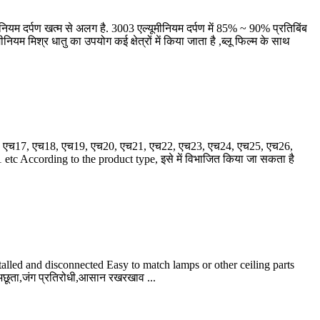
ीनियम दर्पण खत्म से अलग है. 3003 एल्यूमीनियम दर्पण में 85% ~ 90% प्रतिबिंब
यम मिश्र धातु का उपयोग कई क्षेत्रों में किया जाता है ,ब्लू फिल्म के साथ
 एच17, एच18, एच19, एच20, एच21, एच22, एच23, एच24, एच25, एच26,
etc According to the product type
, इसे में विभाजित किया जा सकता है
talled and disconnected Easy to match lamps or other ceiling parts
अछूता,जंग प्रतिरोधी,आसान रखरखाव ...