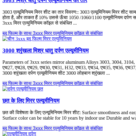
3003 मिश्र धातु दर्पण एल्यूमीनियम का तार
3003 एल्यूमिनियम मिरर शीट का तार विवरण:: 3003 एल्यूमिनियम मिरर शीट सामग्री
होता है, और ताकत हैं 10% उससे ऊँचा 1050 /1060/1100 एल्यूमीनियम दर्पण समाप्त.
3xxx मिरर एल्युमिनियम कॉइल से संबंधित ...
ब्लू फिल्म के साथ 3xxx मिरर एल्युमिनियम कॉइल से संबंधित
3000 श्रृंखला मिश्र धातु दर्पण एल्यूमीनियम
Parameters of 3xxx series mirror aluminum Alloys
3003, 3004, 3104,
एच27, एच28, एच29, एच30, एच31, H32, एच33, एच34, एच35, एच36, एच37
3000 श्रृंखला दर्पण एल्यूमीनियम शीट 3000 लोहबान श्रृंखला ...
ब्लू फिल्म के साथ 3xxx मिरर एल्युमिनियम कॉइल से संबंधित
छत के लिए मिरर एल्यूमीनियम
छत की विशेषता के लिए एल्यूमिनियम मिरर शीट:
Surface smoothness and easy 
Surface color can be stable for
10
years by indoor use Durable and wa
ब्लू फिल्म के साथ 3xxx मिरर एल्युमिनियम कॉइल से संबंधित