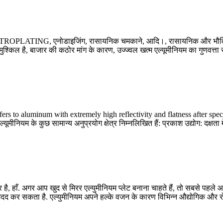
 ELECTROPLATING, एनोडाइजिंग, रासायनिक चमकाने, आदि।, रासायनिक और भौतिक व
्किल है, बाजार की कठोर मांग के कारण, उज्ज्वल खत्म एल्यूमीनियम का गुणवत्ता स
 to aluminum with extremely high reflectivity and flatness after spec
ल्यूमीनियम के कुछ सामान्य अनुप्रयोग क्षेत्र निम्नलिखित हैं: प्रकाश उद्योग: दक्षता 
र है, हाँ. अगर आप खुद से मिरर एल्युमीनियम प्लेट बनाना चाहते हैं, तो सबसे पह
कर सकता है. एल्युमीनियम अपने हल्के वजन के कारण विभिन्न औद्योगिक और रोजमर्र