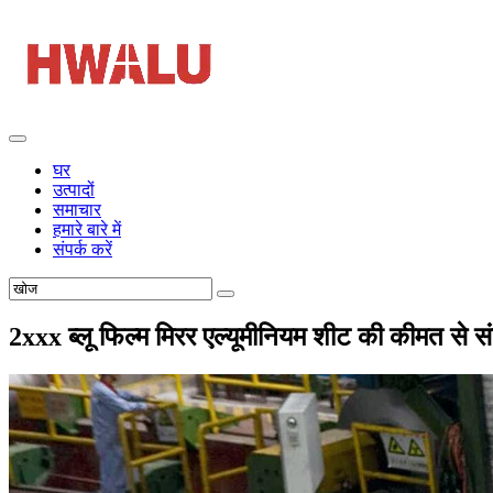
घर
उत्पादों
समाचार
हमारे बारे में
संपर्क करें
2xxx ब्लू फिल्म मिरर एल्यूमीनियम शीट की कीमत से सं