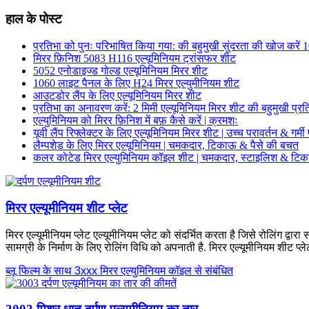
हाल के पोस्ट
प्रतिभा को पुनः परिभाषित किया गया: की बहुमुखी सुंदरता की खोज करें
मिरर फ़िनिश 5083 H116 एल्यूमिनियम ट्रांसफर शीट
5052 एनोडाइज्ड गोल्ड एल्यूमिनियम मिरर शीट
1060 लाइट पैनल के लिए H24 मिरर एल्युमीनियम शीट
आउटडोर लैंप के लिए एल्यूमिनियम मिरर शीट
प्रतिभा का अनावरण करें: 2 मिमी एल्यूमिनियम मिरर शीट की बहुमुखी प्र
एल्युमिनियम को मिरर फ़िनिश में बफ़ कैसे करें | क्रमशः
यूवी लैंप रिफ्लेक्टर के लिए एल्यूमिनियम मिरर शीट | उच्च परावर्तन & गर्मी
लैम्पशेड के लिए मिरर एल्यूमिनियम | चमकदार, टिकाऊ & पैसे की बचत
कलर कोटेड मिरर एल्युमिनियम कॉइल शीट | चमकदार, स्टाइलिश & टि
मिरर एल्यूमीनियम शीट प्लेट
मिरर एल्यूमीनियम प्लेट एल्यूमीनियम प्लेट को संदर्भित करता है जिसे रोलिंग द्व
सामग्री के निर्माण के लिए रोलिंग विधि को अपनाती है. मिरर एल्यूमीनियम शीट प्ले
ब्लू फिल्म के साथ 3xxx मिरर एल्युमिनियम कॉइल से संबंधित