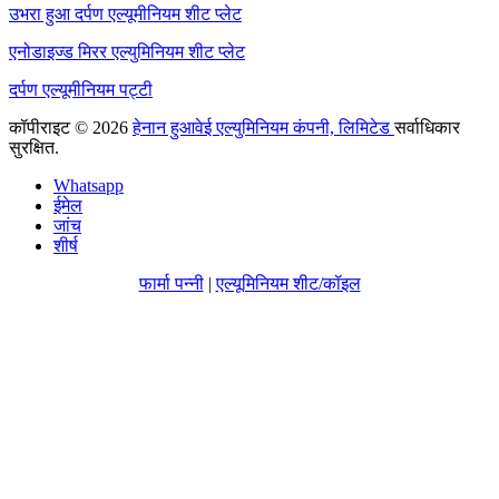
उभरा हुआ दर्पण एल्यूमीनियम शीट प्लेट
एनोडाइज्ड मिरर एल्युमिनियम शीट प्लेट
दर्पण एल्यूमीनियम पट्टी
कॉपीराइट © 2026
हेनान हुआवेई एल्युमिनियम कंपनी, लिमिटेड
सर्वाधिकार
सुरक्षित.
Whatsapp
ईमेल
जांच
शीर्ष
फार्मा पन्नी
|
एल्यूमिनियम शीट/कॉइल