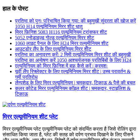
हाल के पोस्ट
प्रतिभा को पुनः परिभाषित किया गया: की बहुमुखी सुंदरता की खोज करें
1050 H14 एल्यूमिनियम मिरर शीट धातु
मिरर फ़िनिश 5083 H116 एल्यूमिनियम ट्रांसफर शीट
5052 एनोडाइज्ड गोल्ड एल्यूमिनियम मिरर शीट
1060 लाइट पैनल के लिए H24 मिरर एल्युमीनियम शीट
आउटडोर लैंप के लिए एल्यूमिनियम मिरर शीट
प्रतिभा का अनावरण करें: 2 मिमी एल्यूमिनियम मिरर शीट की बहुमुखी
प्रतिभा का अन्वेषण करें 1050 आश्चर्यजनक प्रतिबिंबों के लिए H24
एल्युमिनियम को मिरर फ़िनिश में बफ़ कैसे करें | क्रमशः
यूवी लैंप रिफ्लेक्टर के लिए एल्यूमिनियम मिरर शीट | उच्च परावर्तन &
गर्मी प्रतिरोध
लैम्पशेड के लिए मिरर एल्यूमिनियम | चमकदार, टिकाऊ & पैसे की बचत
कलर कोटेड मिरर एल्युमिनियम कॉइल शीट | चमकदार, स्टाइलिश &
टिकाऊ
मिरर एल्यूमीनियम शीट प्लेट
मिरर एल्यूमीनियम प्लेट एल्यूमीनियम प्लेट को संदर्भित करता है जिसे रोलिंग द्वारा
संसाधित किया जाता है, प्लेट की सतह को दर्पण प्रभाव दिखाने के लिए पीसने