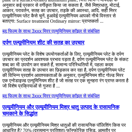
अनुसार कई प्रकार से वर्गीकृत किया जा सकता है, जैसे मिश्रधातु, मोटाई,
आकार, परावर्तन, सतह का उपचार, तड़के की अवस्था, आदि. सही मिरर
एल्यूमीनियम प्लेट कैसे चुनें, हुआवेई एल्युमीनियम आपको नीचे विस्तार से
बताएगा:
Surface treatment Ordinary mirror
: प्राप्तकर्ता ...
ब्लू फिल्म के साथ 3xxx मिरर एल्युमिनियम कॉइल से संबंधित
दर्पण एल्यूमीनियम शीट की सतह का उपचार
एल्यूमीनियम प्लेट के विशेष उपयोगकर्ताओं के लिए, एल्यूमीनियम प्लेट के दर्पण
उपचार का प्रदर्शन आवश्यक प्रभाव पड़ता है, दर्पण एल्यूमीनियम प्लेट के संकट
शब्द का भी उपयोग कर सकते हैं, सामान्य परिस्थितियों में, पहला कदम
एल्यूमीनियम सतह के उपचार का छिड़काव कर रहा है, दर्पण एल्यूमीनियम प्लेट
की विभिन्न प्रदर्शन आवश्यकताओं के अनुसार, एल्युमिनियम शीट गोल्ड मिरर
एक एनोडाइज्ड एल्युमिनियम शीट है जो सतह पर एक सुनहरा रंग प्राप्त करता है
जो विशेष प्रक्रियाओं से गुजरा है ...
ब्लू फिल्म के साथ 3xxx मिरर एल्युमिनियम कॉइल से संबंधित
एल्यूमीनियम और एल्यूमीनियम मिश्र धातु उत्पाद के रासायनिक
चमकाने के सिद्धांत
एल्यूमीनियम और एल्यूमीनियम मिश्र धातुओं की रासायनिक पॉलिशिंग किस पर
आधारित है? 70% (द्रव्यमान प्रतिशत) फॉस्फोरिक एसिड. आमतौर पर