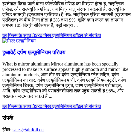
इस्तेमाल किया जाने वाला फॉस्फोरिक एसिड का मिश्रण होता है, नाइट्रिक
एसिड, और सल्फ्यूरिक एसिड. जब मिश्र धातु संरचना बदलती है, सल्फ्यूरिक
एसिड सामग्री (द्रव्यमान प्रतिशत) है 9%. नाइट्रिक एसिड सामग्री (द्रव्यमान
प्रतिशत) के बीच भिन्न होता है 3% तथा 9%. चूंकि काम करने का तापमान
लगभग 105 डिग्री सेल्सियस है, बड़ी मात्रा ...
ब्लू फिल्म के साथ 3xxx मिरर एल्युमिनियम कॉइल से संबंधित
हुआवेई दर्पण एल्यूमीनियम परिचय
What is mirror aluminum Mirror aluminum has been specially
processed to make its surface appear highly smooth and mirror-like
aluminum products
, आम तौर पर दर्पण एल्यूमीनियम प्लेट सहित, दर्पण
एल्यूमीनियम का तार, दर्पण एल्यूमीनियम पन्नी, दर्पण एल्यूमीनियम पट्टी, दर्पण
एल्यूमीनियम डिस्क, दर्पण एल्यूमीनियम ट्यूब, दर्पण एल्यूमीनियम प्रोफाइल,
आदि. दर्पण एल्यूमीनियम की परावर्तनशीलता तक पहुंच सकती है 95%, और
ग्राहक कस्टम कर सकते हैं ...
ब्लू फिल्म के साथ 3xxx मिरर एल्युमिनियम कॉइल से संबंधित
संपर्क
ईमेल:
sales@alufoil.cn