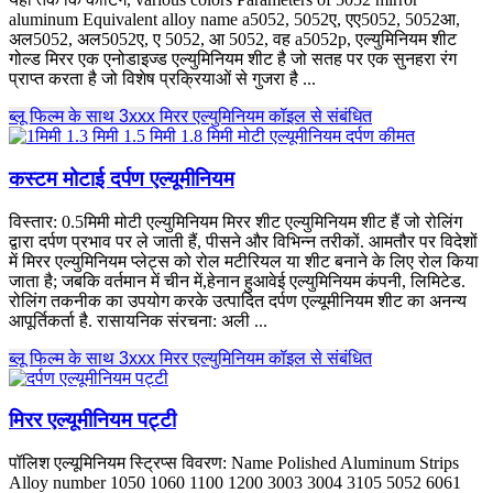
aluminum Equivalent alloy name a5052
, 5052ए, एए5052, 5052आ,
अल5052, अल5052ए, ए 5052, आ 5052, वह a5052p, एल्युमिनियम शीट
गोल्ड मिरर एक एनोडाइज्ड एल्युमिनियम शीट है जो सतह पर एक सुनहरा रंग
प्राप्त करता है जो विशेष प्रक्रियाओं से गुजरा है ...
ब्लू फिल्म के साथ 3xxx मिरर एल्युमिनियम कॉइल से संबंधित
कस्टम मोटाई दर्पण एल्यूमीनियम
विस्तार: 0.5मिमी मोटी एल्युमिनियम मिरर शीट एल्युमिनियम शीट हैं जो रोलिंग
द्वारा दर्पण प्रभाव पर ले जाती हैं, पीसने और विभिन्न तरीकों. आमतौर पर विदेशों
में मिरर एल्युमिनियम प्लेट्स को रोल मटीरियल या शीट बनाने के लिए रोल किया
जाता है; जबकि वर्तमान में चीन में,हेनान हुआवेई एल्युमिनियम कंपनी, लिमिटेड.
रोलिंग तकनीक का उपयोग करके उत्पादित दर्पण एल्यूमीनियम शीट का अनन्य
आपूर्तिकर्ता है. रासायनिक संरचना: अली ...
ब्लू फिल्म के साथ 3xxx मिरर एल्युमिनियम कॉइल से संबंधित
मिरर एल्यूमीनियम पट्टी
पॉलिश एल्यूमिनियम स्ट्रिप्स विवरण:
Name Polished Aluminum Strips
Alloy number
1050 1060 1100 1200 3003 3004 3105 5052 6061