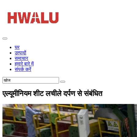
घर
उत्पादों
समाचार
हमारे बारे में
संपर्क करें
एल्यूमीनियम शीट लचीले दर्पण से संबंधित