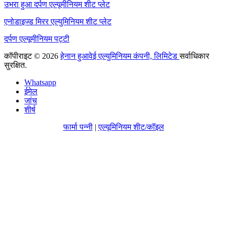
उभरा हुआ दर्पण एल्यूमीनियम शीट प्लेट
एनोडाइज्ड मिरर एल्युमिनियम शीट प्लेट
दर्पण एल्यूमीनियम पट्टी
कॉपीराइट © 2026
हेनान हुआवेई एल्युमिनियम कंपनी, लिमिटेड
सर्वाधिकार
सुरक्षित.
Whatsapp
ईमेल
जांच
शीर्ष
फार्मा पन्नी
|
एल्यूमिनियम शीट/कॉइल