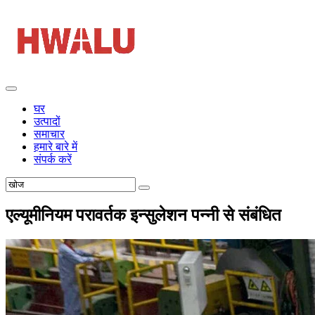
घर
उत्पादों
समाचार
हमारे बारे में
संपर्क करें
एल्यूमीनियम परावर्तक इन्सुलेशन पन्नी से संबंधित