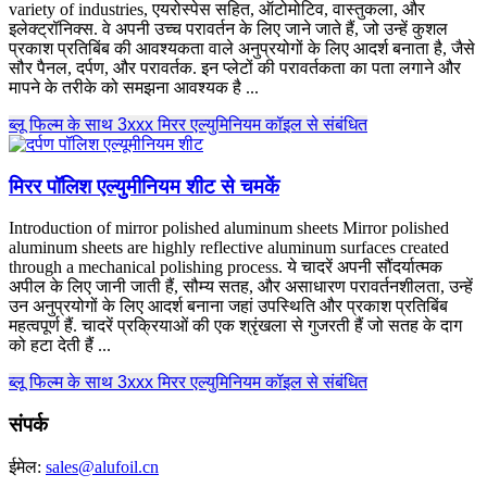
variety of industries
, एयरोस्पेस सहित, ऑटोमोटिव, वास्तुकला, और
इलेक्ट्रॉनिक्स. वे अपनी उच्च परावर्तन के लिए जाने जाते हैं, जो उन्हें कुशल
प्रकाश प्रतिबिंब की आवश्यकता वाले अनुप्रयोगों के लिए आदर्श बनाता है, जैसे
सौर पैनल, दर्पण, और परावर्तक. इन प्लेटों की परावर्तकता का पता लगाने और
मापने के तरीके को समझना आवश्यक है ...
ब्लू फिल्म के साथ 3xxx मिरर एल्युमिनियम कॉइल से संबंधित
मिरर पॉलिश एल्युमीनियम शीट से चमकें
Introduction of mirror polished aluminum sheets Mirror polished
aluminum sheets are highly reflective aluminum surfaces created
through a mechanical polishing process
. ये चादरें अपनी सौंदर्यात्मक
अपील के लिए जानी जाती हैं, सौम्य सतह, और असाधारण परावर्तनशीलता, उन्हें
उन अनुप्रयोगों के लिए आदर्श बनाना जहां उपस्थिति और प्रकाश प्रतिबिंब
महत्वपूर्ण हैं. चादरें प्रक्रियाओं की एक श्रृंखला से गुजरती हैं जो सतह के दाग
को हटा देती हैं ...
ब्लू फिल्म के साथ 3xxx मिरर एल्युमिनियम कॉइल से संबंधित
संपर्क
ईमेल:
sales@alufoil.cn