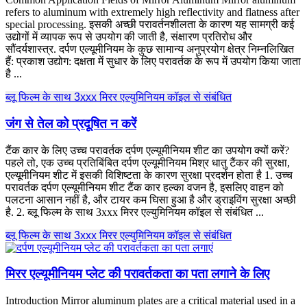
refers to aluminum with extremely high reflectivity and flatness after
special processing
. इसकी अच्छी परावर्तनशीलता के कारण यह सामग्री कई
उद्योगों में व्यापक रूप से उपयोग की जाती है, संक्षारण प्रतिरोध और
सौंदर्यशास्त्र. दर्पण एल्यूमीनियम के कुछ सामान्य अनुप्रयोग क्षेत्र निम्नलिखित
हैं: प्रकाश उद्योग: दक्षता में सुधार के लिए परावर्तक के रूप में उपयोग किया जाता
है ...
ब्लू फिल्म के साथ 3xxx मिरर एल्युमिनियम कॉइल से संबंधित
जंग से तेल को प्रदूषित न करें
टैंक कार के लिए उच्च परावर्तक दर्पण एल्यूमीनियम शीट का उपयोग क्यों करें?
पहले तो, एक उच्च प्रतिबिंबित दर्पण एल्यूमीनियम मिश्र धातु टैंकर की सुरक्षा,
एल्यूमीनियम शीट में इसकी विशिष्टता के कारण सुरक्षा प्रदर्शन होता है 1. उच्च
परावर्तक दर्पण एल्यूमीनियम शीट टैंक कार हल्का वजन है, इसलिए वाहन को
पलटना आसान नहीं है, और टायर कम घिसा हुआ है और ड्राइविंग सुरक्षा अच्छी
है. 2. ब्लू फिल्म के साथ 3xxx मिरर एल्युमिनियम कॉइल से संबंधित ...
ब्लू फिल्म के साथ 3xxx मिरर एल्युमिनियम कॉइल से संबंधित
मिरर एल्यूमीनियम प्लेट की परावर्तकता का पता लगाने के लिए
Introduction Mirror aluminum plates are a critical material used in a