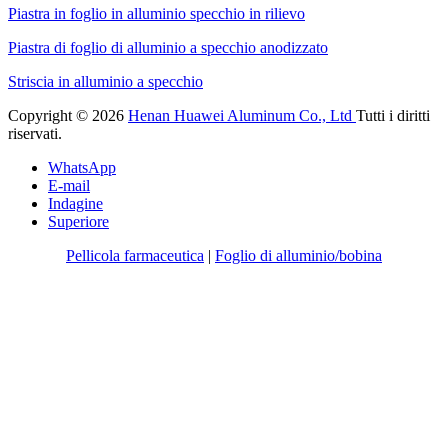
Piastra in foglio in alluminio specchio in rilievo
Piastra di foglio di alluminio a specchio anodizzato
Striscia in alluminio a specchio
Copyright © 2026
Henan Huawei Aluminum Co., Ltd
Tutti i diritti
riservati.
WhatsApp
E-mail
Indagine
Superiore
Pellicola farmaceutica
|
Foglio di alluminio/bobina