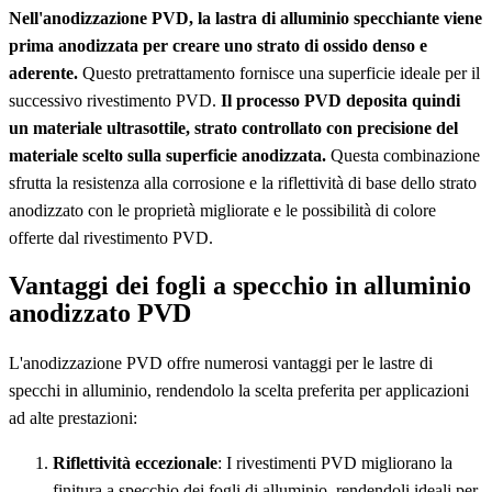
Nell'anodizzazione PVD, la lastra di alluminio specchiante viene
prima anodizzata per creare uno strato di ossido denso e
aderente.
Questo pretrattamento fornisce una superficie ideale per il
successivo rivestimento PVD.
Il processo PVD deposita quindi
un materiale ultrasottile, strato controllato con precisione del
materiale scelto sulla superficie anodizzata.
Questa combinazione
sfrutta la resistenza alla corrosione e la riflettività di base dello strato
anodizzato con le proprietà migliorate e le possibilità di colore
offerte dal rivestimento PVD.
Vantaggi dei fogli a specchio in alluminio
anodizzato PVD
L'anodizzazione PVD offre numerosi vantaggi per le lastre di
specchi in alluminio, rendendolo la scelta preferita per applicazioni
ad alte prestazioni:
Riflettività eccezionale
: I rivestimenti PVD migliorano la
finitura a specchio dei fogli di alluminio, rendendoli ideali per