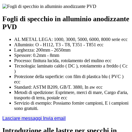
Fogli di specchio in alluminio anodizzante
PVD
AL METAL LEGA: 1000, 3000, 5000, 6000, 8000 serie ecc
Alluminio: O - H112, T3 - T8, T351 - T851 ecc
Larghezza: 200mm - 2650mm
Spessore: 0.2mm - 8mm
Processo: finitura lucida, rotolamento del mulino ecc
Tecnologia: laminato caldo ( DC ), rotolamento a freddo ( Cc
)
Protezione della superficie: con film di plastica blu ( PVC )
ecc
Standard: ASTM B209, GB/T. 3880, In aw ecc
Metodi di spedizione: Esprimere, merci di mare, Cargo d'aria,
trasporto di terra, postale ecc
Servizio di esempio: Possiamo fornire campioni, E i campioni
sono gratuiti.
Lasciare messaggi
Invia email
Introduzione alle lastre per specchi in