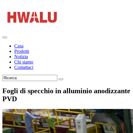
Casa
Prodotti
Notizia
Chi siamo
Contattaci
Fogli di specchio in alluminio anodizzante
PVD