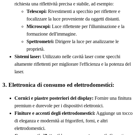
richiesta una riflettività precisa e stabile, ad esempio:
Telescopi:
Rivestimenti a specchio per riflettere e
focalizzare la luce proveniente da oggetti distanti.
Microscopi:
Luce riflettente per l'illuminazione e la
formazione dell'immagine.
Spettrometri:
Dirigere la luce per analizzarne le
proprietà.
Sistemi laser:
Utilizzato nelle cavità laser come specchi
altamente riflettenti per migliorare l'efficienza e la potenza del
laser.
3. Elettronica di consumo ed elettrodomestici:
Cornici e piastre posteriori del display:
Fornire una finitura
premium e durevole per i dispositivi elettronici.
Finiture e accenti degli elettrodomestici:
Aggiunge un tocco
di eleganza e modernità ai frigoriferi, forni, e altri
elettrodomestici.