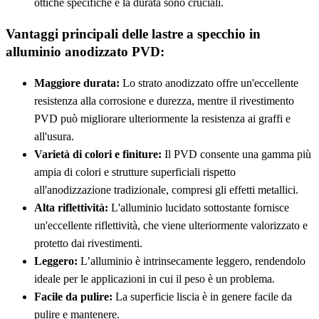
ottiche specifiche e la durata sono cruciali.
Vantaggi principali delle lastre a specchio in
alluminio anodizzato PVD:
Maggiore durata:
Lo strato anodizzato offre un'eccellente
resistenza alla corrosione e durezza, mentre il rivestimento
PVD può migliorare ulteriormente la resistenza ai graffi e
all'usura.
Varietà di colori e finiture:
Il PVD consente una gamma più
ampia di colori e strutture superficiali rispetto
all'anodizzazione tradizionale, compresi gli effetti metallici.
Alta riflettività:
L'alluminio lucidato sottostante fornisce
un'eccellente riflettività, che viene ulteriormente valorizzato e
protetto dai rivestimenti.
Leggero:
L’alluminio è intrinsecamente leggero, rendendolo
ideale per le applicazioni in cui il peso è un problema.
Facile da pulire:
La superficie liscia è in genere facile da
pulire e mantenere.