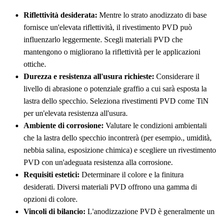
Riflettività desiderata:
Mentre lo strato anodizzato di base
fornisce un'elevata riflettività, il rivestimento PVD può
influenzarlo leggermente. Scegli materiali PVD che
mantengono o migliorano la riflettività per le applicazioni
ottiche.
Durezza e resistenza all'usura richieste:
Considerare il
livello di abrasione o potenziale graffio a cui sarà esposta la
lastra dello specchio. Seleziona rivestimenti PVD come TiN
per un'elevata resistenza all'usura.
Ambiente di corrosione:
Valutare le condizioni ambientali
che la lastra dello specchio incontrerà (per esempio., umidità,
nebbia salina, esposizione chimica) e scegliere un rivestimento
PVD con un'adeguata resistenza alla corrosione.
Requisiti estetici:
Determinare il colore e la finitura
desiderati. Diversi materiali PVD offrono una gamma di
opzioni di colore.
Vincoli di bilancio:
L'anodizzazione PVD è generalmente un