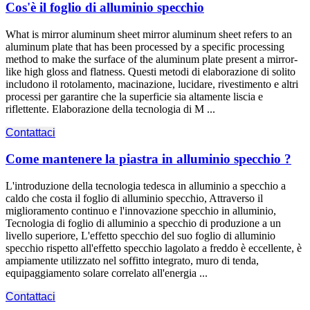
Cos'è il foglio di alluminio specchio
What is mirror aluminum sheet mirror aluminum sheet refers to an
aluminum plate that has been processed by a specific processing
method to make the surface of the aluminum plate present a mirror-
like high gloss and flatness
. Questi metodi di elaborazione di solito
includono il rotolamento, macinazione, lucidare, rivestimento e altri
processi per garantire che la superficie sia altamente liscia e
riflettente. Elaborazione della tecnologia di M ...
Contattaci
Come mantenere la piastra in alluminio specchio ?
L'introduzione della tecnologia tedesca in alluminio a specchio a
caldo che costa il foglio di alluminio specchio, Attraverso il
miglioramento continuo e l'innovazione specchio in alluminio,
Tecnologia di foglio di alluminio a specchio di produzione a un
livello superiore, L'effetto specchio del suo foglio di alluminio
specchio rispetto all'effetto specchio lagolato a freddo è eccellente, è
ampiamente utilizzato nel soffitto integrato, muro di tenda,
equipaggiamento solare correlato all'energia ...
Contattaci