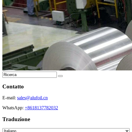
Contatto
E-mail:
sales@alufoil.cn
WhatsApp:
+8618137782032
Traduzione