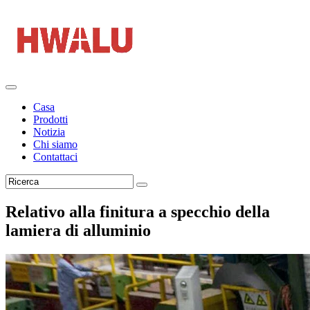
Casa
Prodotti
Notizia
Chi siamo
Contattaci
Relativo alla finitura a specchio della
lamiera di alluminio