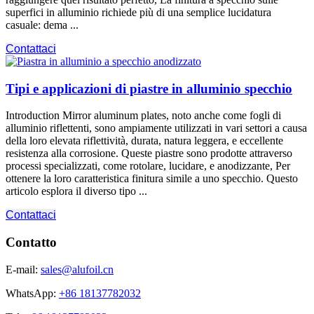
superfici in alluminio richiede più di una semplice lucidatura
casuale: dema ...
Contattaci
Tipi e applicazioni di piastre in alluminio specchio
Introduction Mirror aluminum plates
, noto anche come fogli di
alluminio riflettenti, sono ampiamente utilizzati in vari settori a causa
della loro elevata riflettività, durata, natura leggera, e eccellente
resistenza alla corrosione. Queste piastre sono prodotte attraverso
processi specializzati, come rotolare, lucidare, e anodizzante, Per
ottenere la loro caratteristica finitura simile a uno specchio. Questo
articolo esplora il diverso tipo ...
Contattaci
Contatto
E-mail:
sales@alufoil.cn
WhatsApp:
+86 18137782032