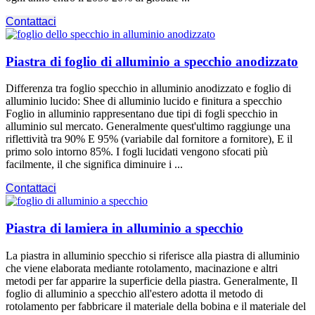
Contattaci
Piastra di foglio di alluminio a specchio anodizzato
Differenza tra foglio specchio in alluminio anodizzato e foglio di
alluminio lucido: Shee di alluminio lucido e finitura a specchio
Foglio in alluminio rappresentano due tipi di fogli specchio in
alluminio sul mercato. Generalmente quest'ultimo raggiunge una
riflettività tra 90% E 95% (variabile dal fornitore a fornitore), E il
primo solo intorno 85%. I fogli lucidati vengono sfocati più
facilmente, il che significa diminuire i ...
Contattaci
Piastra di lamiera in alluminio a specchio
La piastra in alluminio specchio si riferisce alla piastra di alluminio
che viene elaborata mediante rotolamento, macinazione e altri
metodi per far apparire la superficie della piastra. Generalmente, Il
foglio di alluminio a specchio all'estero adotta il metodo di
rotolamento per fabbricare il materiale della bobina e il materiale del