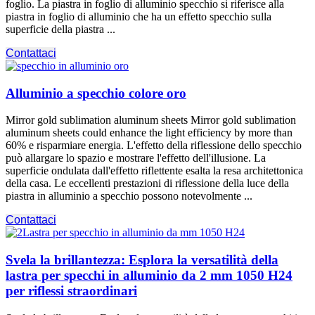
foglio. La piastra in foglio di alluminio specchio si riferisce alla
piastra in foglio di alluminio che ha un effetto specchio sulla
superficie della piastra ...
Contattaci
Alluminio a specchio colore oro
Mirror gold sublimation aluminum sheets Mirror gold sublimation
aluminum sheets could enhance the light efficiency by more than
60% e risparmiare energia. L'effetto della riflessione dello specchio
può allargare lo spazio e mostrare l'effetto dell'illusione. La
superficie ondulata dall'effetto riflettente esalta la resa architettonica
della casa. Le eccellenti prestazioni di riflessione della luce della
piastra in alluminio a specchio possono notevolmente ...
Contattaci
Svela la brillantezza: Esplora la versatilità della
lastra per specchi in alluminio da 2 mm 1050 H24
per riflessi straordinari