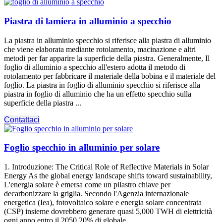
Piastra di lamiera in alluminio a specchio
La piastra in alluminio specchio si riferisce alla piastra di alluminio
che viene elaborata mediante rotolamento, macinazione e altri
metodi per far apparire la superficie della piastra. Generalmente, Il
foglio di alluminio a specchio all'estero adotta il metodo di
rotolamento per fabbricare il materiale della bobina e il materiale del
foglio. La piastra in foglio di alluminio specchio si riferisce alla
piastra in foglio di alluminio che ha un effetto specchio sulla
superficie della piastra ...
Contattaci
Foglio specchio in alluminio per solare
1. Introduzione:
The Critical Role of Reflective Materials in Solar
Energy As the global energy landscape shifts toward sustainability
,
L'energia solare è emersa come un pilastro chiave per
decarbonizzare la griglia. Secondo l'Agenzia internazionale
energetica (Iea), fotovoltaico solare e energia solare concentrata
(CSP) insieme dovrebbero generare quasi 5,000 TWH di elettricità
ogni anno entro il 2050 20% di globale ...