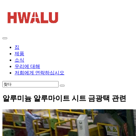
집
제품
소식
우리에 대해
저희에게 연락하십시오
알루미늄 알루마이트 시트 금광택 관련