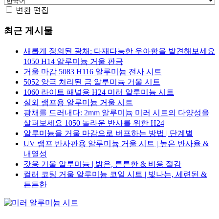
변환 편집
최근 게시물
새롭게 정의된 광채: 다재다능한 우아함을 발견해보세요
1050 H14 알루미늄 거울 판금
거울 마감 5083 H116 알루미늄 전사 시트
5052 양극 처리된 금 알루미늄 거울 시트
1060 라이트 패널용 H24 미러 알루미늄 시트
실외 램프용 알루미늄 거울 시트
광채를 드러내다: 2mm 알루미늄 미러 시트의 다양성을
살펴보세요 1050 놀라운 반사를 위한 H24
알루미늄을 거울 마감으로 버프하는 방법 | 단계별
UV 램프 반사판용 알루미늄 거울 시트 | 높은 반사율 &
내열성
갓용 거울 알루미늄 | 밝은, 튼튼한 & 비용 절감
컬러 코팅 거울 알루미늄 코일 시트 | 빛나는, 세련된 &
튼튼한