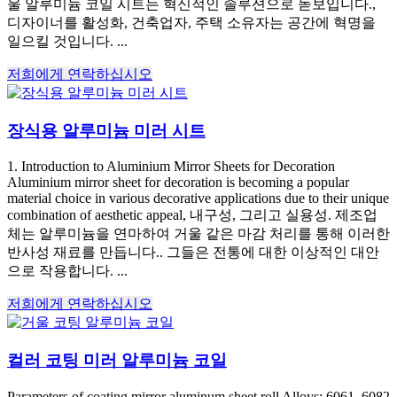
울 알루미늄 코일 시트는 혁신적인 솔루션으로 돋보입니다.,
디자이너를 활성화, 건축업자, 주택 소유자는 공간에 혁명을
일으킬 것입니다. ...
저희에게 연락하십시오
장식용 알루미늄 미러 시트
1.
Introduction to Aluminium Mirror Sheets for Decoration
Aluminium mirror sheet for decoration is becoming a popular
material choice in various decorative applications due to their unique
combination of aesthetic appeal
, 내구성, 그리고 실용성. 제조업
체는 알루미늄을 연마하여 거울 같은 마감 처리를 통해 이러한
반사성 재료를 만듭니다.. 그들은 전통에 대한 이상적인 대안
으로 작용합니다. ...
저희에게 연락하십시오
컬러 코팅 미러 알루미늄 코일
Parameters of coating mirror aluminum sheet roll Alloys
: 6061, 6082