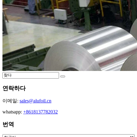
연락하다
이메일:
sales@alufoil.cn
whatsapp:
+8618137782032
번역