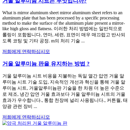
거울 알루미늄 시트는 무엇입니까?
What is mirror aluminum sheet mirror aluminum sheet refers to an
aluminum plate that has been processed by a specific processing
method to make the surface of the aluminum plate present a mirror-
like high gloss and flatness
. 이러한 처리 방법에는 일반적으로
롤링이 포함됩니다, 연마, 세련, 표면이 매우 매끄럽고 반사되
도록 코팅 및 기타 공정. m의 처리 기술 ...
저희에게 연락하십시오
거울 알루미늄 판을 유지하는 방법 ?
거울 알루미늄 시트 비용을 지불하는 독일 열간 압연 거울 알
루미늄 시트 기술 도입, 지속적인 개선과 혁신을 통해 거울 알
루미늄 시트, 거울알루미늄판 기술을 한 차원 더 높은 수준으
로 제조, 냉간 압연 거울 효과보다 거울 알루미늄 시트의 거울
효과가 우수합니다., 통합 천장에 널리 사용됩니다., 커튼월, 태
양광 관련 장비 ...
저희에게 연락하십시오