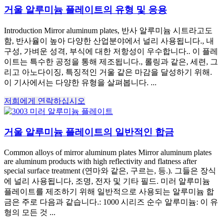
거울 알루미늄 플레이트의 유형 및 응용
Introduction Mirror aluminum plates
, 반사 알루미늄 시트라고도
함, 반사율이 높아 다양한 산업분야에서 널리 사용됩니다., 내
구성, 가벼운 성격, 부식에 대한 저항성이 우수합니다.. 이 플레
이트는 특수한 공정을 통해 제조됩니다., 롤링과 같은, 세련, 그
리고 아노다이징, 특징적인 거울 같은 마감을 달성하기 위해.
이 기사에서는 다양한 유형을 살펴봅니다. ...
저희에게 연락하십시오
거울 알루미늄 플레이트의 일반적인 합금
Common alloys of mirror aluminum plates Mirror aluminum plates
are aluminum products with high reflectivity and flatness after
special surface treatment
(연마와 같은, 구르는, 등.). 그들은 장식
에 널리 사용됩니다, 조명, 전자 및 기타 필드. 미러 알루미늄
플레이트를 제조하기 위해 일반적으로 사용되는 알루미늄 합
금은 주로 다음과 같습니다.: 1000 시리즈 순수 알루미늄: 이 유
형의 모든 것 ...