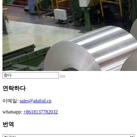
연락하다
이메일:
sales@alufoil.cn
whatsapp:
+8618137782032
번역