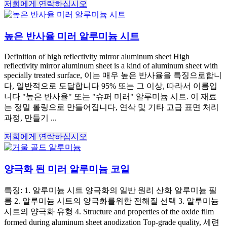
저희에게 연락하십시오
높은 반사율 미러 알루미늄 시트
Definition of high reflectivity mirror aluminum sheet High
reflectivity mirror aluminum sheet is a kind of aluminum sheet with
specially treated surface
, 이는 매우 높은 반사율을 특징으로합니
다, 일반적으로 도달합니다 95% 또는 그 이상, 따라서 이름입
니다 "높은 반사율" 또는 "슈퍼 미러" 알루미늄 시트. 이 재료
는 정밀 롤링으로 만들어집니다, 연삭 및 기타 고급 표면 처리
과정, 만들기 ...
저희에게 연락하십시오
양극화 된 미러 알루미늄 코일
특징: 1. 알루미늄 시트 양극화의 일반 원리 산화 알루미늄 필
름 2. 알루미늄 시트의 양극화를위한 전해질 선택 3. 알루미늄
시트의 양극화 유형 4.
Structure and properties of the oxide film
formed during aluminum sheet anodization Top-grade quality
, 세련