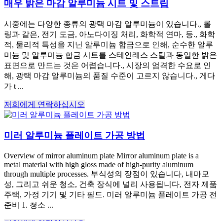
매우 밝은 마감 알루미늄 시트 및 스트립
시중에는 다양한 종류의 광택 마감 알루미늄이 있습니다., 롤
링과 같은, 전기 도금, 아노다이징 처리, 화학적 연마, 등., 화학
적, 물리적 특성을 지닌 알루미늄 합금으로 인해, 순수한 알루
미늄 및 알루미늄 합금 시트를 스테인레스 스틸과 동일한 밝은
표면으로 만드는 것은 어렵습니다., 시장의 엄격한 수요로 인
해, 광택 마감 알루미늄의 품질 수준이 고르지 않습니다., 게다
가 t ...
저희에게 연락하십시오
미러 알루미늄 플레이트 가공 방법
Overview of mirror aluminum plate Mirror aluminum plate is a
metal material with high gloss made of high-purity aluminum
through multiple processes
. 부식성의 장점이 있습니다, 내마모
성, 그리고 쉬운 청소, 건축 장식에 널리 사용됩니다, 전자 제품
주택, 가정 기기 및 기타 필드. 미러 알루미늄 플레이트 가공 전
준비 1. 청소 ...