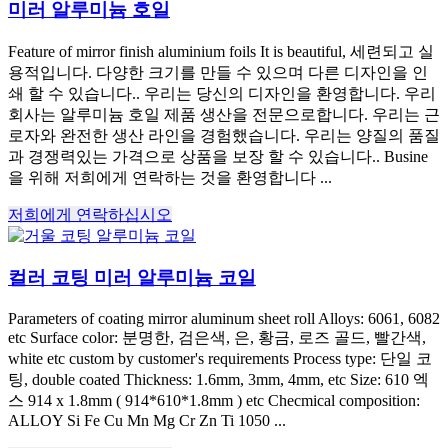
미러 알루미늄 호일
Feature of mirror finish aluminium foils It is beautiful
, 세련되고 실
용적입니다. 다양한 크기를 만들 수 있으며 다른 디자인을 인
쇄 할 수 있습니다.. 우리는 당신의 디자인을 환영합니다. 우리
회사는 알루미늄 호일 제품 생산을 전문으로합니다. 우리는 근
로자와 완전한 생산 라인을 경험했습니다. 우리는 양질의 품질
과 경쟁력있는 가격으로 상품을 보장 할 수 있습니다.. Busine
을 위해 저희에게 연락하는 것을 환영합니다 ...
저희에게 연락하십시오
컬러 코팅 미러 알루미늄 코일
Parameters of coating mirror aluminum sheet roll Alloys
: 6061, 6082
etc Surface color
: 분명한, 검은색, 은, 황금, 로즈 골드, 빨간색,
white etc custom by customer's requirements Process type
: 단일 코
팅,
double coated Thickness
: 1.6mm, 3mm, 4mm,
etc Size
: 610 엑
스 914 x 1.8mm ( 914*610*1.8mm )
etc Checmical composition
:
ALLOY Si Fe Cu Mn Mg Cr Zn Ti
1050 ...