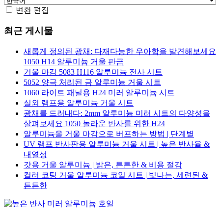
변환 편집
최근 게시물
새롭게 정의된 광채: 다재다능한 우아함을 발견해보세요
1050 H14 알루미늄 거울 판금
거울 마감 5083 H116 알루미늄 전사 시트
5052 양극 처리된 금 알루미늄 거울 시트
1060 라이트 패널용 H24 미러 알루미늄 시트
실외 램프용 알루미늄 거울 시트
광채를 드러내다: 2mm 알루미늄 미러 시트의 다양성을
살펴보세요 1050 놀라운 반사를 위한 H24
알루미늄을 거울 마감으로 버프하는 방법 | 단계별
UV 램프 반사판용 알루미늄 거울 시트 | 높은 반사율 &
내열성
갓용 거울 알루미늄 | 밝은, 튼튼한 & 비용 절감
컬러 코팅 거울 알루미늄 코일 시트 | 빛나는, 세련된 &
튼튼한