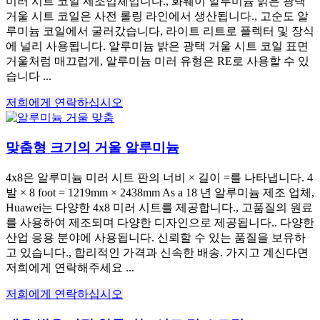
미러 시트 코일 제조업체입니다., 화웨이 알루미늄 밝은 광택
거울 시트 코일은 사전 롤링 라인에서 생산됩니다., 고순도 알
루미늄 코일에서 굴러갔습니다, 라이트 리트로 플렉터 및 장식
에 널리 사용됩니다. 알루미늄 밝은 광택 거울 시트 코일 표면
거울처럼 매끄럽게, 알루미늄 미러 유형은 RE로 사용할 수 있
습니다 ...
저희에게 연락하십시오
맞춤형 크기의 거울 알루미늄
4x8은 알루미늄 미러 시트 판의 너비 × 길이 =를 나타냅니다. 4
발 × 8
foot = 1219mm × 2438mm As a
18 년 알루미늄 제조 업체,
Huawei는 다양한 4x8 미러 시트를 제공합니다., 고품질의 원료
를 사용하여 제조되며 다양한 디자인으로 제공됩니다.. 다양한
산업 응용 분야에 사용됩니다. 신뢰할 수 있는 품질을 보유하
고 있습니다., 합리적인 가격과 신속한 배송. 가지고 계신다면
저희에게 연락해주세요 ...
저희에게 연락하십시오