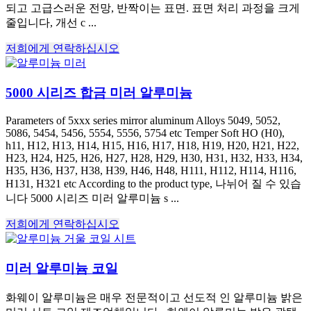
되고 고급스러운 전망, 반짝이는 표면. 표면 처리 과정을 크게
줄입니다, 개선 c ...
저희에게 연락하십시오
5000 시리즈 합금 미러 알루미늄
Parameters of 5xxx series mirror aluminum Alloys
5049, 5052,
5086, 5454, 5456, 5554, 5556, 5754
etc Temper Soft HO
(H0),
h11, H12, H13, H14, H15, H16, H17, H18, H19, H20, H21, H22,
H23, H24, H25, H26, H27, H28, H29, H30, H31, H32, H33, H34,
H35, H36, H37, H38, H39, H46, H48, H111, H112, H114, H116,
H131,
H321 etc According to the product type
, 나뉘어 질 수 있습
니다 5000 시리즈 미러 알루미늄 s ...
저희에게 연락하십시오
미러 알루미늄 코일
화웨이 알루미늄은 매우 전문적이고 선도적 인 알루미늄 밝은