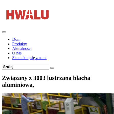
Dom
Produkty
Aktualności
O nas
Skontaktuj się z nami
Związany z 3003 lustrzana blacha
aluminiowa,