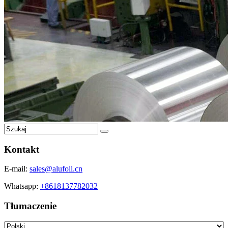
Kontakt
E-mail:
sales@alufoil.cn
Whatsapp:
+8618137782032
Tłumaczenie