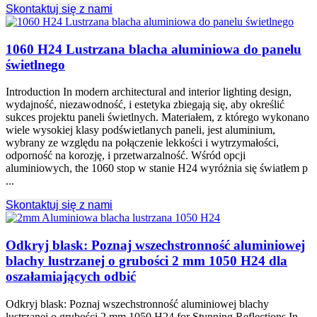
Skontaktuj się z nami
1060 H24 Lustrzana blacha aluminiowa do panelu
świetlnego
Introduction In modern architectural and interior lighting design
,
wydajność, niezawodność, i estetyka zbiegają się, aby określić
sukces projektu paneli świetlnych. Materiałem, z którego wykonano
wiele wysokiej klasy podświetlanych paneli, jest aluminium,
wybrany ze względu na połączenie lekkości i wytrzymałości,
odporność na korozję, i przetwarzalność. Wśród opcji
aluminiowych, the 1060 stop w stanie H24 wyróżnia się światłem p
...
Skontaktuj się z nami
Odkryj blask: Poznaj wszechstronność aluminiowej
blachy lustrzanej o grubości 2 mm 1050 H24 dla
oszałamiających odbić
Odkryj blask: Poznaj wszechstronność aluminiowej blachy
lustrzanej o grubości 2 mm 1050
H24 for Stunning Reflections In