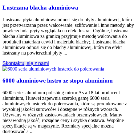
Lustrzana blacha aluminiowa
Lustrzana płyta aluminiowa odnosi się do płyty aluminiowej, która
jest przetwarzana przez walcowanie, szlifowanie i inne metody, aby
powierzchnia płyty wyglądała na efekt lustra;. Ogólnie, lustrzana
blacha aluminiowa za granicą przyjmuje metodę walcowania do
produkcji materiału cewki i materiału blachy;. Lustrzana blacha
aluminiowa odnosi się do blachy aluminiowej, która ma efekt
lustrzany na powierzchni płyty ...
Skontaktuj się z nami
6000 aluminiowe lustro ze stopu aluminium
6000
series aluminum polishing mirror As a
18 lat producent
aluminium, Huawei zapewnia szeroką gamę 6000 seria
aluminiowych lusterek do polerowania, które są produkowane z
wysokiej jakości surowców i dostępne w różnych wzorach.
Używany w różnych zastosowaniach przemysłowych. Mamy
niezawodną jakość, rozsądne ceny i szybka dostawa. Wspólne
specyfikacje są w magazynie. Rozmiary specjalne można
dostosować a ...