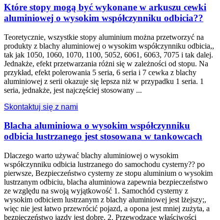
Które stopy mogą być wykonane w arkuszu cewki
aluminiowej o wysokim współczynniku odbicia??
Teoretycznie, wszystkie stopy aluminium można przetworzyć na
produkty z blachy aluminiowej o wysokim współczynniku odbicia,,
tak jak 1050, 1060, 1070, 1100, 5052, 6061, 6063, 7075 i tak dalej.
Jednakże, efekt przetwarzania różni się w zależności od stopu. Na
przykład, efekt polerowania 5 seria, 6 seria i 7 cewka z blachy
aluminiowej z serii okazuje się lepsza niż w przypadku 1 seria. 1
seria, jednakże, jest najczęściej stosowany ...
Skontaktuj się z nami
Blacha aluminiowa o wysokim współczynniku
odbicia lustrzanego jest stosowana w tankowcach
Dlaczego warto używać blachy aluminiowej o wysokim
współczynniku odbicia lustrzanego do samochodu cysterny?? po
pierwsze, Bezpieczeństwo cysterny ze stopu aluminium o wysokim
lustrzanym odbiciu, blacha aluminiowa zapewnia bezpieczeństwo
ze względu na swoją wyjątkowość 1. Samochód cysterny z
wysokim odbiciem lustrzanym z blachy aluminiowej jest lżejszy;,
więc nie jest łatwo przewrócić pojazd, a opona jest mniej zużyta, a
bezpieczeństwo jazdy jest dobre. 2. Przewodzące właściwości