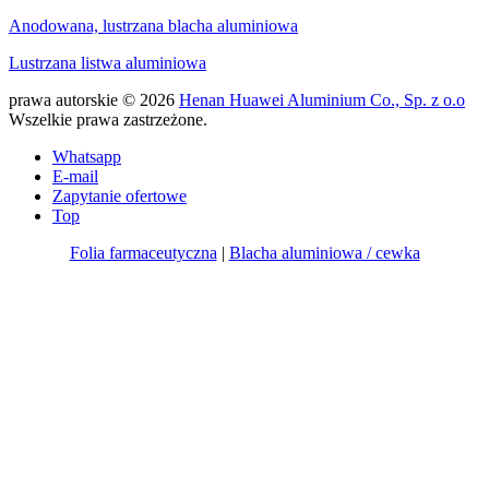
Anodowana, lustrzana blacha aluminiowa
Lustrzana listwa aluminiowa
prawa autorskie © 2026
Henan Huawei Aluminium Co., Sp. z o.o
Wszelkie prawa zastrzeżone.
Whatsapp
E-mail
Zapytanie ofertowe
Top
Folia farmaceutyczna
|
Blacha aluminiowa / cewka