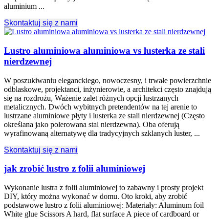
aluminium ...
Skontaktuj się z nami
Lustro aluminiowa aluminiowa vs lusterka ze stali
nierdzewnej
W poszukiwaniu eleganckiego, nowoczesny, i trwałe powierzchnie
odblaskowe, projektanci, inżynierowie, a architekci często znajdują
się na rozdrożu, Ważenie zalet różnych opcji lustrzanych
metalicznych. Dwóch wybitnych pretendentów na tej arenie to
lustrzane aluminiowe płyty i lusterka ze stali nierdzewnej (Często
określana jako polerowana stal nierdzewna). Oba oferują
wyrafinowaną alternatywę dla tradycyjnych szklanych luster, ...
Skontaktuj się z nami
jak zrobić lustro z folii aluminiowej
Wykonanie lustra z folii aluminiowej to zabawny i prosty projekt
DIY, który można wykonać w domu. Oto kroki, aby zrobić
podstawowe lustro z folii aluminiowej: Materiały:
Aluminum foil
White glue Scissors A hard
,
flat surface A piece of cardboard or