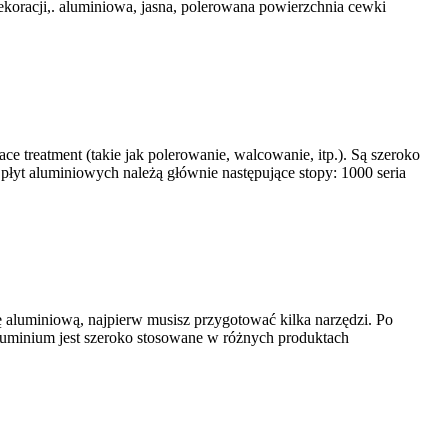
ekoracji,. aluminiowa, jasna, polerowana powierzchnia cewki
ace treatment
(takie jak polerowanie, walcowanie, itp.). Są szeroko
płyt aluminiowych należą głównie następujące stopy: 1000 seria
ę aluminiową, najpierw musisz przygotować kilka narzędzi. Po
Aluminium jest szeroko stosowane w różnych produktach