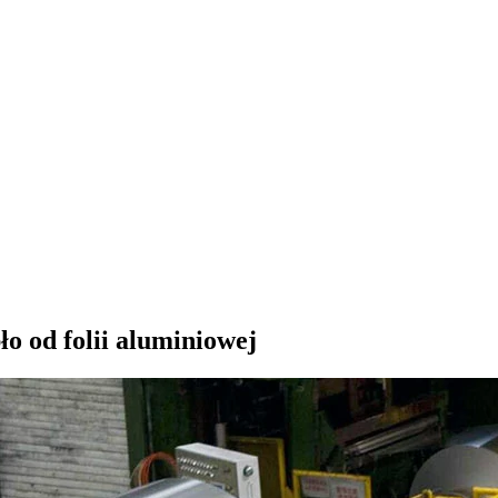
ło od folii aluminiowej