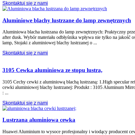
Skontaktuj się z nami
Aluminiowe blachy lustrzane do lamp zewnętrznych
Aluminiowa blacha lustrzana do lamp zewnętrznych: Praktyczny pr
after dusk
. Wybór materiału odbłyśnika wpływa nie tylko na jakość oś
lamp, Stojaki z aluminiowej blachy lustrzanej o ...
Skontaktuj się z nami
3105 Cewka aluminiowa ze stopu lustra,
3105 Cechy cewki z aluminiową blachą lustrzaną: 1.
High specular re
cewki aluminiowej blachy lustrzanej: Produkt : 3105
Aluminum Mirror
: ...
Skontaktuj się z nami
Lustrzana aluminiowa cewka
Huawei Aluminium to wysoce profesjonalny i wiodący producent ce