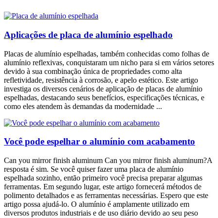
Aplicações de placa de alumínio espelhado
Placas de alumínio espelhadas, também conhecidas como folhas de
alumínio reflexivas, conquistaram um nicho para si em vários setores
devido à sua combinação única de propriedades como alta
refletividade, resistência à corrosão, e apelo estético. Este artigo
investiga os diversos cenários de aplicação de placas de alumínio
espelhadas, destacando seus benefícios, especificações técnicas, e
como eles atendem às demandas da modernidade ...
Você pode espelhar o alumínio com acabamento
Can you mirror finish aluminum Can you mirror finish aluminum
?A
resposta é sim. Se você quiser fazer uma placa de alumínio
espelhada sozinho, então primeiro você precisa preparar algumas
ferramentas. Em segundo lugar, este artigo fornecerá métodos de
polimento detalhados e as ferramentas necessárias. Espero que este
artigo possa ajudá-lo. O alumínio é amplamente utilizado em
diversos produtos industriais e de uso diário devido ao seu peso