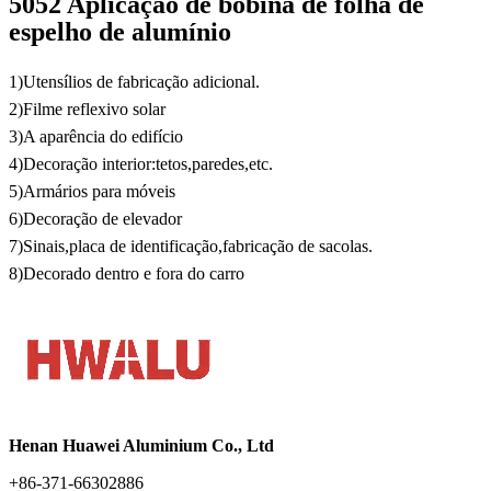
5052 Aplicação de bobina de folha de
espelho de alumínio
1)Utensílios de fabricação adicional.
2)Filme reflexivo solar
3)A aparência do edifício
4)Decoração interior:tetos,paredes,etc.
5)Armários para móveis
6)Decoração de elevador
7)Sinais,placa de identificação,fabricação de sacolas.
8)Decorado dentro e fora do carro
Henan Huawei Aluminium Co., Ltd
+86-371-66302886