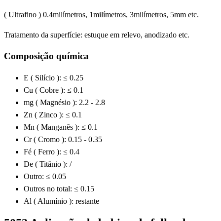
( Ultrafino ) 0.4milímetros, 1milímetros, 3milímetros, 5mm etc.
Tratamento da superfície: estuque em relevo, anodizado etc.
Composição química
E ( Silício ): ≤ 0.25
Cu ( Cobre ): ≤ 0.1
mg ( Magnésio ): 2.2 - 2.8
Zn ( Zinco ): ≤ 0.1
Mn ( Manganês ): ≤ 0.1
Cr ( Cromo ): 0.15 - 0.35
Fé ( Ferro ): ≤ 0.4
De ( Titânio ): /
Outro: ≤ 0.05
Outros no total: ≤ 0.15
Al ( Alumínio ): restante