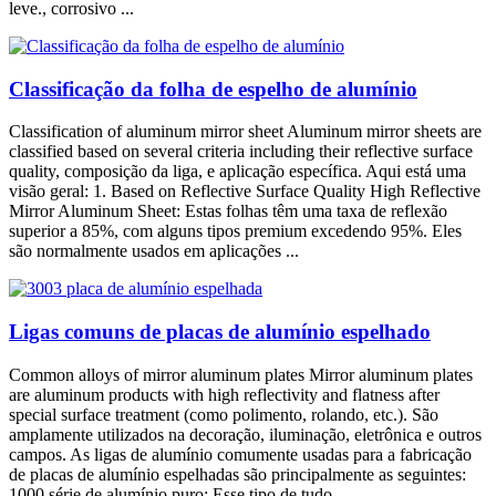
leve., corrosivo ...
Classificação da folha de espelho de alumínio
Classification of aluminum mirror sheet Aluminum mirror sheets are
classified based on several criteria including their reflective surface
quality
, composição da liga, e aplicação específica. Aqui está uma
visão geral: 1.
Based on Reflective Surface Quality High Reflective
Mirror Aluminum Sheet
: Estas folhas têm uma taxa de reflexão
superior a 85%, com alguns tipos premium excedendo 95%. Eles
são normalmente usados ​​em aplicações ...
Ligas comuns de placas de alumínio espelhado
Common alloys of mirror aluminum plates Mirror aluminum plates
are aluminum products with high reflectivity and flatness after
special surface treatment
(como polimento, rolando, etc.). São
amplamente utilizados na decoração, iluminação, eletrônica e outros
campos. As ligas de alumínio comumente usadas para a fabricação
de placas de alumínio espelhadas são principalmente as seguintes:
1000 série de alumínio puro: Esse tipo de tudo ...