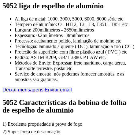
5052 liga de espelho de alumínio
Al liga de metal: 1000, 3000, 5000, 6000, 8000 série etc
Tempero de alumínio: O - H112, T3 - T8, T351 - T851 etc
Largura: 200milímetros - 2650milímetros
Espessura: 0.2milímetros - 8milímetros
Processo: acabamento polido, laminação de moinho etc
Tecnologia: laminado a quente ( DC ), laminação a frio ( CC )
Proteção da superfície: com filme plástico azul ( PVC ) etc
Padrão: ASTM B209, GB/T 3880, PT AW etc.
Métodos de Envio: Expressar, frete marítimo, carga aérea,
Transporte terrestre, postal etc
Serviço de amostra: nós podemos fornecer amostras, e as
amostras são gratuitas.
Deixar mensagens
Enviar email
5052 Características da bobina de folha
de espelho de alumínio
1) Excelente propriedade à prova de fogo
2) Super força de descamação