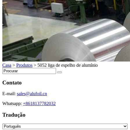
Casa
>
Produtos
>
5052 liga de espelho de alumínio
Contato
E-mail:
sales@alufoil.cn
Whatsapp:
+8618137782032
Tradução