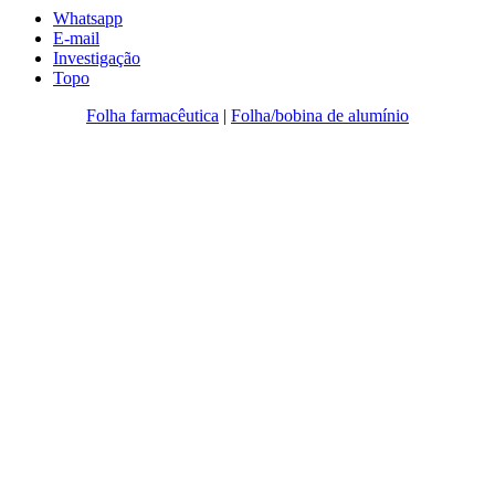
Whatsapp
E-mail
Investigação
Topo
Folha farmacêutica
|
Folha/bobina de alumínio