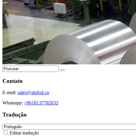
Contato
E-mail:
sales@alufoil.cn
Whatsapp:
+8618137782032
Tradução
Editar tradução