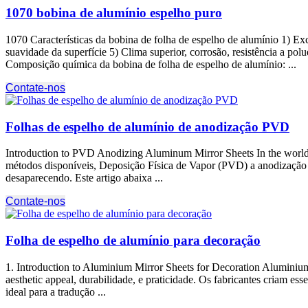
1070 bobina de alumínio espelho puro
1070 Características da bobina de folha de espelho de alumínio 1) Ex
suavidade da superfície 5) Clima superior, corrosão, resistência a po
Composição química da bobina de folha de espelho de alumínio: ...
Contate-nos
Folhas de espelho de alumínio de anodização PVD
Introduction to PVD Anodizing Aluminum Mirror Sheets In the world
métodos disponíveis, Deposição Física de Vapor (PVD) a anodização s
desaparecendo. Este artigo abaixa ...
Contate-nos
Folha de espelho de alumínio para decoração
1.
Introduction to Aluminium Mirror Sheets for Decoration Aluminium m
aesthetic appeal
, durabilidade, e praticidade. Os fabricantes criam e
ideal para a tradução ...