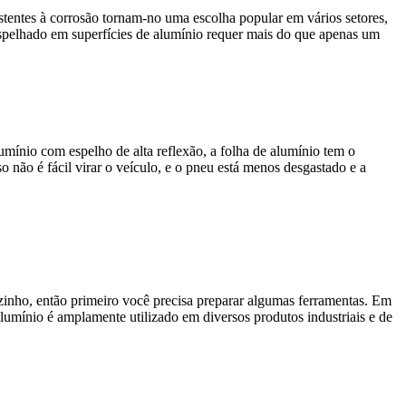
sistentes à corrosão tornam-no uma escolha popular em vários setores,
espelhado em superfícies de alumínio requer mais do que apenas um
umínio com espelho de alta reflexão, a folha de alumínio tem o
 não é fácil virar o veículo, e o pneu está menos desgastado e a
zinho, então primeiro você precisa preparar algumas ferramentas. Em
alumínio é amplamente utilizado em diversos produtos industriais e de