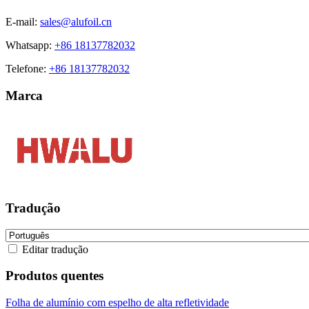
E-mail:
sales@alufoil.cn
Whatsapp:
+86 18137782032
Telefone:
+86 18137782032
Marca
Tradução
Editar tradução
Produtos quentes
Folha de alumínio com espelho de alta refletividade