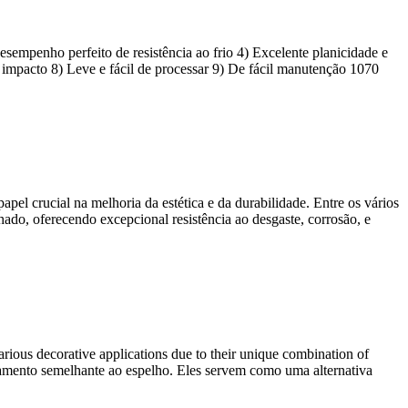
sempenho perfeito de resistência ao frio 4) Excelente planicidade e
ao impacto 8) Leve e fácil de processar 9) De fácil manutenção 1070
pel crucial na melhoria da estética e da durabilidade. Entre os vários
do, oferecendo excepcional resistência ao desgaste, corrosão, e
rious decorative applications due to their unique combination of
cabamento semelhante ao espelho. Eles servem como uma alternativa