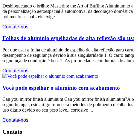
Desbloqueando o brilho:
Mastering the Art of Buffing Aluminum to a
da personalização aeroespacial à automotiva, da decoração doméstica 
polimento casual - ele exige ...
Contate-nos
Folhas de alumínio espelhadas de alta reflexão são us
Por que usar a folha de alumínio de espelho de alta reflexão para car
desempenho de segurança devido à sua singularidade 1. O carro-tanque 
segurança de condução é boa. 2. As propriedades condutoras do alumí
Contate-nos
Você pode espelhar o alumínio com acabamento
Can you mirror finish aluminum Can you mirror finish aluminum
?A r
segundo lugar, este artigo fornecerá métodos de polimento detalhados 
uso diário devido ao seu peso leve., corrosivo ...
Contate-nos
Contato