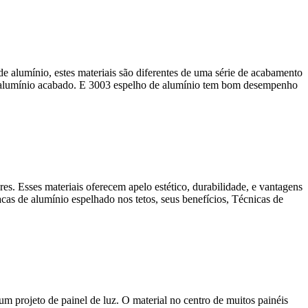
e alumínio, estes materiais são diferentes de uma série de acabamento
e alumínio acabado. E 3003 espelho de alumínio tem bom desempenho
es. Esses materiais oferecem apelo estético, durabilidade, e vantagens
acas de alumínio espelhado nos tetos, seus benefícios, Técnicas de
um projeto de painel de luz. O material no centro de muitos painéis