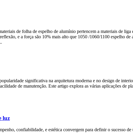
teriais de folha de espelho de alumínio pertencem a materiais de liga d
reflexão, e a força são 10% mais alto que 1050 /1060/1100 espelho d
..
pularidade significativa na arquitetura moderna e no design de interior
facilidade de manutenção. Este artigo explora as várias aplicações de pl
 luz
mpenho, confiabilidade, e estética convergem para definir o sucesso de 