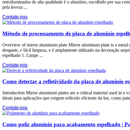
retroiluminados de alta qualidade é o alumínio, escolhido por sua com
pela leveza ...
Contate-nos
Método de processamento de placa de alumínio espel
Overview of mirror aluminum plate Mirror aluminum plate is a metal 
desgaste, e fácil limpeza, e é amplamente utilizado na decoração arqu
espelhado 1. Limpe ...
Contate-nos
Como detectar a refletividade da placa de alumínio e
Introduction Mirror aluminum plates are a critical material used in a va
ideais para aplicações que exigem reflexão eficiente da luz, como painé
Contate-nos
Como polir alumínio para acabamento espelhado | Pa