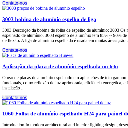
Contate-nos
3003 bobina de alumínio espelho de liga
3003 Descrição da bobina de folha de espelho de alumínio: 3003 Os ma
espelhado de alumínio. 3003 espelho de alumínio tem 85% ~ 90% de 
de flexão. A liga de alumínio espelhada é usada em muitas áreas ,são .
Contate-nos
Aplicação da placa de alumínio espelhada no teto
O uso de placas de alumínio espelhado em aplicações de teto ganhou po
funcionais, como reflexão de luz aprimorada, eficiência energética, e 
instalação ...
Contate-nos
1060 Folha de alumínio espelhado H24 para painel de
Introduction In modern architectural and interior lighting design
, dese