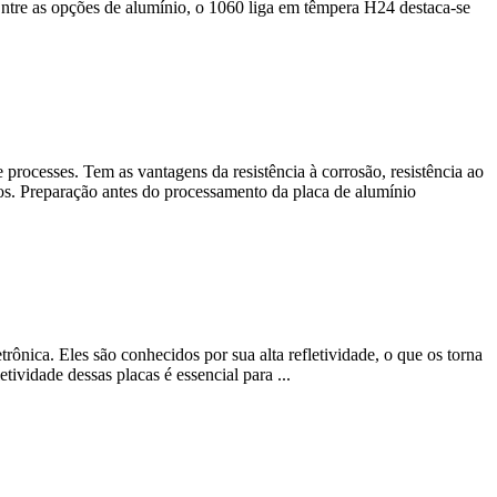
. Entre as opções de alumínio, o 1060 liga em têmpera H24 destaca-se
e processes
. Tem as vantagens da resistência à corrosão, resistência ao
mpos. Preparação antes do processamento da placa de alumínio
etrônica. Eles são conhecidos por sua alta refletividade, o que os torna
tividade dessas placas é essencial para ...