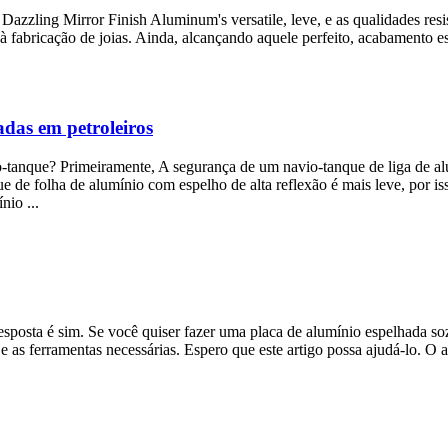
 Dazzling Mirror Finish Aluminum's versatile
, leve, e as qualidades re
à fabricação de joias. Ainda, alcançando aquele perfeito, acabamento 
adas em petroleiros
ro-tanque? Primeiramente, A segurança de um navio-tanque de liga de al
de folha de alumínio com espelho de alta reflexão é mais leve, por isso
nio ...
esposta é sim. Se você quiser fazer uma placa de alumínio espelhada so
e as ferramentas necessárias. Espero que este artigo possa ajudá-lo. O 