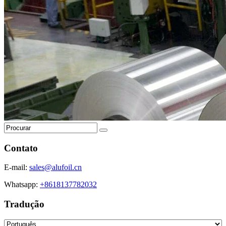
Contato
E-mail:
sales@alufoil.cn
Whatsapp:
+8618137782032
Tradução