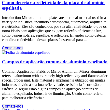
Como detectar a refletividade da placa de alumínio
espelhada
Introduction Mirror aluminum plates are a critical material used in a
variety of industries
, incluindo aeroespacial, automotivo, arquitetura,
e eletrônica. Eles são conhecidos por sua alta refletividade, o que os
torna ideais para aplicações que exigem reflexão eficiente da luz,
como painéis solares, espelhos, e refletores. Entender como detectar
e medir a refletividade dessas placas é essencial para ...
Contate-nos
Campos de aplicação comuns de alumínio espelhado
Common Application Fields of Mirror Aluminum Mirror aluminum
refers to aluminum with extremely high reflectivity and flatness after
special processing
. Este material é amplamente utilizado em muitas
indústrias devido à sua boa refletividade, resistência à corrosão e
estética. A seguir estão alguns campos de aplicação comuns de
alumínio espelhado: Indústria de iluminação: Usado como refletor
para melhorar a eficiência e ...
Contate-nos