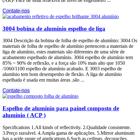
(AR)- Face de sinal reflexiva de nível de engenheiro ...
Contate-nos
3004 bobina de alumínio espelho de liga
3004 Descrição da bobina de folha de espelho de alumínio: 3004 Os
materiais de folha de espelho de alumínio pertencem a materiais de
liga de alumínio, estes materiais são diferentes de uma série de
acabamento espelhado de alumínio. 3004 espelho de alumínio tem
85% ~ 90% de reflexão, e a força são 10% mais alto que 1050
/1060/1100 espelho de alumínio acabado. E 3003 espelho de
alumínio tem bom desempenho de flexão. A liga de alumínio
espelhada é usada em muitas áreas ,são ...
Contate-nos
Espelho de alumínio para painel composto de
alumínio ( ACP )
Specifications 1.All kinds of reflectivity
. 2.Qualidade consistente.
3.Preço razoável. 4.Ampla gama de aplicações. 5.
Mirror aluminum
has a wide range of applications 6.Such as ceilings
, decorações,