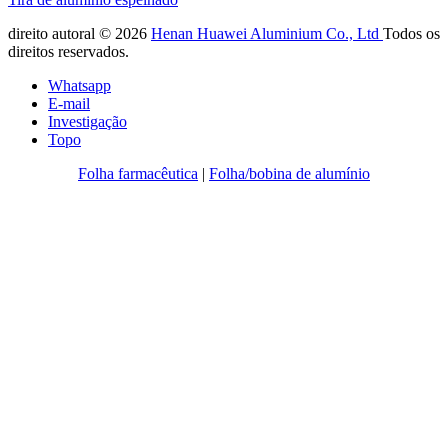
direito autoral © 2026
Henan Huawei Aluminium Co., Ltd
Todos os
direitos reservados.
Whatsapp
E-mail
Investigação
Topo
Folha farmacêutica
|
Folha/bobina de alumínio