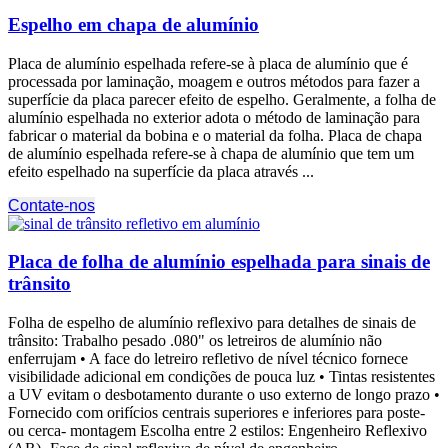
Espelho em chapa de alumínio
Placa de alumínio espelhada refere-se à placa de alumínio que é
processada por laminação, moagem e outros métodos para fazer a
superfície da placa parecer efeito de espelho. Geralmente, a folha de
alumínio espelhada no exterior adota o método de laminação para
fabricar o material da bobina e o material da folha. Placa de chapa
de alumínio espelhada refere-se à chapa de alumínio que tem um
efeito espelhado na superfície da placa através ...
Contate-nos
Placa de folha de alumínio espelhada para sinais de
trânsito
Folha de espelho de alumínio reflexivo para detalhes de sinais de
trânsito: Trabalho pesado .080" os letreiros de alumínio não
enferrujam • A face do letreiro refletivo de nível técnico fornece
visibilidade adicional em condições de pouca luz • Tintas resistentes
a UV evitam o desbotamento durante o uso externo de longo prazo •
Fornecido com orifícios centrais superiores e inferiores para poste-
ou cerca- montagem Escolha entre 2 estilos: Engenheiro Reflexivo