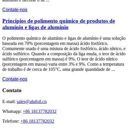
Contate-nos
Princípios de polimento químico de produtos de
alumínio e ligas de alumínio
O polimento químico de alumínio e ligas de alumínio é uma solução
baseada em 70% (porcentagem em massa) ácido fosfórico.
Comumente usado é uma mistura de ácido fosfórico, ácido nítrico, e
ácido sulfúrico. Quando a composição da liga muda, o teor de ácido
sulfúrico (porcentagem em massa) é 9%. O teor de ácido nítrico
(porcentagem em massa) varia entre 3% e 9%. Como a temperatura
de trabalho é de cerca de 105°C, uma grande quantidade de ...
Contate-nos
Contato
E-mail:
sales@alufoil.cn
Whatsapp:
+86 18137782032
Telefone:
+86 18137782032