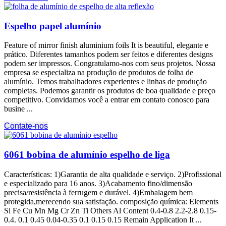
Espelho papel alumínio
Feature of mirror finish aluminium foils It is beautiful
, elegante e
prático. Diferentes tamanhos podem ser feitos e diferentes designs
podem ser impressos. Congratulamo-nos com seus projetos. Nossa
empresa se especializa na produção de produtos de folha de
alumínio. Temos trabalhadores experientes e linhas de produção
completas. Podemos garantir os produtos de boa qualidade e preço
competitivo. Convidamos você a entrar em contato conosco para
busine ...
Contate-nos
6061 bobina de alumínio espelho de liga
Características: 1)Garantia de alta qualidade e serviço. 2)Profissional
e especializado para 16 anos. 3)Acabamento fino/dimensão
precisa/resistência à ferrugem e durável. 4)Embalagem bem
protegida,merecendo sua satisfação. composição química:
Elements
Si Fe Cu Mn Mg Cr Zn Ti Others Al Content
0.4-0.8 2.2-2.8 0.15-
0.4. 0.1 0.45 0.04-0.35 0.1 0.15 0.15
Remain Application It
...