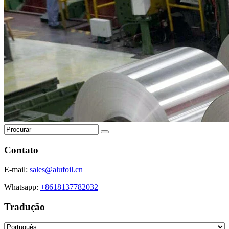
Contato
E-mail:
sales@alufoil.cn
Whatsapp:
+8618137782032
Tradução