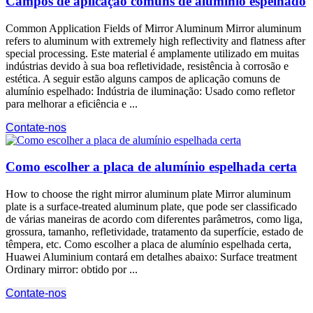
Campos de aplicação comuns de alumínio espelhado
Common Application Fields of Mirror Aluminum Mirror aluminum
refers to aluminum with extremely high reflectivity and flatness after
special processing
. Este material é amplamente utilizado em muitas
indústrias devido à sua boa refletividade, resistência à corrosão e
estética. A seguir estão alguns campos de aplicação comuns de
alumínio espelhado: Indústria de iluminação: Usado como refletor
para melhorar a eficiência e ...
Contate-nos
Como escolher a placa de alumínio espelhada certa
How to choose the right mirror aluminum plate Mirror aluminum
plate is a surface-treated aluminum plate
, que pode ser classificado
de várias maneiras de acordo com diferentes parâmetros, como liga,
grossura, tamanho, refletividade, tratamento da superfície, estado de
têmpera, etc. Como escolher a placa de alumínio espelhada certa,
Huawei Aluminium contará em detalhes abaixo:
Surface treatment
Ordinary mirror
: obtido por ...
Contate-nos