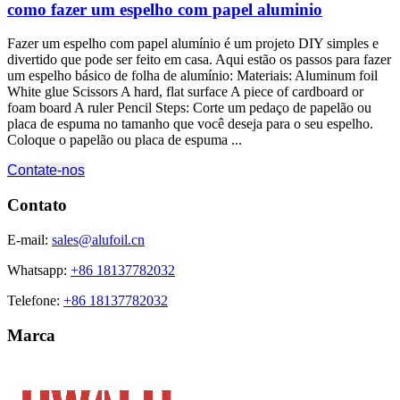
como fazer um espelho com papel aluminio
Fazer um espelho com papel alumínio é um projeto DIY simples e
divertido que pode ser feito em casa. Aqui estão os passos para fazer
um espelho básico de folha de alumínio: Materiais:
Aluminum foil
White glue Scissors A hard
,
flat surface A piece of cardboard or
foam board A ruler Pencil Steps
: Corte um pedaço de papelão ou
placa de espuma no tamanho que você deseja para o seu espelho.
Coloque o papelão ou placa de espuma ...
Contate-nos
Contato
E-mail:
sales@alufoil.cn
Whatsapp:
+86 18137782032
Telefone:
+86 18137782032
Marca