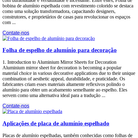
com durabilidade e versatilidade é incessante. Entre estes, Folha de
bobina de alumínio espelhada com revestimento colorido se destaca
como uma solução transformadora, capacitando designers,
construtores, e proprietários de casas para revolucionar os espaços
com ...
Contate-nos
Folha de espelho de alumínio para decoração
1.
Introduction to Aluminium Mirror Sheets for Decoration
Aluminium mirror sheet for decoration is becoming a popular
material choice in various decorative applications due to their unique
combination of aesthetic appeal
, durabilidade, e praticidade. Os
fabricantes criam esses materiais altamente reflexivos polindo o
alumínio para obter um acabamento semelhante ao espelho. Eles
servem como uma alternativa ideal para a tradução ...
Contate-nos
Aplicações de placa de alumínio espelhado
Placas de alumínio espelhadas, também conhecidas como folhas de