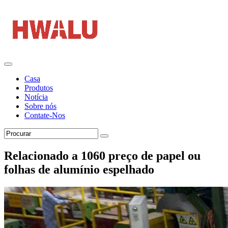
Casa
Produtos
Notícia
Sobre nós
Contate-Nos
Relacionado a 1060 preço de papel ou
folhas de alumínio espelhado