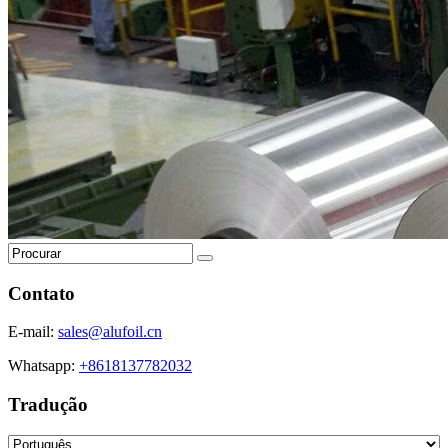
Contato
E-mail:
sales@alufoil.cn
Whatsapp:
+8618137782032
Tradução