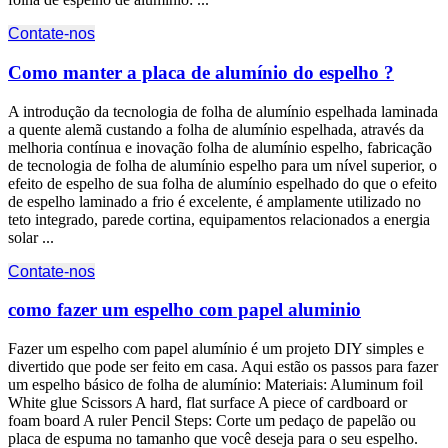
Contate-nos
Como manter a placa de alumínio do espelho ?
A introdução da tecnologia de folha de alumínio espelhada laminada
a quente alemã custando a folha de alumínio espelhada, através da
melhoria contínua e inovação folha de alumínio espelho, fabricação
de tecnologia de folha de alumínio espelho para um nível superior, o
efeito de espelho de sua folha de alumínio espelhado do que o efeito
de espelho laminado a frio é excelente, é amplamente utilizado no
teto integrado, parede cortina, equipamentos relacionados a energia
solar ...
Contate-nos
como fazer um espelho com papel aluminio
Fazer um espelho com papel alumínio é um projeto DIY simples e
divertido que pode ser feito em casa. Aqui estão os passos para fazer
um espelho básico de folha de alumínio: Materiais:
Aluminum foil
White glue Scissors A hard
,
flat surface A piece of cardboard or
foam board A ruler Pencil Steps
: Corte um pedaço de papelão ou
placa de espuma no tamanho que você deseja para o seu espelho.