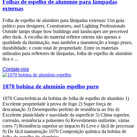
Folhas de espelho de alumínio para lâmpadas
externas
Folha de espelho de alumínio para lâmpadas externas: Um guia
prático para designers, Construtores,
and Lighting Professionals
Outside lamps shape how buildings and landscapes are perceived
after dusk
. A escolha do material refletor orienta não apenas a
qualidade da iluminação, mas também a manutenção a longo prazo,
durabilidade, e custo total de propriedade. Entre os materiais
utilizados para refletores de lâmpadas, folha de espelho de alumínio
fica o ...
Contate-nos
1070 bobina de alumínio espelho puro
1070 Características da bobina de folha de espelho de alumínio 1)
Excelente propriedade à prova de fogo 2) Super força de
descamação 3) Desempenho perfeito de resistência ao frio 4)
Excelente planicidade e suavidade da superfície 5) Clima superior,
corrosão, resistência a poluentes 6) Revestimento uniforme, várias
cores 7) Resistência superior ao impacto 8) Leve e fácil de processar
9) De fácil manutenção 1070 Composição química da bobina de
folha de espelho de alumínio: ...