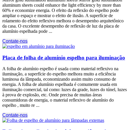
aluminum sheets could enhance the light efficiency by more than
60% e economize energia. O efeito da reflexão do espelho pode
ampliar o espaço e mostrar o efeito de ilusão. A superfície de
rolamento do efeito reflexivo melhora o desempenho arquitetônico
da casa. O excelente desempenho de reflexão de luz da placa de
alumínio espelhada pode ...
Contate-nos
Placa de folha de alumínio espelho para iluminação
A folha de alumínio espelho é usada como material reflexivo na
iluminação, a superfície do espelho melhora muito a eficiência
luminosa da lâmpada, economizando assim muito consumo de
energia. A folha de alumínio espelhada é comumente usada em
iluminação comercial, tal como: luzes da grade, luzes do túnel, luzes
à prova de explosão, etc. Onde precisa de muitas áreas
consumidoras de energia, o material reflexivo de alumínio do
espelho , muito re ...
Contate-nos