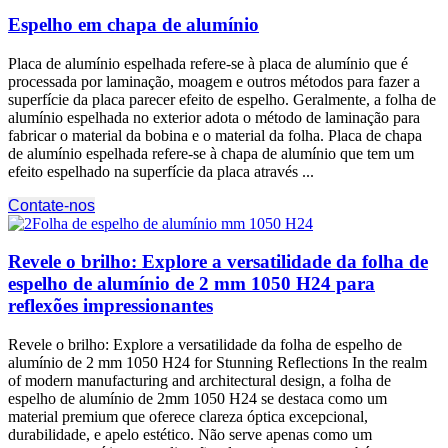
Espelho em chapa de alumínio
Placa de alumínio espelhada refere-se à placa de alumínio que é
processada por laminação, moagem e outros métodos para fazer a
superfície da placa parecer efeito de espelho. Geralmente, a folha de
alumínio espelhada no exterior adota o método de laminação para
fabricar o material da bobina e o material da folha. Placa de chapa
de alumínio espelhada refere-se à chapa de alumínio que tem um
efeito espelhado na superfície da placa através ...
Contate-nos
Revele o brilho: Explore a versatilidade da folha de
espelho de alumínio de 2 mm 1050 H24 para
reflexões impressionantes
Revele o brilho: Explore a versatilidade da folha de espelho de
alumínio de 2 mm 1050
H24 for Stunning Reflections In the realm
of modern manufacturing and architectural design
, a folha de
espelho de alumínio de 2mm 1050 H24 se destaca como um
material premium que oferece clareza óptica excepcional,
durabilidade, e apelo estético. Não serve apenas como um