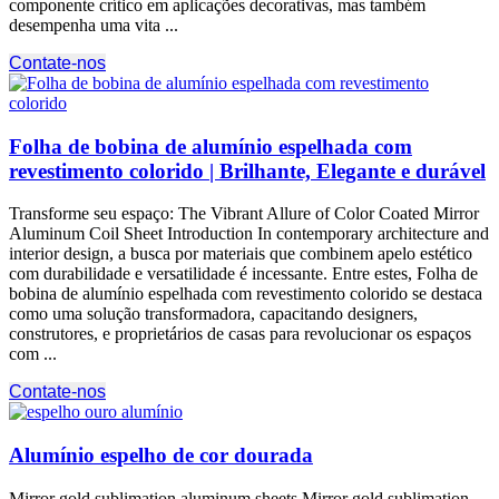
componente crítico em aplicações decorativas, mas também
desempenha uma vita ...
Contate-nos
Folha de bobina de alumínio espelhada com
revestimento colorido | Brilhante, Elegante e durável
Transforme seu espaço:
The Vibrant Allure of Color Coated Mirror
Aluminum Coil Sheet Introduction In contemporary architecture and
interior design
, a busca por materiais que combinem apelo estético
com durabilidade e versatilidade é incessante. Entre estes, Folha de
bobina de alumínio espelhada com revestimento colorido se destaca
como uma solução transformadora, capacitando designers,
construtores, e proprietários de casas para revolucionar os espaços
com ...
Contate-nos
Alumínio espelho de cor dourada
Mirror gold sublimation aluminum sheets Mirror gold sublimation