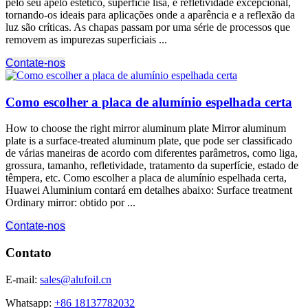
pelo seu apelo estético, superfície lisa, e refletividade excepcional,
tornando-os ideais para aplicações onde a aparência e a reflexão da
luz são críticas. As chapas passam por uma série de processos que
removem as impurezas superficiais ...
Contate-nos
Como escolher a placa de alumínio espelhada certa
How to choose the right mirror aluminum plate Mirror aluminum
plate is a surface-treated aluminum plate
, que pode ser classificado
de várias maneiras de acordo com diferentes parâmetros, como liga,
grossura, tamanho, refletividade, tratamento da superfície, estado de
têmpera, etc. Como escolher a placa de alumínio espelhada certa,
Huawei Aluminium contará em detalhes abaixo:
Surface treatment
Ordinary mirror
: obtido por ...
Contate-nos
Contato
E-mail:
sales@alufoil.cn
Whatsapp:
+86 18137782032