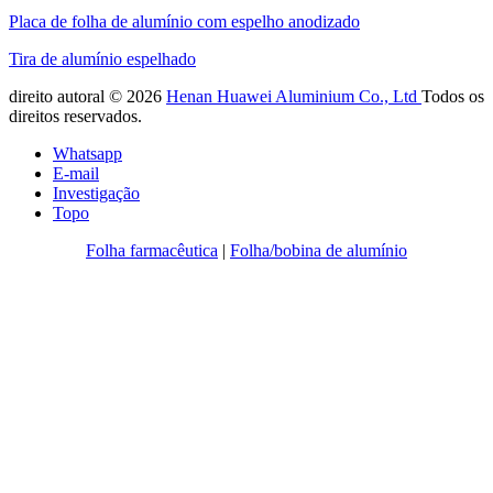
Placa de folha de alumínio com espelho anodizado
Tira de alumínio espelhado
direito autoral © 2026
Henan Huawei Aluminium Co., Ltd
Todos os
direitos reservados.
Whatsapp
E-mail
Investigação
Topo
Folha farmacêutica
|
Folha/bobina de alumínio