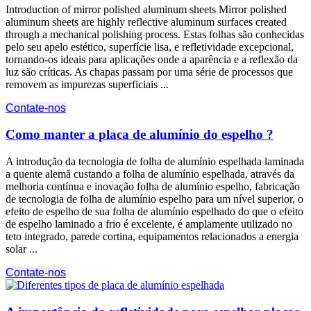
Introduction of mirror polished aluminum sheets Mirror polished
aluminum sheets are highly reflective aluminum surfaces created
through a mechanical polishing process
. Estas folhas são conhecidas
pelo seu apelo estético, superfície lisa, e refletividade excepcional,
tornando-os ideais para aplicações onde a aparência e a reflexão da
luz são críticas. As chapas passam por uma série de processos que
removem as impurezas superficiais ...
Contate-nos
Como manter a placa de alumínio do espelho ?
A introdução da tecnologia de folha de alumínio espelhada laminada
a quente alemã custando a folha de alumínio espelhada, através da
melhoria contínua e inovação folha de alumínio espelho, fabricação
de tecnologia de folha de alumínio espelho para um nível superior, o
efeito de espelho de sua folha de alumínio espelhado do que o efeito
de espelho laminado a frio é excelente, é amplamente utilizado no
teto integrado, parede cortina, equipamentos relacionados a energia
solar ...
Contate-nos