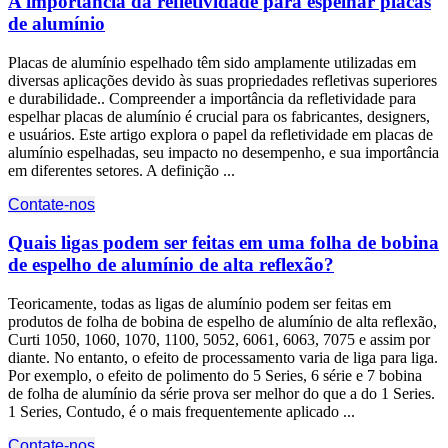
A importância da refletividade para espelhar placas
de alumínio
Placas de alumínio espelhado têm sido amplamente utilizadas em
diversas aplicações devido às suas propriedades refletivas superiores
e durabilidade.. Compreender a importância da refletividade para
espelhar placas de alumínio é crucial para os fabricantes, designers,
e usuários. Este artigo explora o papel da refletividade em placas de
alumínio espelhadas, seu impacto no desempenho, e sua importância
em diferentes setores. A definição ...
Contate-nos
Quais ligas podem ser feitas em uma folha de bobina
de espelho de alumínio de alta reflexão?
Teoricamente, todas as ligas de alumínio podem ser feitas em
produtos de folha de bobina de espelho de alumínio de alta reflexão,
Curti 1050, 1060, 1070, 1100, 5052, 6061, 6063, 7075 e assim por
diante. No entanto, o efeito de processamento varia de liga para liga.
Por exemplo, o efeito de polimento do 5 Series, 6 série e 7 bobina
de folha de alumínio da série prova ser melhor do que a do 1 Series.
1 Series, Contudo, é o mais frequentemente aplicado ...
Contate-nos