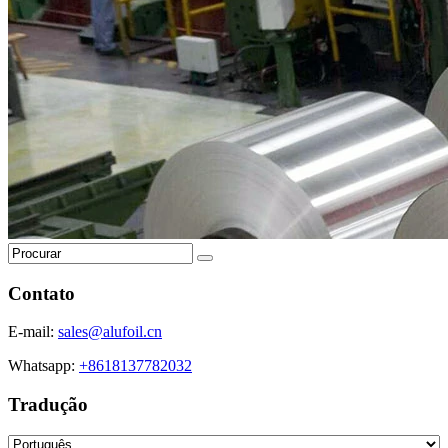
Contato
E-mail:
sales@alufoil.cn
Whatsapp:
+8618137782032
Tradução