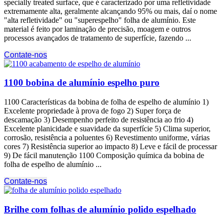
specially treated surface
, que é caracterizado por uma refletividade
extremamente alta, geralmente alcançando 95% ou mais, daí o nome
"alta refletividade" ou "superespelho" folha de alumínio. Este
material é feito por laminação de precisão, moagem e outros
processos avançados de tratamento de superfície, fazendo ...
Contate-nos
1100 bobina de alumínio espelho puro
1100 Características da bobina de folha de espelho de alumínio 1)
Excelente propriedade à prova de fogo 2) Super força de
descamação 3) Desempenho perfeito de resistência ao frio 4)
Excelente planicidade e suavidade da superfície 5) Clima superior,
corrosão, resistência a poluentes 6) Revestimento uniforme, várias
cores 7) Resistência superior ao impacto 8) Leve e fácil de processar
9) De fácil manutenção 1100 Composição química da bobina de
folha de espelho de alumínio ...
Contate-nos
Brilhe com folhas de alumínio polido espelhado