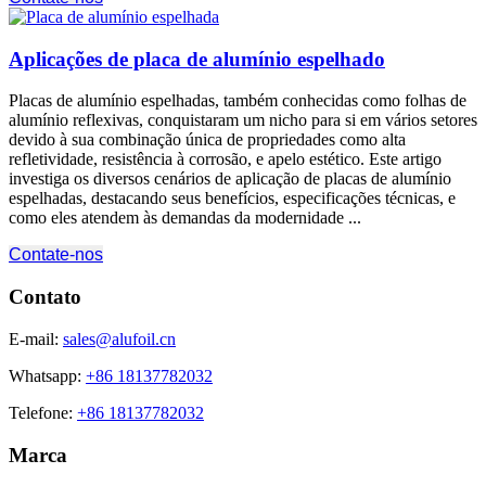
Aplicações de placa de alumínio espelhado
Placas de alumínio espelhadas, também conhecidas como folhas de
alumínio reflexivas, conquistaram um nicho para si em vários setores
devido à sua combinação única de propriedades como alta
refletividade, resistência à corrosão, e apelo estético. Este artigo
investiga os diversos cenários de aplicação de placas de alumínio
espelhadas, destacando seus benefícios, especificações técnicas, e
como eles atendem às demandas da modernidade ...
Contate-nos
Contato
E-mail:
sales@alufoil.cn
Whatsapp:
+86 18137782032
Telefone:
+86 18137782032
Marca