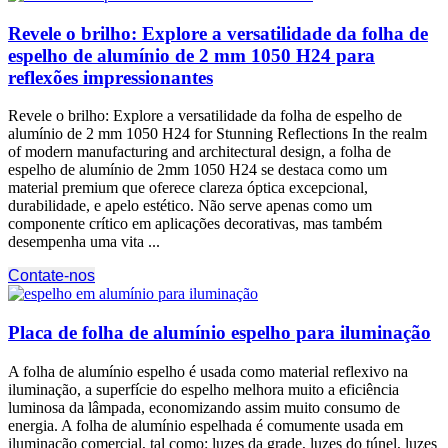
Revele o brilho: Explore a versatilidade da folha de
espelho de alumínio de 2 mm 1050 H24 para
reflexões impressionantes
Revele o brilho: Explore a versatilidade da folha de espelho de
alumínio de 2 mm 1050
H24 for Stunning Reflections In the realm
of modern manufacturing and architectural design
, a folha de
espelho de alumínio de 2mm 1050 H24 se destaca como um
material premium que oferece clareza óptica excepcional,
durabilidade, e apelo estético. Não serve apenas como um
componente crítico em aplicações decorativas, mas também
desempenha uma vita ...
Contate-nos
Placa de folha de alumínio espelho para iluminação
A folha de alumínio espelho é usada como material reflexivo na
iluminação, a superfície do espelho melhora muito a eficiência
luminosa da lâmpada, economizando assim muito consumo de
energia. A folha de alumínio espelhada é comumente usada em
iluminação comercial, tal como: luzes da grade, luzes do túnel, luzes