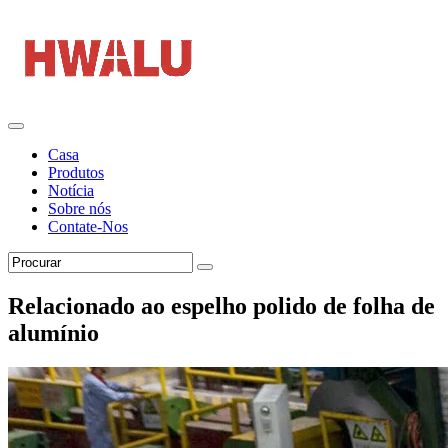
Casa
Produtos
Notícia
Sobre nós
Contate-Nos
Relacionado ao espelho polido de folha de
alumínio