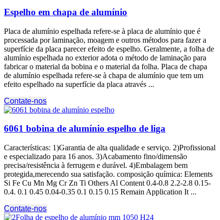
Espelho em chapa de alumínio
Placa de alumínio espelhada refere-se à placa de alumínio que é
processada por laminação, moagem e outros métodos para fazer a
superfície da placa parecer efeito de espelho. Geralmente, a folha de
alumínio espelhada no exterior adota o método de laminação para
fabricar o material da bobina e o material da folha. Placa de chapa
de alumínio espelhada refere-se à chapa de alumínio que tem um
efeito espelhado na superfície da placa através ...
Contate-nos
6061 bobina de alumínio espelho de liga
Características: 1)Garantia de alta qualidade e serviço. 2)Profissional
e especializado para 16 anos. 3)Acabamento fino/dimensão
precisa/resistência à ferrugem e durável. 4)Embalagem bem
protegida,merecendo sua satisfação. composição química:
Elements
Si Fe Cu Mn Mg Cr Zn Ti Others Al Content
0.4-0.8 2.2-2.8 0.15-
0.4. 0.1 0.45 0.04-0.35 0.1 0.15 0.15
Remain Application It
...
Contate-nos