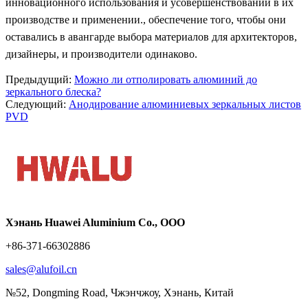
инновационного использования и усовершенствований в их
производстве и применении., обеспечение того, чтобы они
оставались в авангарде выбора материалов для архитекторов,
дизайнеры, и производители одинаково.
Предыдущий:
Можно ли отполировать алюминий до
зеркального блеска?
Следующий:
Анодирование алюминиевых зеркальных листов
PVD
Хэнань Huawei Aluminium Co., ООО
+86-371-66302886
sales@alufoil.cn
№52, Dongming Road, Чжэнчжоу, Хэнань, Китай