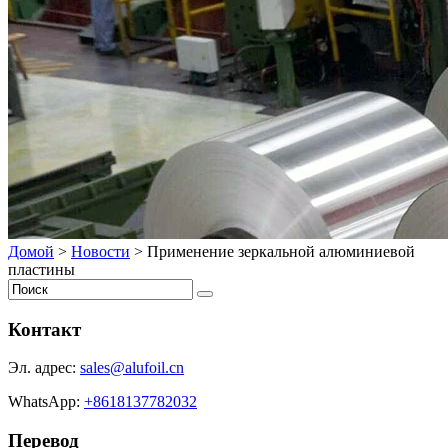
Домой
>
Новости
>
Применение зеркальной алюминиевой
пластины
Контакт
Эл. адрес:
sales@alufoil.cn
WhatsApp:
+8618137782032
Перевод