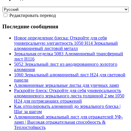
Редактировать перевод
Последние сообщения
Новое определение блеска: Откройте для себя
универсальную элегантность 1050 H14 Зеркальный
алюминиевый листовой металл
Зеркальная отделка 5083 Алюминиевый трансферный
лист H116
5052 Зеркальный лист из анодированного золотого
алюминия
1060 Зеркальный алюминиевый лист H24 для световой
панели
Алюминиевые зеркальные листы для уличных ламп
Раскройте блеск: Откройте для себя универсальность
алюминиевого зеркального листа толщиной 2 мм 1050
H24 для потрясающих отражений
Как отполировать алюминий до зеркального блеска |
Шаг за шагом
Алюминиевый зеркальный лист для отражателей УФ-
ламп | Высокая отражательная способность &
Теплостойкость