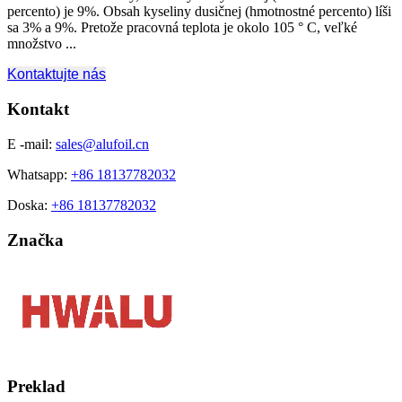
percento) je 9%. Obsah kyseliny dusičnej (hmotnostné percento) líši
sa 3% a 9%. Pretože pracovná teplota je okolo 105 ° C, veľké
množstvo ...
Kontaktujte nás
Kontakt
E -mail:
sales@alufoil.cn
Whatsapp:
+86 18137782032
Doska:
+86 18137782032
Značka
Preklad