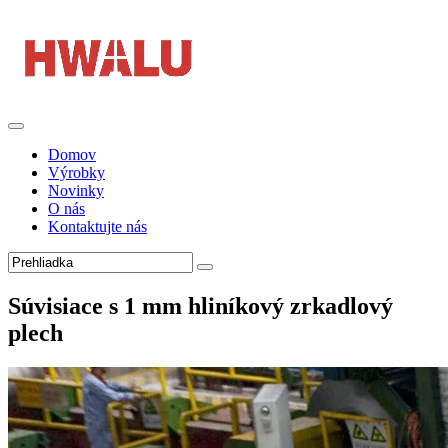
Domov
Výrobky
Novinky
O nás
Kontaktujte nás
Súvisiace s 1 mm hliníkový zrkadlový
plech