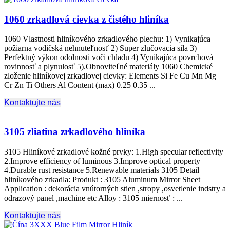
1060 zrkadlová cievka z čistého hliníka
1060 Vlastnosti hliníkového zrkadlového plechu: 1) Vynikajúca
požiarna vodičská nehnuteľnosť 2) Super zlučovacia sila 3)
Perfektný výkon odolnosti voči chladu 4) Vynikajúca povrchová
rovinnosť a plynulosť 5).Obnoviteľné materiály 1060 Chemické
zloženie hliníkovej zrkadlovej cievky:
Elements Si Fe Cu Mn Mg
Cr Zn Ti Others Al Content
(max) 0.25 0.35 ...
Kontaktujte nás
3105 zliatina zrkadlového hliníka
3105 Hliníkové zrkadlové kožné prvky: 1.
High specular reflectivity
2.Improve efficiency of luminous 3.Improve optical property
4.Durable rust resistance 5.Renewable materials
3105 Detail
hliníkového zrkadla: Produkt : 3105
Aluminum Mirror Sheet
Application
: dekorácia vnútorných stien ,stropy ,osvetlenie indstry a
odrazový panel ,
machine etc Alloy
: 3105 miernosť : ...
Kontaktujte nás