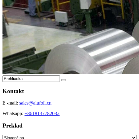
Kontakt
E -mail:
sales@alufoil.cn
Whatsapp:
+8618137782032
Preklad