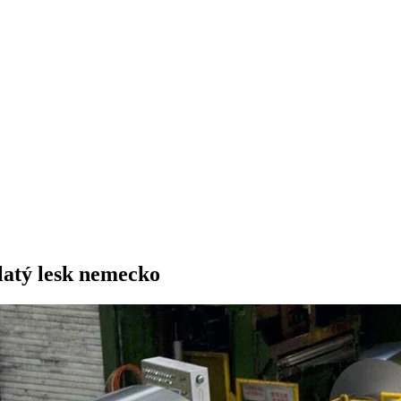
latý lesk nemecko