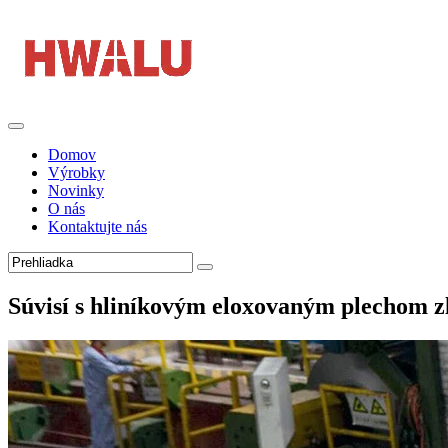
Domov
Výrobky
Novinky
O nás
Kontaktujte nás
Súvisí s hliníkovým eloxovaným plechom z