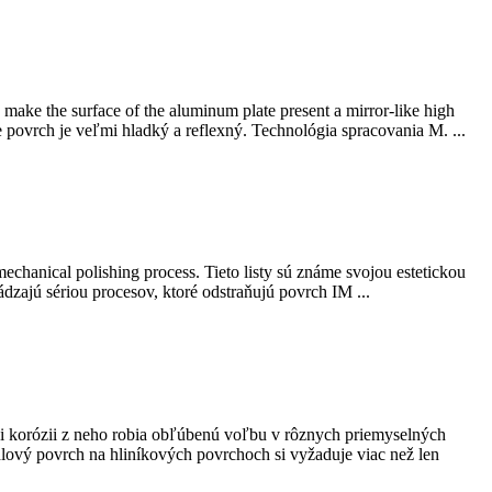
make the surface of the aluminum plate present a mirror-like high
že povrch je veľmi hladký a reflexný. Technológia spracovania M. ...
mechanical polishing process
. Tieto listy sú známe svojou estetickou
ádzajú sériou procesov, ktoré odstraňujú povrch IM ...
oči korózii z neho robia obľúbenú voľbu v rôznych priemyselných
dlový povrch na hliníkových povrchoch si vyžaduje viac než len