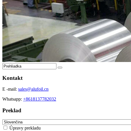
Kontakt
E -mail:
sales@alufoil.cn
Whatsapp:
+8618137782032
Preklad
Úpravy prekladu