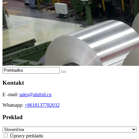
Kontakt
E -mail:
sales@alufoil.cn
Whatsapp:
+8618137782032
Preklad
Úpravy prekladu