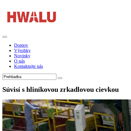
Domov
Výrobky
Novinky
O nás
Kontaktujte nás
Súvisí s hliníkovou zrkadlovou cievkou