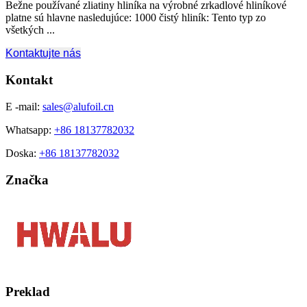
Bežne používané zliatiny hliníka na výrobné zrkadlové hliníkové
platne sú hlavne nasledujúce: 1000 čistý hliník: Tento typ zo
všetkých ...
Kontaktujte nás
Kontakt
E -mail:
sales@alufoil.cn
Whatsapp:
+86 18137782032
Doska:
+86 18137782032
Značka
Preklad