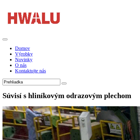
Domov
Výrobky
Novinky
O nás
Kontaktujte nás
Súvisí s hliníkovým odrazovým plechom