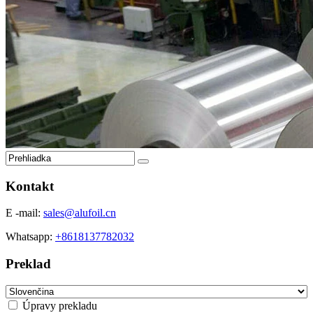
Kontakt
E -mail:
sales@alufoil.cn
Whatsapp:
+8618137782032
Preklad
Úpravy prekladu