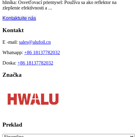
hliníka: Osvetľovací priemysel: Používa sa ako reflektor na
zlepšenie efektívnosti a ...
Kontaktujte nás
Kontakt
E -mail:
sales@alufoil.cn
Whatsapp:
+86 18137782032
Doska:
+86 18137782032
Značka
Preklad