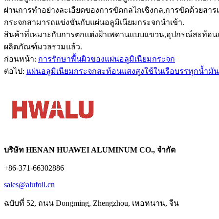
ผ่านการทำอย่างละเอียดของการขัดกลไกเชิงกล,การขัดด้วยสารเ
กระจกสามารถแข่งขันกับแผ่นอลูมิเนียมกระจกนำเข้า.
สินค้าที่เหมาะกับการตกแต่งฝ้าเพดานแบบแขวน,อุปกรณ์สะท้อนแสง
ผลิตภัณฑ์มวลรวมแล้ว.
ก่อนหน้า:
การรักษาพื้นผิวของแผ่นอลูมิเนียมกระจก
ต่อไป:
แผ่นอลูมิเนียมกระจกสะท้อนแสงสูงใช้ในเรือบรรทุกน้ำมัน
บริษัท HENAN HUAWEI ALUMINUM CO., จำกัด
+86-371-66302886
sales@alufoil.cn
ฉบับที่ 52, ถนน Dongming, Zhengzhou, เหอหนาน, จีน