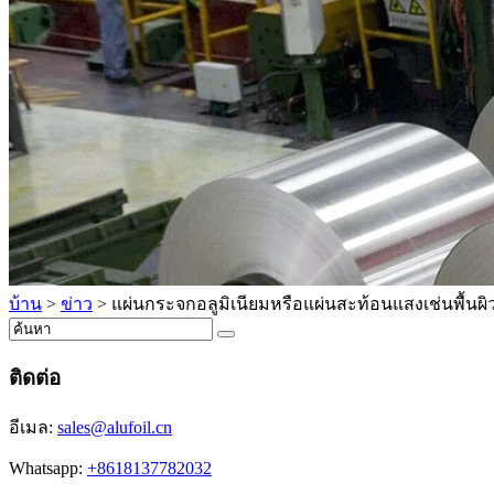
บ้าน
>
ข่าว
>
แผ่นกระจกอลูมิเนียมหรือแผ่นสะท้อนแสงเช่นพื้นผ
ติดต่อ
อีเมล:
sales@alufoil.cn
Whatsapp:
+8618137782032