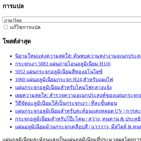
การแปล
แก้ไขการแปล
โพสต์ล่าสุด
นิยามใหม่แห่งความสดใส: ค้นพบความสง่างามอเนกประสงค
กระจกเงา 5083 แผ่นถ่ายโอนอลูมิเนียม H116
5052 แผ่นกระจกอลูมิเนียมสีทองอโนไดซ์
1060 แผ่นอลูมิเนียมกระจก H24 สำหรับแผงไฟ
แผ่นกระจกอลูมิเนียมสำหรับโคมไฟกลางแจ้ง
เผยความสดใส: สำรวจความอเนกประสงค์ของแผ่นกระจกอะลู
วิธีขัดอะลูมิเนียมให้เป็นกระจกเงา | ทีละขั้นตอน
แผ่นกระจกอลูมิเนียมสำหรับสะท้อนแสงหลอด UV | การสะ
กระจกอลูมิเนียมสำหรับโป๊ะโคม | สว่าง, ทนทาน & ประหยั
แผ่นอลูมิเนียมม้วนกระจกเคลือบสี | แวววาว, มีสไตล์ & ท
แผ่นอลูมิเนียมสะท้อนแสงเป็นแผ่นอลูมิเนียมที่ประมวลผลโดยการก