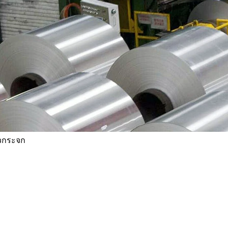
ิวกระจก