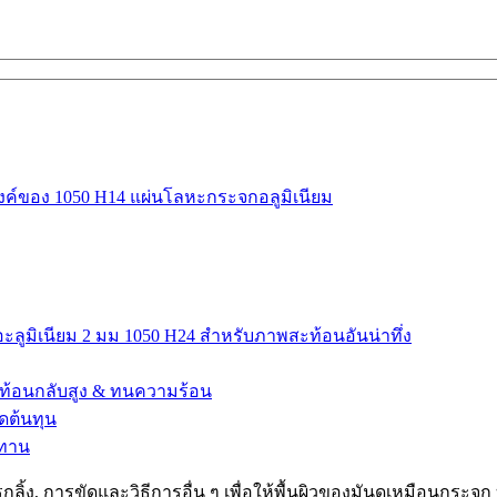
์ของ 1050 H14 แผ่นโลหะกระจกอลูมิเนียม
มิเนียม 2 มม 1050 H24 สำหรับภาพสะท้อนอันน่าทึ่ง
ท้อนกลับสูง & ทนความร้อน
ดต้นทุน
นทาน
ลิ้ง, การขัดและวิธีการอื่น ๆ เพื่อให้พื้นผิวของมันดูเหมือนกระ