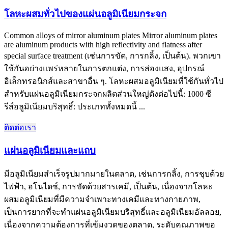
โลหะผสมทั่วไปของแผ่นอลูมิเนียมกระจก
Common alloys of mirror aluminum plates Mirror aluminum plates
are aluminum products with high reflectivity and flatness after
special surface treatment
(เช่นการขัด, การกลิ้ง, เป็นต้น). พวกเขา
ใช้กันอย่างแพร่หลายในการตกแต่ง, การส่องแสง, อุปกรณ์
อิเล็กทรอนิกส์และสาขาอื่น ๆ. โลหะผสมอลูมิเนียมที่ใช้กันทั่วไป
สำหรับแผ่นอลูมิเนียมกระจกผลิตส่วนใหญ่ดังต่อไปนี้: 1000 ซี
รีส์อลูมิเนียมบริสุทธิ์: ประเภททั้งหมดนี้ ...
ติดต่อเรา
แผ่นอลูมิเนียมและแถบ
มีอลูมิเนียมสำเร็จรูปมากมายในตลาด, เช่นการกลิ้ง, การชุบด้วย
ไฟฟ้า, อโนไดซ์, การขัดด้วยสารเคมี, เป็นต้น, เนื่องจากโลหะ
ผสมอลูมิเนียมที่มีความจำเพาะทางเคมีและทางกายภาพ,
เป็นการยากที่จะทำแผ่นอลูมิเนียมบริสุทธิ์และอลูมิเนียมอัลลอย,
เนื่องจากความต้องการที่เข้มงวดของตลาด, ระดับคุณภาพขอ