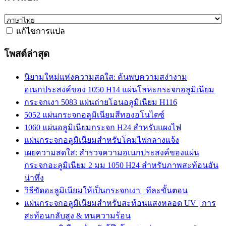
แก้ไขการแปล
โพสต์ล่าสุด
นิยามใหม่แห่งความสดใส: ค้นพบความสง่างาม
อเนกประสงค์ของ 1050 H14 แผ่นโลหะกระจกอลูมิเนียม
กระจกเงา 5083 แผ่นถ่ายโอนอลูมิเนียม H116
5052 แผ่นกระจกอลูมิเนียมสีทองอโนไดซ์
1060 แผ่นอลูมิเนียมกระจก H24 สำหรับแผงไฟ
แผ่นกระจกอลูมิเนียมสำหรับโคมไฟกลางแจ้ง
เผยความสดใส: สำรวจความอเนกประสงค์ของแผ่น
กระจกอะลูมิเนียม 2 มม 1050 H24 สำหรับภาพสะท้อนอัน
น่าทึ่ง
วิธีขัดอะลูมิเนียมให้เป็นกระจกเงา | ทีละขั้นตอน
แผ่นกระจกอลูมิเนียมสำหรับสะท้อนแสงหลอด UV | การ
สะท้อนกลับสูง & ทนความร้อน