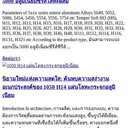
5000 อลูมิเนียมซีรีส์โลหะผสม
Parameters of 5xxx series mirror aluminum Alloys
5049, 5052,
5086, 5454, 5456, 5554, 5556, 5754
etc Temper Soft HO
(H0),
H11, H12, H13, H14, H15, H16, H17, H18, H19, H20, H21, H22,
H23, H24, H25, H26, H27, H28, H29, H30, H31, H32, H33, H34,
H35, H36, H37, H38, H39, H46, H48, H111, H112, H114, H116,
H131,
H321 etc According to the product type
, มันสามารถแบ่ง
ออกเป็น 5000 อลูมิเนียมซีรีส์ซีรีส์ ...
ติดต่อเรา
นิยามใหม่แห่งความสดใส: ค้นพบความสง่างาม
อเนกประสงค์ของ 1050 H14 แผ่นโลหะกระจกอลูมิ
เนียม
Introduction In architecture
, การผลิต, และการออกแบบ, ความ
ต้องการวัสดุที่ผสมผสานการสะท้อนแสงสูง, ขึ้นรูปได้ดีเยี่ยม,
และความทนทานที่เชื่อถือได้ก็เพิ่มขึ้นเรื่อยๆ. ทางออกหนึ่งที่