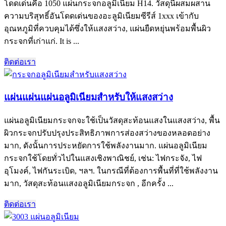
โดดเด่นคือ 1050 แผ่นกระจกอลูมิเนียม H14. วัสดุนี้ผสมผสาน
ความบริสุทธิ์อันโดดเด่นของอะลูมิเนียมซีรีส์ 1xxx เข้ากับ
อุณหภูมิที่ควบคุมได้ซึ่งให้แสงสว่าง, แผ่นยืดหยุ่นพร้อมพื้นผิว
กระจกที่เก่าแก่.
It is
...
ติดต่อเรา
แผ่นแผ่นแผ่นอลูมิเนียมสำหรับให้แสงสว่าง
แผ่นอลูมิเนียมกระจกจะใช้เป็นวัสดุสะท้อนแสงในแสงสว่าง, พื้น
ผิวกระจกปรับปรุงประสิทธิภาพการส่องสว่างของหลอดอย่าง
มาก, ดังนั้นการประหยัดการใช้พลังงานมาก. แผ่นอลูมิเนียม
กระจกใช้โดยทั่วไปในแสงเชิงพาณิชย์, เช่น: ไฟกระจัง, ไฟ
อุโมงค์, ไฟกันระเบิด, ฯลฯ. ในกรณีที่ต้องการพื้นที่ที่ใช้พลังงาน
มาก, วัสดุสะท้อนแสงอลูมิเนียมกระจก , อีกครั้ง ...
ติดต่อเรา