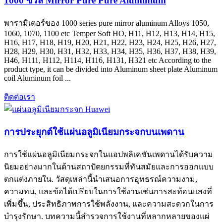
1000 ซีรีส์ Mirror Pure Pure Aluminium
พารามิเตอร์ของ 1000
series pure mirror aluminum Alloys
1050,
1060, 1070, 1100
etc Temper Soft HO
, H11, H12, H13, H14, H15,
H16, H17, H18, H19, H20, H21, H22, H23, H24, H25, H26, H27,
H28, H29, H30, H31, H32, H33, H34, H35, H36, H37, H38, H39,
H46, H111, H112, H114, H116, H131,
H321 etc According to the
product type
,
it can be divided into Aluminum sheet plate Aluminum
coil Aluminum foil
...
ติดต่อเรา
การประยุกต์ใช้แผ่นอลูมิเนียมกระจกบนเพดาน
การใช้แผ่นอลูมิเนียมกระจกในแอปพลิเคชันเพดานได้รับความ
นิยมอย่างมากในด้านสถาปัตยกรรมที่ทันสมัยและการออกแบบ
ตกแต่งภายใน. วัสดุเหล่านี้นำเสนอการอุทธรณ์ความงาม,
ความทน, และข้อได้เปรียบในการใช้งานเช่นการสะท้อนแสงที่
เพิ่มขึ้น, ประสิทธิภาพการใช้พลังงาน, และความสะดวกในการ
บำรุงรักษา. บทความนี้สำรวจการใช้งานที่หลากหลายของแผ่