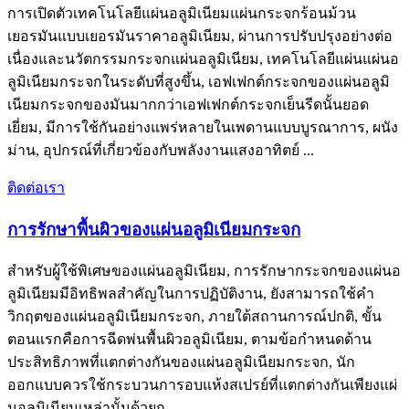
การเปิดตัวเทคโนโลยีแผ่นอลูมิเนียมแผ่นกระจกร้อนม้วน
เยอรมันแบบเยอรมันราคาอลูมิเนียม, ผ่านการปรับปรุงอย่างต่อ
เนื่องและนวัตกรรมกระจกแผ่นอลูมิเนียม, เทคโนโลยีแผ่นแผ่นอ
ลูมิเนียมกระจกในระดับที่สูงขึ้น, เอฟเฟกต์กระจกของแผ่นอลูมิ
เนียมกระจกของมันมากกว่าเอฟเฟกต์กระจกเย็นรีดนั้นยอด
เยี่ยม, มีการใช้กันอย่างแพร่หลายในเพดานแบบบูรณาการ, ผนัง
ม่าน, อุปกรณ์ที่เกี่ยวข้องกับพลังงานแสงอาทิตย์ ...
ติดต่อเรา
การรักษาพื้นผิวของแผ่นอลูมิเนียมกระจก
สำหรับผู้ใช้พิเศษของแผ่นอลูมิเนียม, การรักษากระจกของแผ่นอ
ลูมิเนียมมีอิทธิพลสำคัญในการปฏิบัติงาน, ยังสามารถใช้คำ
วิกฤตของแผ่นอลูมิเนียมกระจก, ภายใต้สถานการณ์ปกติ, ขั้น
ตอนแรกคือการฉีดพ่นพื้นผิวอลูมิเนียม, ตามข้อกำหนดด้าน
ประสิทธิภาพที่แตกต่างกันของแผ่นอลูมิเนียมกระจก, นัก
ออกแบบควรใช้กระบวนการอบแห้งสเปรย์ที่แตกต่างกันเพียงแผ่
นอลูมิเนียมเหล่านั้นด้วยก ...