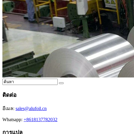
ติดต่อ
อีเมล:
sales@alufoil.cn
Whatsapp:
+8618137782032
การแปล