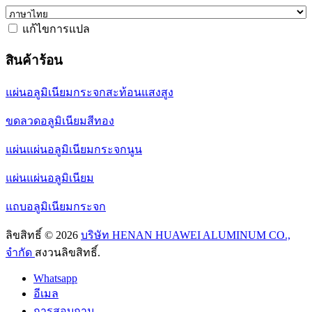
แก้ไขการแปล
สินค้าร้อน
แผ่นอลูมิเนียมกระจกสะท้อนแสงสูง
ขดลวดอลูมิเนียมสีทอง
แผ่นแผ่นอลูมิเนียมกระจกนูน
แผ่นแผ่นอลูมิเนียม
แถบอลูมิเนียมกระจก
ลิขสิทธิ์ © 2026
บริษัท HENAN HUAWEI ALUMINUM CO.,
จำกัด
สงวนลิขสิทธิ์.
Whatsapp
อีเมล
การสอบถาม