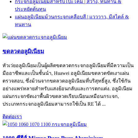
กระจกอลูมิเนียมสำหรับโป๊ะโคม | สว่าง, ทนทาน &
ประหยัดต้นทุน
แผ่นอลูมิเนียมม้วนกระจกเคลือบสี | แวววาว, มีสไตล์ &
ทนทาน
ขดลวดอลูมิเนียม
หัวเว่ยอลูมิเนียมเป็นผู้ผลิตขดลวดกระจกอลูมิเนียมที่มีความเป็น
มืออาชีพและเป็นชั้นนำ, Huawei อลูมิเนียมขดลวดขัดเงาแผ่น
ตรวจสอบ, ซึ่งม้วนจากขดลวดอลูมิเนียมที่บริสุทธิ์สูง, ซึ่งใช้กัน
อย่างแพร่หลายสำหรับแสงย้อนกลับและการตกแต่ง. อลูมิเนียม
แผ่นกระจกขัดเงาพื้นผิวขดลวดเรียบเนียนเหมือนกระจก,
ประเภทกระจกอลูมิเนียมสามารถใช้เป็น RE ได้ ...
ติดต่อเรา