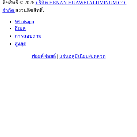
ลิขสิทธิ์ © 2026
บริษัท HENAN HUAWEI ALUMINUM CO.,
จำกัด
สงวนลิขสิทธิ์.
Whatsapp
อีเมล
การสอบถาม
สูงสุด
ฟอยล์ฟอยล์
|
แผ่นอลูมิเนียม/ขดลวด