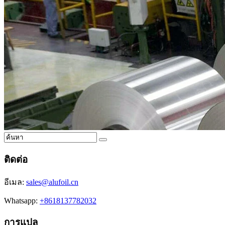
ติดต่อ
อีเมล:
sales@alufoil.cn
Whatsapp:
+8618137782032
การแปล