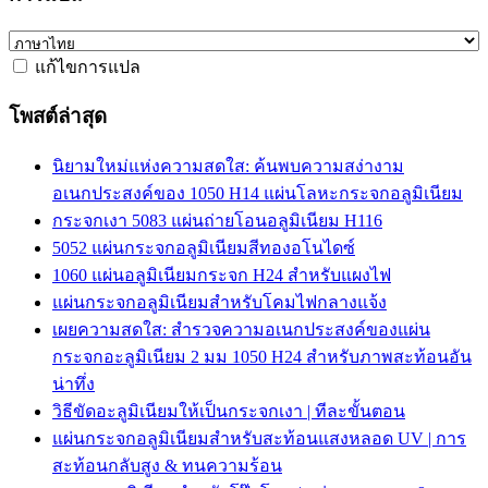
แก้ไขการแปล
โพสต์ล่าสุด
นิยามใหม่แห่งความสดใส: ค้นพบความสง่างาม
อเนกประสงค์ของ 1050 H14 แผ่นโลหะกระจกอลูมิเนียม
กระจกเงา 5083 แผ่นถ่ายโอนอลูมิเนียม H116
5052 แผ่นกระจกอลูมิเนียมสีทองอโนไดซ์
1060 แผ่นอลูมิเนียมกระจก H24 สำหรับแผงไฟ
แผ่นกระจกอลูมิเนียมสำหรับโคมไฟกลางแจ้ง
เผยความสดใส: สำรวจความอเนกประสงค์ของแผ่น
กระจกอะลูมิเนียม 2 มม 1050 H24 สำหรับภาพสะท้อนอัน
น่าทึ่ง
วิธีขัดอะลูมิเนียมให้เป็นกระจกเงา | ทีละขั้นตอน
แผ่นกระจกอลูมิเนียมสำหรับสะท้อนแสงหลอด UV | การ
สะท้อนกลับสูง & ทนความร้อน