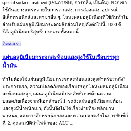
special surface treatment
(เช่นการขัด, การกลิ้ง, เป็นต้น). พวกเขา
ใช้กันอย่างแพร่หลายในการตกแต่ง, การส่องแสง, อุปกรณ์
อิเล็กทรอนิกส์และสาขาอื่น ๆ. โลหะผสมอลูมิเนียมที่ใช้กันทั่วไป
สำหรับแผ่นอลูมิเนียมกระจกผลิตส่วนใหญ่ดังต่อไปนี้: 1000 ซี
รีส์อลูมิเนียมบริสุทธิ์: ประเภททั้งหมดนี้ ...
ติดต่อเรา
แผ่นอลูมิเนียมกระจกสะท้อนแสงสูงใช้ในเรือบรรทุก
น้ำมัน
ทำไมต้องใช้แผ่นอลูมิเนียมกระจกสะท้อนแสงสูงสำหรับรถถัง?
ประการแรก, ความปลอดภัยของเรือบรรทุกโลหะผสมอลูมิเนียม
สะท้อนแสงสูง, แผ่นอลูมิเนียมมีประสิทธิภาพด้านความ
ปลอดภัยเนื่องจากมีเอกลักษณ์ 1. รถถังแผ่นอลูมิเนียมสะท้อน
แสงสูงมีน้ำหนักเบา, ดังนั้นจึงไม่ใช่เรื่องง่ายที่จะพลิกยาน
พาหนะ, และยางสึกหรอน้อยลงและความปลอดภัยในการขับขี่ก็
ดี. 2. คุณสมบัตินำไฟฟ้าของ ALU ...