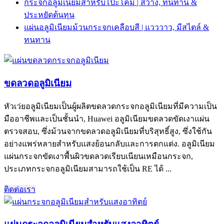
กระจกอลูมิเนียมสำหรับโป๊ะโคม | สว่าง, ทนทาน &
ประหยัดต้นทุน
แผ่นอลูมิเนียมม้วนกระจกเคลือบสี | แวววาว, มีสไตล์ &
ทนทาน
ขดลวดอลูมิเนียม
หัวเว่ยอลูมิเนียมเป็นผู้ผลิตขดลวดกระจกอลูมิเนียมที่มีความเป็น
มืออาชีพและเป็นชั้นนำ, Huawei อลูมิเนียมขดลวดขัดเงาแผ่น
ตรวจสอบ, ซึ่งม้วนจากขดลวดอลูมิเนียมที่บริสุทธิ์สูง, ซึ่งใช้กัน
อย่างแพร่หลายสำหรับแสงย้อนกลับและการตกแต่ง. อลูมิเนียม
แผ่นกระจกขัดเงาพื้นผิวขดลวดเรียบเนียนเหมือนกระจก,
ประเภทกระจกอลูมิเนียมสามารถใช้เป็น RE ได้ ...
ติดต่อเรา