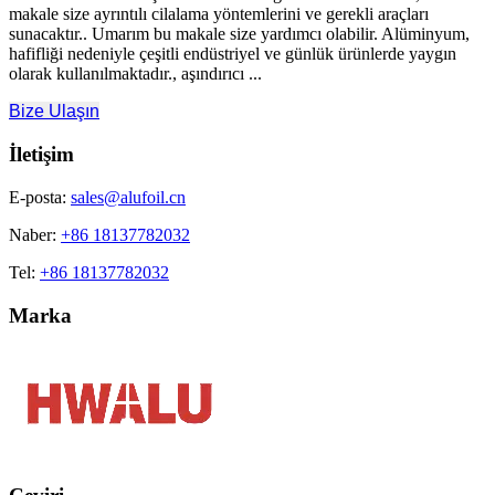
makale size ayrıntılı cilalama yöntemlerini ve gerekli araçları
sunacaktır.. Umarım bu makale size yardımcı olabilir. Alüminyum,
hafifliği nedeniyle çeşitli endüstriyel ve günlük ürünlerde yaygın
olarak kullanılmaktadır., aşındırıcı ...
Bize Ulaşın
İletişim
E-posta:
sales@alufoil.cn
Naber:
+86 18137782032
Tel:
+86 18137782032
Marka