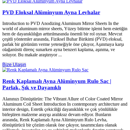
PVD Eloksal Alüminyum Ayna Levhalar
Introduction to PVD Anodizing Aluminum Mirror Sheets In the
world of aluminum mirror sheets
, Yüzey bitirme işlemi hem estetiğin
hem de dayanıklılığın arttırılmasında önemli bir rol oynar. Mevcut
çeşitli yöntemler arasında, Fiziksel Buhar Birikimi (PVD) eloksal,
parlak bir görünüm verme yeteneğiyle öne çıkıyor, Aşınmaya karşı
olağanüstü direnç sunarken ayna benzeri kaplama, aşınma, ve
soluyor. Bu makale araştırıyor ...
Bize Ulaşın
Renk Kaplamalı Ayna Alüminyum Rulo Sac |
Parlak, Şık ve Dayanıklı
Alanınızı Dönüştürün:
The Vibrant Allure of Color Coated Mirror
Aluminum Coil Sheet Introduction In contemporary architecture and
interior design
, Estetik çekiciliği dayanıklılık ve çok yönlülükle
birleştiren malzeme arayışı aralıksız devam ediyor. Bunların
arasında, Renk Kaplamalı Ayna Alüminyum Rulo Levha,
dönüştürücü bir çözüm olarak öne çıkıyor, tasarımcılara olanak