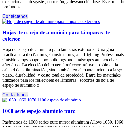
excepcional al desgaste., corrosión, y desvaneciéndose. Este artículo
profundiza ...
Contáctenos
Hojas de espejo de aluminio para lámparas de
exterior
Hoja de espejo de aluminio para lámparas exteriores: Una guía
práctica para diseñadores, Constructores,
and Lighting Professionals
Outside lamps shape how buildings and landscapes are perceived
after dusk
. La elección del material reflector influye no sólo en la
calidad de la iluminación, sino también en el mantenimiento a largo
plazo., durabilidad, y costo total de propiedad. Entre los materiales
utilizados para los reflectores de lámparas., soportes de hoja de
espejo de aluminio o ...
Contáctenos
1000 serie espejo aluminio puro
Parámetros de 1000
series pure mirror aluminum Alloys
1050, 1060,