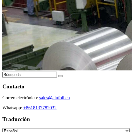
Contacto
Correo electrónico:
sales@alufoil.cn
Whatsapp:
+8618137782032
Traducción