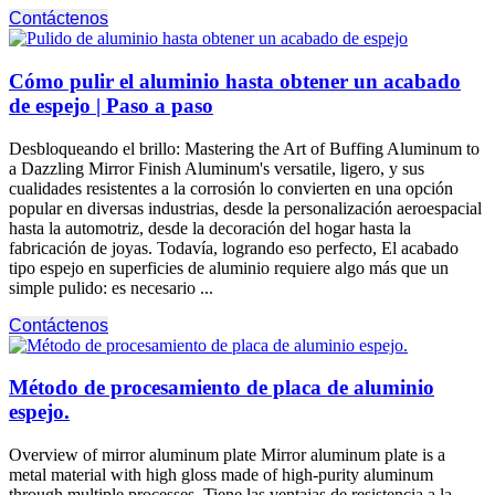
Contáctenos
Cómo pulir el aluminio hasta obtener un acabado
de espejo | Paso a paso
Desbloqueando el brillo:
Mastering the Art of Buffing Aluminum to
a Dazzling Mirror Finish Aluminum's versatile
, ligero, y sus
cualidades resistentes a la corrosión lo convierten en una opción
popular en diversas industrias, desde la personalización aeroespacial
hasta la automotriz, desde la decoración del hogar hasta la
fabricación de joyas. Todavía, logrando eso perfecto, El acabado
tipo espejo en superficies de aluminio requiere algo más que un
simple pulido: es necesario ...
Contáctenos
Método de procesamiento de placa de aluminio
espejo.
Overview of mirror aluminum plate Mirror aluminum plate is a
metal material with high gloss made of high-purity aluminum
through multiple processes
. Tiene las ventajas de resistencia a la