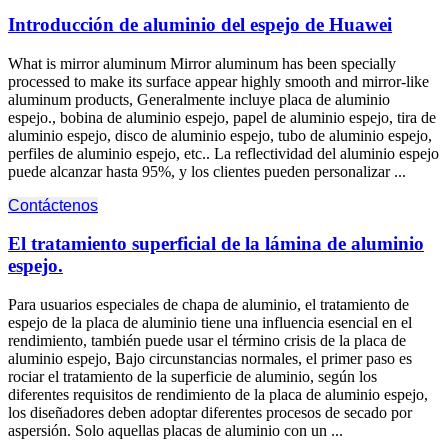
Introducción de aluminio del espejo de Huawei
What is mirror aluminum Mirror aluminum has been specially
processed to make its surface appear highly smooth and mirror-like
aluminum products
, Generalmente incluye placa de aluminio
espejo., bobina de aluminio espejo, papel de aluminio espejo, tira de
aluminio espejo, disco de aluminio espejo, tubo de aluminio espejo,
perfiles de aluminio espejo, etc.. La reflectividad del aluminio espejo
puede alcanzar hasta 95%, y los clientes pueden personalizar ...
Contáctenos
El tratamiento superficial de la lámina de aluminio
espejo.
Para usuarios especiales de chapa de aluminio, el tratamiento de
espejo de la placa de aluminio tiene una influencia esencial en el
rendimiento, también puede usar el término crisis de la placa de
aluminio espejo, Bajo circunstancias normales, el primer paso es
rociar el tratamiento de la superficie de aluminio, según los
diferentes requisitos de rendimiento de la placa de aluminio espejo,
los diseñadores deben adoptar diferentes procesos de secado por
aspersión. Solo aquellas placas de aluminio con un ...