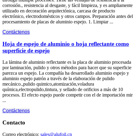
corrosión., resistencia al desgaste, y fácil limpieza, y es ampliamente
utilizado en decoración arquitectónica, carcasa de producto
electrónico, electrodomésticos y otros campos. Preparación antes del
procesamiento de placas de aluminio espejo. 1. Limpiar ...
Contáctenos
Hoja de espejo de aluminio o hoja reflectante como
superficie de espejo
La lámina de aluminio reflectante es la placa de aluminio procesada
por laminación, pulido y otros métodos para hacer que su superficie
parezca un espejo. La compañía ha desarrollado aluminio espejo y
aluminio espejo patrón a través de la elaboración de pulido
mecánico.,pulido quimico,atomización,voladura
química,electropulido,tintura, y sellado de orificios a más de 10
procesos. El efecto espejo puede competir con el de importación mir
...
Contáctenos
Contacto
Correo electrónico:
sales@alufoil.cn