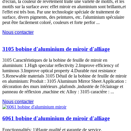
d'écran, la couleur de revêtement traite une variété de motifs, et les
motifs sur la surface avec effet miroir en aluminium sont brillants,et
l'effet est très bon. Par une technologie spéciale de traitement de
surface, divers pigments, des peintures, etc. l'aluminium spéculaire
peut être facilement coloré, couleurs et forte perfor ...
Nous contacter
3105 bobine d'aluminium de miroir d'alliage
3105 Caractéristiques de la bobine de feuille de miroir en
aluminium: 1.
High specular reflectivity 2.Improve efficiency of
luminous 3.Improve optical property 4.Durable rust resistance
5.Renewable materials
3105 Détail de la bobine de feuille de miroir
en aluminium: Produit : 3105
Aluminum Mirror Sheet Application
:
décoration des murs intérieurs ,plafonds ,industrie de l'éclairage et
panneau de réflexion ,
machine etc Alloy
: 3105 caractère : ...
Nous contacter
6061 bobine d'aluminium de miroir d'alliage
Fonctionnalités: 1)Haute qualité et garantie de service.