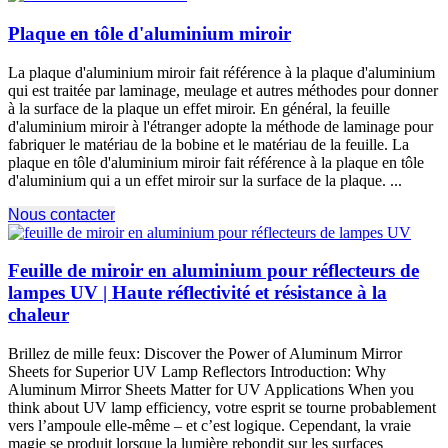
Plaque en tôle d'aluminium miroir
La plaque d'aluminium miroir fait référence à la plaque d'aluminium
qui est traitée par laminage, meulage et autres méthodes pour donner
à la surface de la plaque un effet miroir. En général, la feuille
d'aluminium miroir à l'étranger adopte la méthode de laminage pour
fabriquer le matériau de la bobine et le matériau de la feuille. La
plaque en tôle d'aluminium miroir fait référence à la plaque en tôle
d'aluminium qui a un effet miroir sur la surface de la plaque. ...
Nous contacter
Feuille de miroir en aluminium pour réflecteurs de
lampes UV | Haute réflectivité et résistance à la
chaleur
Brillez de mille feux:
Discover the Power of Aluminum Mirror
Sheets for Superior UV Lamp Reflectors Introduction
:
Why
Aluminum Mirror Sheets Matter for UV Applications When you
think about UV lamp efficiency
, votre esprit se tourne probablement
vers l’ampoule elle-même – et c’est logique. Cependant, la vraie
magie se produit lorsque la lumière rebondit sur les surfaces