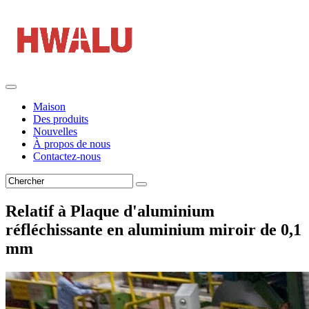
Maison
Des produits
Nouvelles
À propos de nous
Contactez-nous
Relatif à Plaque d'aluminium
réfléchissante en aluminium miroir de 0,1
mm