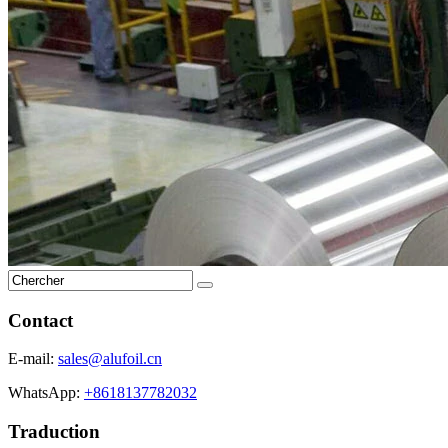
Contact
E-mail:
sales@alufoil.cn
WhatsApp:
+8618137782032
Traduction