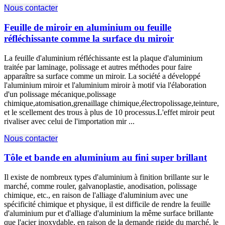
Nous contacter
Feuille de miroir en aluminium ou feuille
réfléchissante comme la surface du miroir
La feuille d'aluminium réfléchissante est la plaque d'aluminium
traitée par laminage, polissage et autres méthodes pour faire
apparaître sa surface comme un miroir. La société a développé
l'aluminium miroir et l'aluminium miroir à motif via l'élaboration
d'un polissage mécanique,polissage
chimique,atomisation,grenaillage chimique,électropolissage,teinture,
et le scellement des trous à plus de 10 processus.L'effet miroir peut
rivaliser avec celui de l'importation mir ...
Nous contacter
Tôle et bande en aluminium au fini super brillant
Il existe de nombreux types d'aluminium à finition brillante sur le
marché, comme rouler, galvanoplastie, anodisation, polissage
chimique, etc., en raison de l'alliage d'aluminium avec une
spécificité chimique et physique, il est difficile de rendre la feuille
d'aluminium pur et d'alliage d'aluminium la même surface brillante
que l'acier inoxydable, en raison de la demande rigide du marché, le