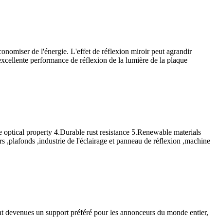
nomiser de l'énergie. L'effet de réflexion miroir peut agrandir
L'excellente performance de réflexion de la lumière de la plaque
e optical property 4.Durable rust resistance 5.Renewable materials
s ,plafonds ,industrie de l'éclairage et panneau de réflexion ,
machine
ont devenues un support préféré pour les annonceurs du monde entier,