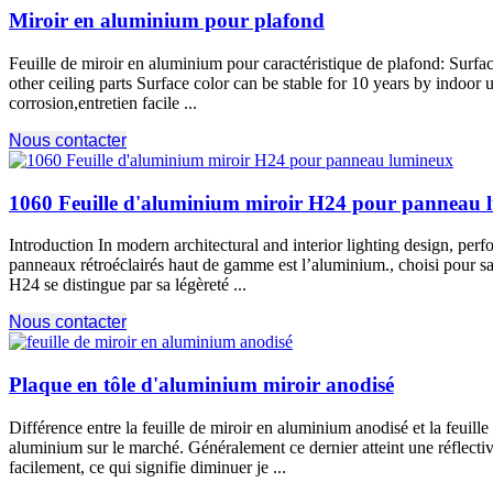
Miroir en aluminium pour plafond
Feuille de miroir en aluminium pour caractéristique de plafond:
Surfac
other ceiling parts Surface color can be stable for
10
years by indoor 
corrosion,entretien facile ...
Nous contacter
1060 Feuille d'aluminium miroir H24 pour panneau 
Introduction In modern architectural and interior lighting design
, perf
panneaux rétroéclairés haut de gamme est l’aluminium., choisi pour sa c
H24 se distingue par sa légèreté ...
Nous contacter
Plaque en tôle d'aluminium miroir anodisé
Différence entre la feuille de miroir en aluminium anodisé et la feuill
aluminium sur le marché. Généralement ce dernier atteint une réflectiv
facilement, ce qui signifie diminuer je ...