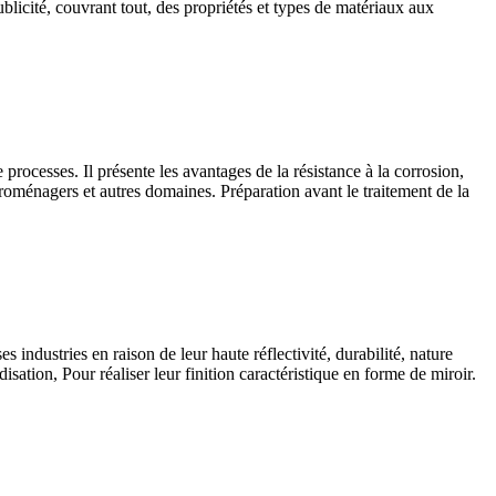
ublicité, couvrant tout, des propriétés et types de matériaux aux
e processes
. Il présente les avantages de la résistance à la corrosion,
ectroménagers et autres domaines. Préparation avant le traitement de la
 industries en raison de leur haute réflectivité, durabilité, nature
isation, Pour réaliser leur finition caractéristique en forme de miroir.