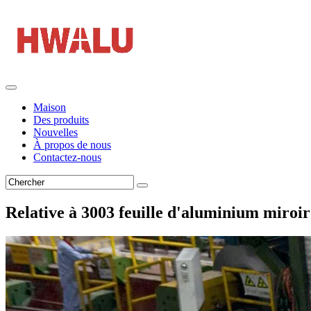
Maison
Des produits
Nouvelles
À propos de nous
Contactez-nous
Relative à 3003 feuille d'aluminium miroir