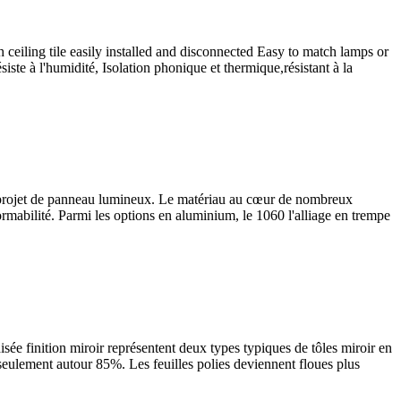
eiling tile easily installed and disconnected Easy to match lamps or
iste à l'humidité, Isolation phonique et thermique,résistant à la
'un projet de panneau lumineux. Le matériau au cœur de nombreux
ormabilité. Parmi les options en aluminium, le 1060 l'alliage en trempe
isée finition miroir représentent deux types typiques de tôles miroir en
 seulement autour 85%. Les feuilles polies deviennent floues plus