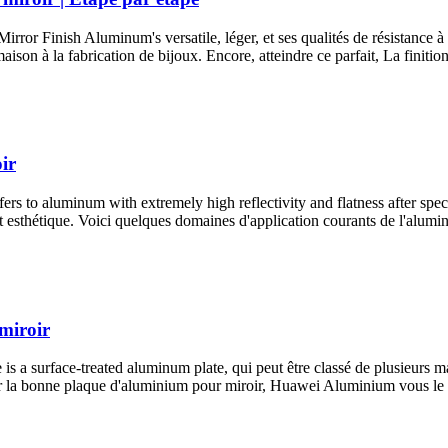
Mirror Finish Aluminum's versatile
, léger, et ses qualités de résistance
maison à la fabrication de bijoux. Encore, atteindre ce parfait, La finit
ir
 to aluminum with extremely high reflectivity and flatness after spec
 et esthétique. Voici quelques domaines d'application courants de l'alumi
miroir
is a surface-treated aluminum plate
, qui peut être classé de plusieurs m
isir la bonne plaque d'aluminium pour miroir, Huawei Aluminium vous le 