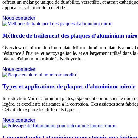
offrant un mélange unique de durabilité, versatilité, et attrait esthéti
applications du monde réel et de ...
Nous contacter
Méthode de traitement des plaques d'aluminium miro
Overview of mirror aluminum plate Mirror aluminum plate is a metal 
résistance à l'usure, et nettoyage facile, et est largement utilisé dans 
plaque d'aluminium miroir 1. Nettoyer le ...
Nous contacter
Types et applications de plaques d'aluminium miroir
Introduction Mirror aluminum plates
, également connu sous le nom de f
légère, et excellente résistance à la corrosion. Ces assiettes sont fabri
Cet article explore les différents types ...
Nous contacter
Comment polir l'aluminium pour obtenir une finition 