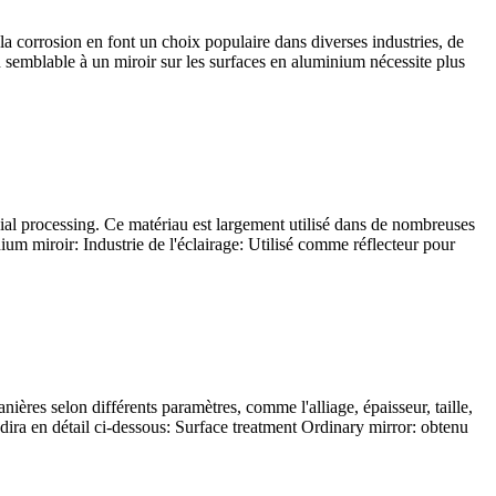
 à la corrosion en font un choix populaire dans diverses industries, de
ion semblable à un miroir sur les surfaces en aluminium nécessite plus
ial processing
. Ce matériau est largement utilisé dans de nombreuses
nium miroir: Industrie de l'éclairage: Utilisé comme réflecteur pour
anières selon différents paramètres, comme l'alliage, épaisseur, taille,
dira en détail ci-dessous:
Surface treatment Ordinary mirror
: obtenu