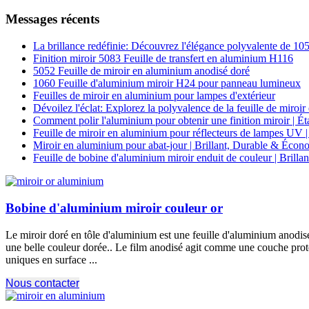
Messages récents
La brillance redéfinie: Découvrez l'élégance polyvalente de 1
Finition miroir 5083 Feuille de transfert en aluminium H116
5052 Feuille de miroir en aluminium anodisé doré
1060 Feuille d'aluminium miroir H24 pour panneau lumineux
Feuilles de miroir en aluminium pour lampes d'extérieur
Dévoilez l'éclat: Explorez la polyvalence de la feuille de mir
Comment polir l'aluminium pour obtenir une finition miroir | Ét
Feuille de miroir en aluminium pour réflecteurs de lampes UV | 
Miroir en aluminium pour abat-jour | Brillant, Durable & Écon
Feuille de bobine d'aluminium miroir enduit de couleur | Brilla
Bobine d'aluminium miroir couleur or
Le miroir doré en tôle d'aluminium est une feuille d'aluminium anodisé
une belle couleur dorée.. Le film anodisé agit comme une couche protect
uniques en surface ...
Nous contacter