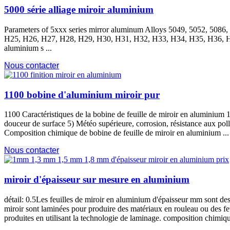
5000 série alliage miroir aluminium
Parameters of 5xxx series mirror aluminum Alloys
5049, 5052, 5086,
H25, H26, H27, H28, H29, H30, H31, H32, H33, H34, H35, H36, 
aluminium s ...
Nous contacter
1100 bobine d'aluminium miroir pur
1100 Caractéristiques de la bobine de feuille de miroir en aluminium 1)
douceur de surface 5) Météo supérieure, corrosion, résistance aux poll
Composition chimique de bobine de feuille de miroir en aluminium ...
Nous contacter
miroir d'épaisseur sur mesure en aluminium
détail: 0.5Les feuilles de miroir en aluminium d'épaisseur mm sont des
miroir sont laminées pour produire des matériaux en rouleau ou des fe
produites en utilisant la technologie de laminage. composition chimique