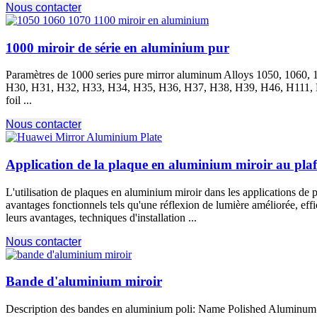
Nous contacter
1000 miroir de série en aluminium pur
Paramètres de 1000
series pure mirror aluminum Alloys
1050, 1060, 
H30, H31, H32, H33, H34, H35, H36, H37, H38, H39, H46, H111,
foil
...
Nous contacter
Application de la plaque en aluminium miroir au pla
L'utilisation de plaques en aluminium miroir dans les applications de pl
avantages fonctionnels tels qu'une réflexion de lumière améliorée, effic
leurs avantages, techniques d'installation ...
Nous contacter
Bande d'aluminium miroir
Description des bandes en aluminium poli:
Name Polished Aluminum 