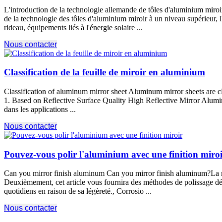
L'introduction de la technologie allemande de tôles d'aluminium miroir 
de la technologie des tôles d'aluminium miroir à un niveau supérieur, l'e
rideau, équipements liés à l'énergie solaire ...
Nous contacter
Classification de la feuille de miroir en aluminium
Classification of aluminum mirror sheet Aluminum mirror sheets are clas
1.
Based on Reflective Surface Quality High Reflective Mirror Alum
dans les applications ...
Nous contacter
Pouvez-vous polir l'aluminium avec une finition miro
Can you mirror finish aluminum Can you mirror finish aluminum
?La 
Deuxièmement, cet article vous fournira des méthodes de polissage détail
quotidiens en raison de sa légèreté., Corrosio ...
Nous contacter