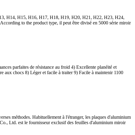
13, H14, H15, H16, H17, H18, H19, H20, H21, H22, H23, H24,
According to the product type
, il peut être divisé en 5000 série miroir
nces parfaites de résistance au froid 4) Excellente planéité et
 aux chocs 8) Léger et facile à traiter 9) Facile à maintenir 1100
iverses méthodes. Habituellement à l'étranger, les plaques d'aluminium
., Ltd. est le fournisseur exclusif des feuilles d'aluminium miroir