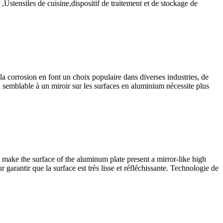
 ,Ustensiles de cuisine,dispositif de traitement et de stockage de
 à la corrosion en font un choix populaire dans diverses industries, de
ion semblable à un miroir sur les surfaces en aluminium nécessite plus
make the surface of the aluminum plate present a mirror-like high
arantir que la surface est très lisse et réfléchissante. Technologie de