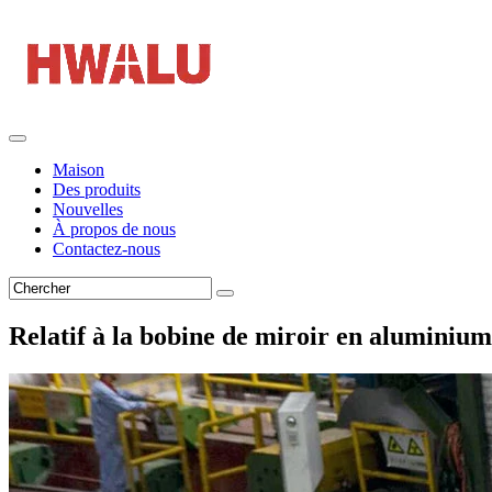
Maison
Des produits
Nouvelles
À propos de nous
Contactez-nous
Relatif à la bobine de miroir en aluminiu