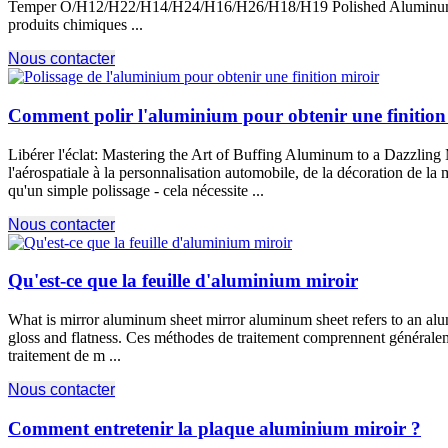
Temper O/H12/H22/H14/H24/H16/H26/H18/H19 Polished Aluminum 
produits chimiques ...
Nous contacter
Comment polir l'aluminium pour obtenir une finition 
Libérer l'éclat:
Mastering the Art of Buffing Aluminum to a Dazzling 
l'aérospatiale à la personnalisation automobile, de la décoration de la 
qu'un simple polissage - cela nécessite ...
Nous contacter
Qu'est-ce que la feuille d'aluminium miroir
What is mirror aluminum sheet mirror aluminum sheet refers to an alu
gloss and flatness
. Ces méthodes de traitement comprennent généralement
traitement de m ...
Nous contacter
Comment entretenir la plaque aluminium miroir ?