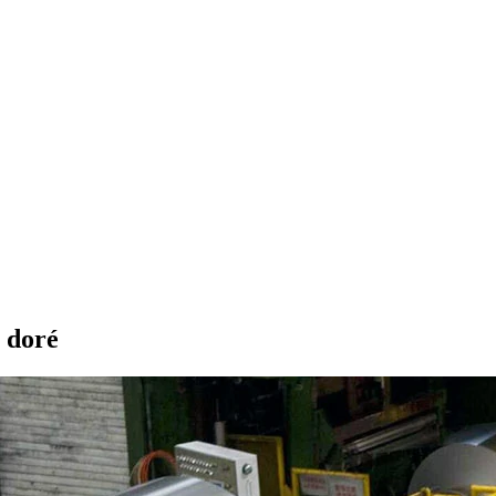
m doré