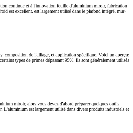
ion continue et à l'innovation feuille d'aluminium miroir, fabrication
roid est excellent, est largement utilisé dans le plafond intégré, mur-
ty
, composition de l'alliage, et application spécifique. Voici un aperçu:
 certains types de primes dépassant 95%. Ils sont généralement utilisés
inium miroir, alors vous devez d'abord préparer quelques outils.
r. L'aluminium est largement utilisé dans divers produits industriels et