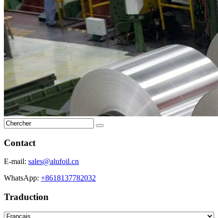
Contact
E-mail:
sales@alufoil.cn
WhatsApp:
+8618137782032
Traduction