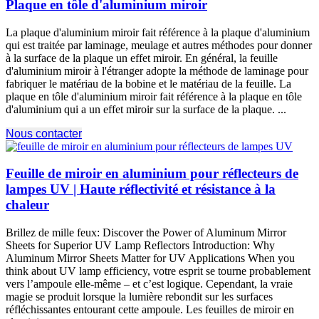
Plaque en tôle d'aluminium miroir
La plaque d'aluminium miroir fait référence à la plaque d'aluminium
qui est traitée par laminage, meulage et autres méthodes pour donner
à la surface de la plaque un effet miroir. En général, la feuille
d'aluminium miroir à l'étranger adopte la méthode de laminage pour
fabriquer le matériau de la bobine et le matériau de la feuille. La
plaque en tôle d'aluminium miroir fait référence à la plaque en tôle
d'aluminium qui a un effet miroir sur la surface de la plaque. ...
Nous contacter
Feuille de miroir en aluminium pour réflecteurs de
lampes UV | Haute réflectivité et résistance à la
chaleur
Brillez de mille feux:
Discover the Power of Aluminum Mirror
Sheets for Superior UV Lamp Reflectors Introduction
:
Why
Aluminum Mirror Sheets Matter for UV Applications When you
think about UV lamp efficiency
, votre esprit se tourne probablement
vers l’ampoule elle-même – et c’est logique. Cependant, la vraie
magie se produit lorsque la lumière rebondit sur les surfaces
réfléchissantes entourant cette ampoule. Les feuilles de miroir en