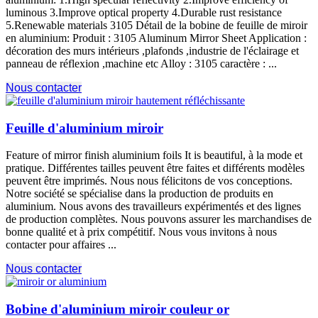
luminous 3.Improve optical property 4.Durable rust resistance
5.Renewable materials
3105 Détail de la bobine de feuille de miroir
en aluminium: Produit : 3105
Aluminum Mirror Sheet Application
:
décoration des murs intérieurs ,plafonds ,industrie de l'éclairage et
panneau de réflexion ,
machine etc Alloy
: 3105 caractère : ...
Nous contacter
Feuille d'aluminium miroir
Feature of mirror finish aluminium foils It is beautiful
, à la mode et
pratique. Différentes tailles peuvent être faites et différents modèles
peuvent être imprimés. Nous nous félicitons de vos conceptions.
Notre société se spécialise dans la production de produits en
aluminium. Nous avons des travailleurs expérimentés et des lignes
de production complètes. Nous pouvons assurer les marchandises de
bonne qualité et à prix compétitif. Nous vous invitons à nous
contacter pour affaires ...
Nous contacter
Bobine d'aluminium miroir couleur or