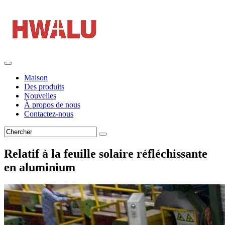
Maison
Des produits
Nouvelles
À propos de nous
Contactez-nous
Relatif à la feuille solaire réfléchissante
en aluminium