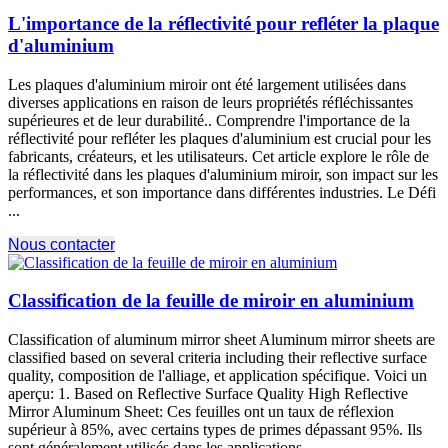
L'importance de la réflectivité pour refléter la plaque
d'aluminium
Les plaques d'aluminium miroir ont été largement utilisées dans
diverses applications en raison de leurs propriétés réfléchissantes
supérieures et de leur durabilité.. Comprendre l'importance de la
réflectivité pour refléter les plaques d'aluminium est crucial pour les
fabricants, créateurs, et les utilisateurs. Cet article explore le rôle de
la réflectivité dans les plaques d'aluminium miroir, son impact sur les
performances, et son importance dans différentes industries. Le Défi
...
Nous contacter
Classification de la feuille de miroir en aluminium
Classification of aluminum mirror sheet Aluminum mirror sheets are
classified based on several criteria including their reflective surface
quality
, composition de l'alliage, et application spécifique. Voici un
aperçu: 1.
Based on Reflective Surface Quality High Reflective
Mirror Aluminum Sheet
: Ces feuilles ont un taux de réflexion
supérieur à 85%, avec certains types de primes dépassant 95%. Ils
sont généralement utilisés dans les applications ...