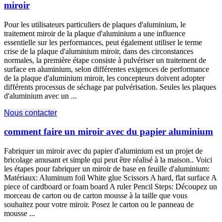
miroir
Pour les utilisateurs particuliers de plaques d'aluminium, le
traitement miroir de la plaque d'aluminium a une influence
essentielle sur les performances, peut également utiliser le terme
crise de la plaque d'aluminium miroir, dans des circonstances
normales, la première étape consiste à pulvériser un traitement de
surface en aluminium, selon différentes exigences de performance
de la plaque d'aluminium miroir, les concepteurs doivent adopter
différents processus de séchage par pulvérisation. Seules les plaques
d'aluminium avec un ...
Nous contacter
comment faire un miroir avec du papier aluminium
Fabriquer un miroir avec du papier d'aluminium est un projet de
bricolage amusant et simple qui peut être réalisé à la maison.. Voici
les étapes pour fabriquer un miroir de base en feuille d'aluminium:
Matériaux:
Aluminum foil White glue Scissors A hard
,
flat surface A
piece of cardboard or foam board A ruler Pencil Steps
: Découpez un
morceau de carton ou de carton mousse à la taille que vous
souhaitez pour votre miroir. Posez le carton ou le panneau de
mousse ...