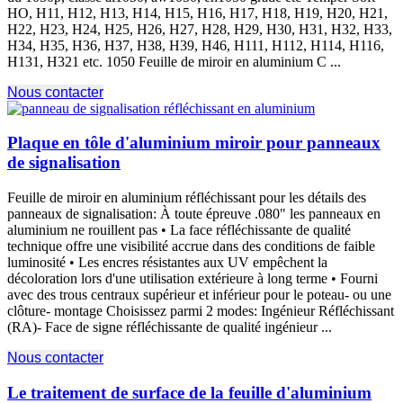
HO
, H11, H12, H13, H14, H15, H16, H17, H18, H19, H20, H21,
H22, H23, H24, H25, H26, H27, H28, H29, H30, H31, H32, H33,
H34, H35, H36, H37, H38, H39, H46, H111, H112, H114, H116,
H131, H321 etc. 1050 Feuille de miroir en aluminium C ...
Nous contacter
Plaque en tôle d'aluminium miroir pour panneaux
de signalisation
Feuille de miroir en aluminium réfléchissant pour les détails des
panneaux de signalisation: À toute épreuve .080" les panneaux en
aluminium ne rouillent pas • La face réfléchissante de qualité
technique offre une visibilité accrue dans des conditions de faible
luminosité • Les encres résistantes aux UV empêchent la
décoloration lors d'une utilisation extérieure à long terme • Fourni
avec des trous centraux supérieur et inférieur pour le poteau- ou une
clôture- montage Choisissez parmi 2 modes: Ingénieur Réfléchissant
(RA)- Face de signe réfléchissante de qualité ingénieur ...
Nous contacter
Le traitement de surface de la feuille d'aluminium