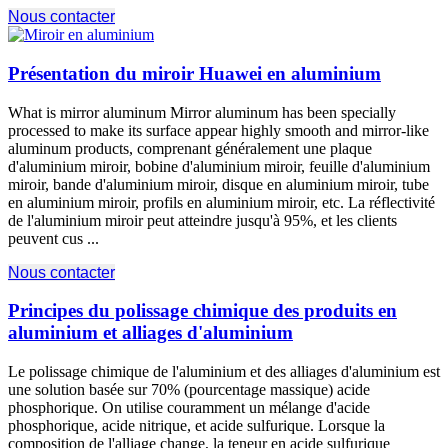
Nous contacter
Présentation du miroir Huawei en aluminium
What is mirror aluminum Mirror aluminum has been specially
processed to make its surface appear highly smooth and mirror-like
aluminum products
, comprenant généralement une plaque
d'aluminium miroir, bobine d'aluminium miroir, feuille d'aluminium
miroir, bande d'aluminium miroir, disque en aluminium miroir, tube
en aluminium miroir, profils en aluminium miroir, etc. La réflectivité
de l'aluminium miroir peut atteindre jusqu'à 95%, et les clients
peuvent cus ...
Nous contacter
Principes du polissage chimique des produits en
aluminium et alliages d'aluminium
Le polissage chimique de l'aluminium et des alliages d'aluminium est
une solution basée sur 70% (pourcentage massique) acide
phosphorique. On utilise couramment un mélange d'acide
phosphorique, acide nitrique, et acide sulfurique. Lorsque la
composition de l'alliage change, la teneur en acide sulfurique