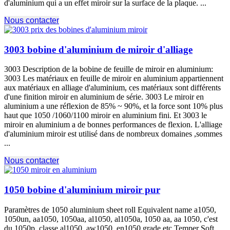
d'aluminium qui a un effet miroir sur la surface de la plaque. ...
Nous contacter
3003 bobine d'aluminium de miroir d'alliage
3003 Description de la bobine de feuille de miroir en aluminium:
3003 Les matériaux en feuille de miroir en aluminium appartiennent
aux matériaux en alliage d'aluminium, ces matériaux sont différents
d'une finition miroir en aluminium de série. 3003 Le miroir en
aluminium a une réflexion de 85% ~ 90%, et la force sont 10% plus
haut que 1050 /1060/1100 miroir en aluminium fini. Et 3003 le
miroir en aluminium a de bonnes performances de flexion. L'alliage
d'aluminium miroir est utilisé dans de nombreux domaines ,sommes
...
Nous contacter
1050 bobine d'aluminium miroir pur
Paramètres de 1050
aluminium sheet roll Equivalent name a1050
,
1050un, aa1050, 1050aa, al1050, al1050a, 1050 aa, aa 1050, c'est
du 1050p, classe al1050, aw1050,
en1050 grade etc Temper Soft