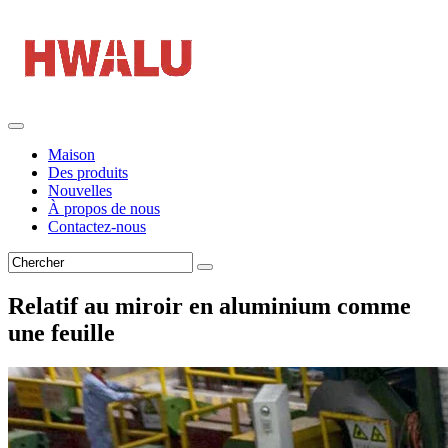
Maison
Des produits
Nouvelles
À propos de nous
Contactez-nous
Relatif au miroir en aluminium comme
une feuille