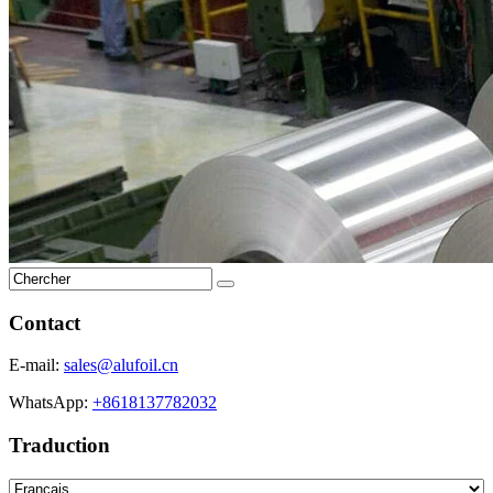
Contact
E-mail:
sales@alufoil.cn
WhatsApp:
+8618137782032
Traduction