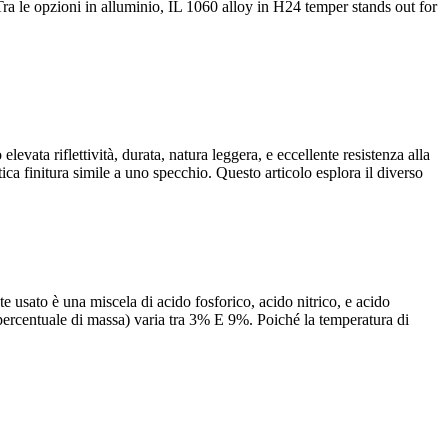
 Tra le opzioni in alluminio, IL 1060
alloy in H24 temper stands out for
elevata riflettività, durata, natura leggera, e eccellente resistenza alla
tica finitura simile a uno specchio. Questo articolo esplora il diverso
usato è una miscela di acido fosforico, acido nitrico, e acido
(percentuale di massa) varia tra 3% E 9%. Poiché la temperatura di