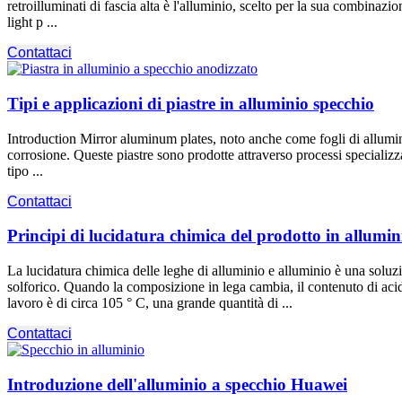
retroilluminati di fascia alta è l'alluminio, scelto per la sua combinazi
light p
...
Contattaci
Tipi e applicazioni di piastre in alluminio specchio
Introduction Mirror aluminum plates
, noto anche come fogli di alluminio
corrosione. Queste piastre sono prodotte attraverso processi specializzat
tipo ...
Contattaci
Principi di lucidatura chimica del prodotto in allumin
La lucidatura chimica delle leghe di alluminio e alluminio è una solu
solforico. Quando la composizione in lega cambia, il contenuto di acid
lavoro è di circa 105 ° C, una grande quantità di ...
Contattaci
Introduzione dell'alluminio a specchio Huawei