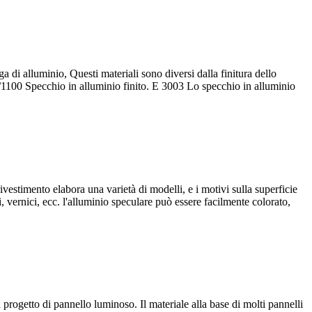
 di alluminio, Questi materiali sono diversi dalla finitura dello
/1100 Specchio in alluminio finito. E 3003 Lo specchio in alluminio
l rivestimento elabora una varietà di modelli, e i motivi sulla superficie
, vernici, ecc. l'alluminio speculare può essere facilmente colorato,
n progetto di pannello luminoso. Il materiale alla base di molti pannelli