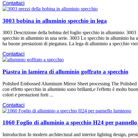
Contattaci
3003 bobina in alluminio specchio in lega
3003 Descrizione della bobina del foglio specchio in alluminio: 3003 I 
specchio in alluminio in una serie. 3003 Lo specchio in alluminio ha 
ha buone prestazioni di piegatura. La lega di alluminio a specchio viene
Contattaci
Piastra in lamiera di alluminio goffrato a specchio
Polished Embossed Aluminum Mirror Sheet processing The Polished
con effetto specchio in alluminio sono brillanti,e l'effetto è molto buo
colori e prestazioni forti ...
Contattaci
1060 Foglio di alluminio a specchio H24 per pannell
Introduction In modern architectural and interior lighting design
, pres