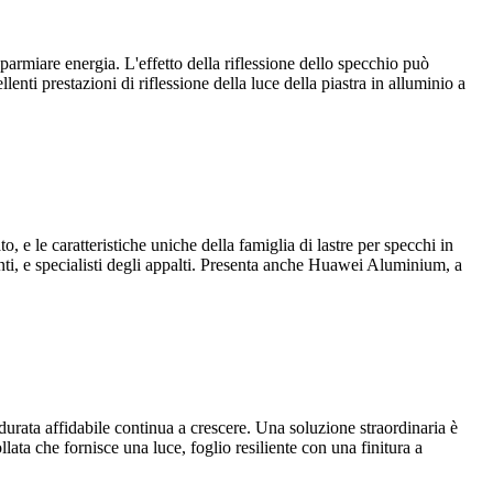
armiare energia. L'effetto della riflessione dello specchio può
ellenti prestazioni di riflessione della luce della piastra in alluminio a
, e le caratteristiche uniche della famiglia di lastre per specchi in
canti, e specialisti degli appalti. Presenta anche Huawei Aluminium,
a
a durata affidabile continua a crescere. Una soluzione straordinaria è
ta che fornisce una luce, foglio resiliente con una finitura a