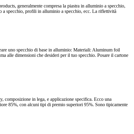
products
, generalmente compresa la piastra in alluminio a specchio,
a specchio, profili in alluminio a specchio, ecc. La riflettività
eare uno specchio di base in alluminio: Materiali:
Aluminum foil
ma alle dimensioni che desideri per il tuo specchio. Posare il cartone
ty
, composizione in lega, e applicazione specifica. Ecco una
eriore 85%, con alcuni tipi di premio superiori 95%. Sono tipicamente