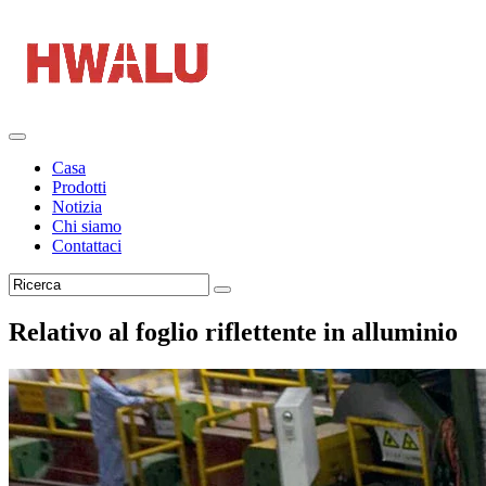
Casa
Prodotti
Notizia
Chi siamo
Contattaci
Relativo al foglio riflettente in alluminio