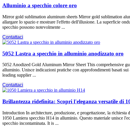
Alluminio a specchio colore oro
Mirror gold sublimation aluminum sheets Mirror gold sublimation alu
allargare lo spazio e mostrare l'effetto dell'illusione. La superficie ondul
specchio possono notevolmente ...
Contattaci
5052 Lastra a specchio in alluminio anodizzato oro
5052
Anodized Gold Aluminum Mirror Sheet This comprehensive guide
alluminio. Unisce indicazioni pratiche con approfondimenti basati sui da
leading supplier
...
Contattaci
Brillantezza ridefinita: Scopri l'eleganza versatile d
Introduction In architecture
, produzione, e progettazione, la richiesta 
1050 Lamiera specchio H14 in alluminio. Questo materiale unisce l'ecce
specchio incontaminata.
It is
...