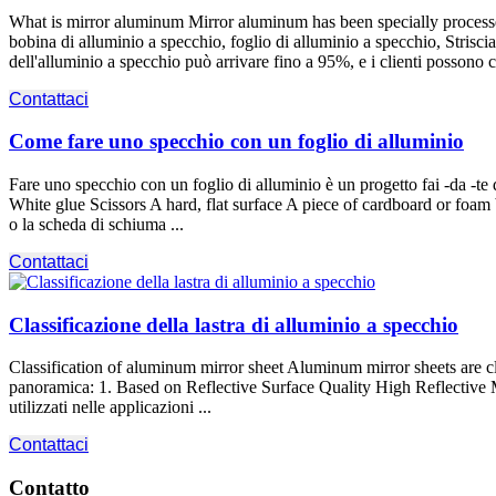
What is mirror aluminum Mirror aluminum has been specially processe
bobina di alluminio a specchio, foglio di alluminio a specchio, Striscia 
dell'alluminio a specchio può arrivare fino a 95%, e i clienti possono cu
Contattaci
Come fare uno specchio con un foglio di alluminio
Fare uno specchio con un foglio di alluminio è un progetto fai -da -te 
White glue Scissors A hard
,
flat surface A piece of cardboard or foam
o la scheda di schiuma ...
Contattaci
Classificazione della lastra di alluminio a specchio
Classification of aluminum mirror sheet Aluminum mirror sheets are clas
panoramica: 1.
Based on Reflective Surface Quality High Reflective
utilizzati nelle applicazioni ...
Contattaci
Contatto