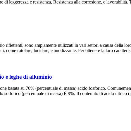
one di leggerezza e resistenza, Resistenza alla corrosione, e lavorabilità.
 riflettenti, sono ampiamente utilizzati in vari settori a causa della loro 
i, come rotolare, lucidare, e anodizzante, Per ottenere la loro caratteris
io e leghe di alluminio
zione basata su 70% (percentuale di massa) acido fosforico. Comunemente 
o solforico (percentuale di massa) È 9%. Il contenuto di acido nitrico 