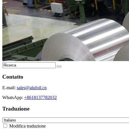
Contatto
E-mail:
sales@alufoil.cn
WhatsApp:
+8618137782032
Traduzione
Modifica traduzione