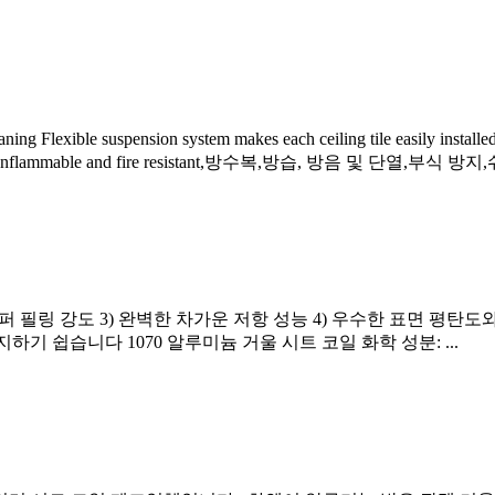
ning Flexible suspension system makes each ceiling tile easily installe
nflammable and fire resistant
,방수복,방습, 방음 및 단열,부식 방지,쉬
슈퍼 필링 강도 3) 완벽한 차가운 저항 성능 4) 우수한 표면 평탄도와
지하기 쉽습니다 1070 알루미늄 거울 시트 코일 화학 성분: ...