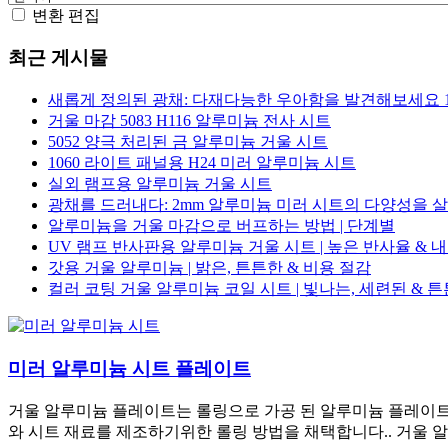
변환 편집
최근 게시물
새롭게 정의된 광채: 다재다능한 우아함을 발견해보세요 10
거울 마감 5083 H116 알루미늄 전사 시트
5052 양극 처리된 금 알루미늄 거울 시트
1060 라이트 패널용 H24 미러 알루미늄 시트
실외 램프용 알루미늄 거울 시트
광채를 드러내다: 2mm 알루미늄 미러 시트의 다양성을 살펴
알루미늄을 거울 마감으로 버프하는 방법 | 단계별
UV 램프 반사판용 알루미늄 거울 시트 | 높은 반사율 & 
갓용 거울 알루미늄 | 밝은, 튼튼한 & 비용 절감
컬러 코팅 거울 알루미늄 코일 시트 | 빛나는, 세련된 & 
미러 알루미늄 시트 플레이트
거울 알루미늄 플레이트는 롤링으로 가공 된 알루미늄 플레이트를
와 시트 재료를 제조하기위한 롤링 방법을 채택합니다.. 거울 알