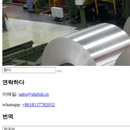
연락하다
이메일:
sales@alufoil.cn
whatsapp:
+8618137782032
번역