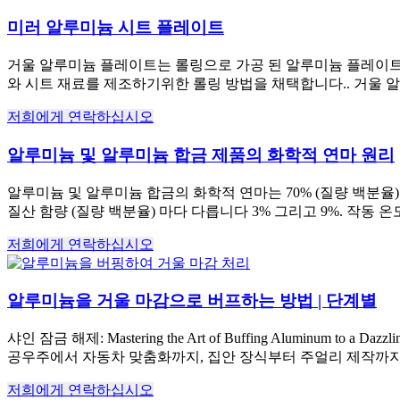
미러 알루미늄 시트 플레이트
거울 알루미늄 플레이트는 롤링으로 가공 된 알루미늄 플레이트를
와 시트 재료를 제조하기위한 롤링 방법을 채택합니다.. 거울 알
저희에게 연락하십시오
알루미늄 및 알루미늄 합금 제품의 화학적 연마 원리
알루미늄 및 알루미늄 합금의 화학적 연마는 70% (질량 백분율) 
질산 함량 (질량 백분율) 마다 다릅니다 3% 그리고 9%. 작동 온도는
저희에게 연락하십시오
알루미늄을 거울 마감으로 버프하는 방법 | 단계별
샤인 잠금 해제:
Mastering the Art of Buffing Aluminum to a Dazzlin
공우주에서 자동차 맞춤화까지, 집안 장식부터 주얼리 제작까지. 
저희에게 연락하십시오