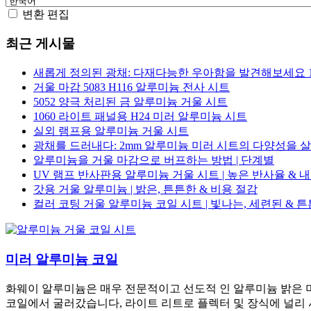
변환 편집
최근 게시물
새롭게 정의된 광채: 다재다능한 우아함을 발견해보세요 10
거울 마감 5083 H116 알루미늄 전사 시트
5052 양극 처리된 금 알루미늄 거울 시트
1060 라이트 패널용 H24 미러 알루미늄 시트
실외 램프용 알루미늄 거울 시트
광채를 드러내다: 2mm 알루미늄 미러 시트의 다양성을 살펴
알루미늄을 거울 마감으로 버프하는 방법 | 단계별
UV 램프 반사판용 알루미늄 거울 시트 | 높은 반사율 & 
갓용 거울 알루미늄 | 밝은, 튼튼한 & 비용 절감
컬러 코팅 거울 알루미늄 코일 시트 | 빛나는, 세련된 & 
미러 알루미늄 코일
화웨이 알루미늄은 매우 전문적이고 선도적 인 알루미늄 밝은 미
코일에서 굴러갔습니다, 라이트 리트로 플렉터 및 장식에 널리 사