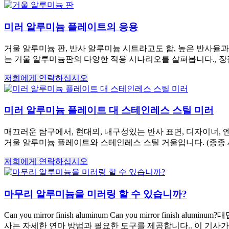
미러 알루미늄 플레이트의 응용
거울 알루미늄 판, 반사 알루미늄 시트라고도 함, 높은 반사율과
는 거울 알루미늄판의 다양한 적용 시나리오를 살펴봅니다., 장점
저희에게 연락하십시오
미러 알루미늄 플레이트 대 스테인레스 스틸 미러
매끄러운 탐구에서, 현대의, 내구성있는 반사 표면, 디자이너,
거울 알루미늄 플레이트와 스테인레스 스틸 거울입니다. (종종 세
저희에게 연락하십시오
마무리 알루미늄을 미러링 할 수 있습니까?
Can you mirror finish aluminum Can you mirror finish aluminum
?대
사는 자세한 연마 방법과 필요한 도구를 제공합니다.. 이 기사가