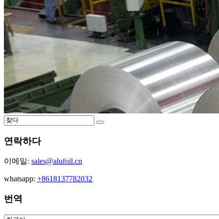
연락하다
이메일:
sales@alufoil.cn
whatsapp:
+8618137782032
번역