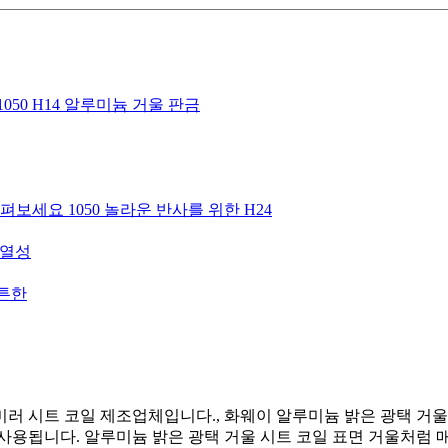
50 H14 알루미늄 거울 판금
보세요 1050 놀라운 반사를 위한 H24
내열성
튼튼한
러 시트 코일 제조업체입니다., 화웨이 알루미늄 밝은 광택 거울
용됩니다. 알루미늄 밝은 광택 거울 시트 코일 표면 거울처럼 매끄