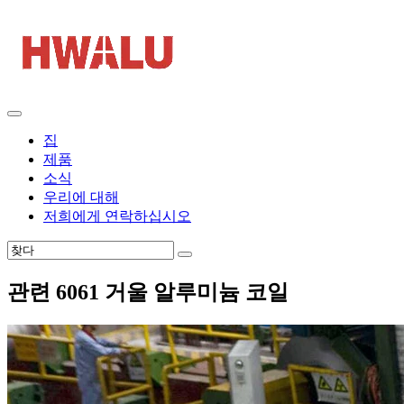
집
제품
소식
우리에 대해
저희에게 연락하십시오
관련 6061 거울 알루미늄 코일